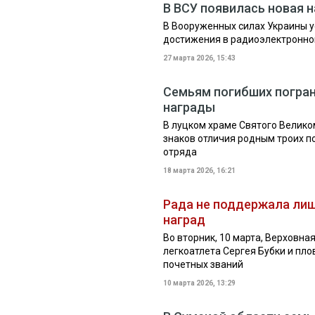
В ВСУ появилась новая 
В Вооруженных силах Украины у
достижения в радиоэлектронно
27 марта 2026, 15:43
Семьям погибших погран
награды
В луцком храме Святого Велик
знаков отличия родным троих 
отряда
18 марта 2026, 16:21
Рада не поддержала лиш
наград
Во вторник, 10 марта, Верховна
легкоатлета Сергея Бубки и пл
почетных званий
10 марта 2026, 13:29