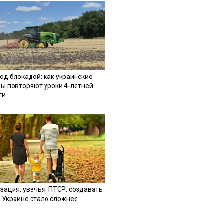
од блокадой: как украинские
ы повторяют уроки 4-летней
ти
зация, увечья, ПТСР: создавать
в Украине стало сложнее