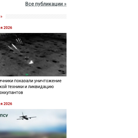
Все публикации »
»
ля 2026
ичники показали уничтожение
кой техники и ликвидацию
 оккупантов
ля 2026