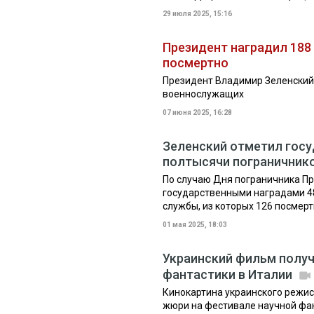
29 июля 2025, 15:16
Президент наградил 188
посмертно
Президент Владимир Зеленский
военнослужащих
07 июня 2025, 16:28
Зеленский отметил гос
полтысячи пограничник
По случаю Дня пограничника П
государственными наградами 4
службы, из которых 126 посмер
01 мая 2025, 18:03
Украинский фильм получ
фантастики в Италии
Кинокартина украинского режисс
жюри на фестивале научной фан