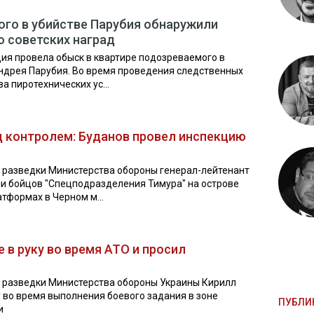
ого в убийстве Парубия обнаружили
 советских наград
ия провела обыск в квартире подозреваемого в
ндрея Парубия. Во время проведения следственных
 пиротехнических ус...
д контролем: Буданов провел инспекцию
 разведки Министерства обороны генерал-лейтенант
и бойцов "Спецподразделения Тимура" на острове
формах в Черном м...
 в руку во время АТО и просил
я разведки Министерства обороны Украины Кирилл
у во время выполнения боевого задания в зоне
ПУБЛИ
и