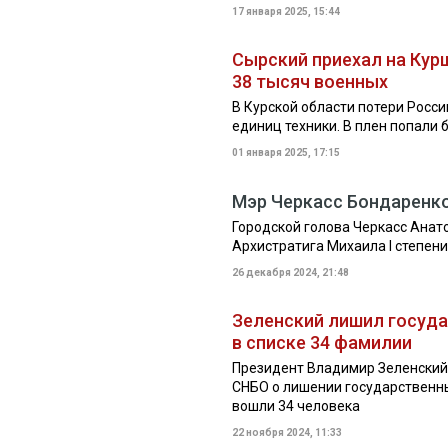
17 января 2025, 15:44
Сырский приехал на Кур
38 тысяч военных
В Курской области потери Росси
единиц техники. В плен попали 
01 января 2025, 17:15
Мэр Черкасс Бондаренк
Городской голова Черкасс Анат
Архистратига Михаила I степени
26 декабря 2024, 21:48
Зеленский лишил госуда
в списке 34 фамилии
Президент Владимир Зеленский 
СНБО о лишении государственны
вошли 34 человека
22 ноября 2024, 11:33