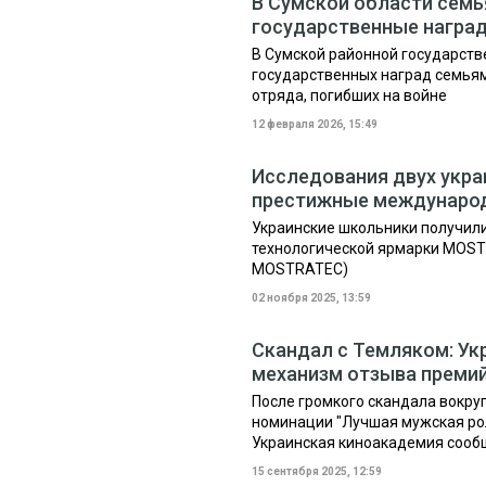
В Сумской области семь
государственные награ
В Сумской районной государст
государственных наград семьям
отряда, погибших на войне
12 февраля 2026, 15:49
Исследования двух укра
престижные междунаро
Украинские школьники получил
технологической ярмарки MOSTRAT
MOSTRATEC)
02 ноября 2025, 13:59
Скандал с Темляком: Ук
механизм отзыва преми
После громкого скандала вокру
номинации "Лучшая мужская рол
Украинская киноакадемия сообщ
15 сентября 2025, 12:59