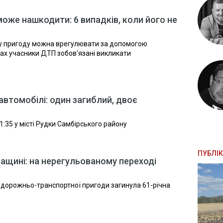
же нашкодити: 6 випадків, коли його не
у пригоду можна врегулювати за допомогою
ах учасники ДТП зобов'язані викликати
автомобілі: один загиблий, двоє
:35 у місті Рудки Самбірського району
ПУБЛІК
ащині: на нерегульованому переході
 дорожньо-транспортної пригоди загинула 61-річна