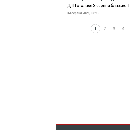
ДТП сталася 3 серпня близько 17
04 серпня 2026, 09:25
1
2
3
4