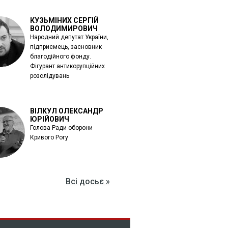
КУЗЬМІНИХ СЕРГІЙ
ВОЛОДИМИРОВИЧ
Народний депутат України,
підприємець, засновник
благодійного фонду.
Фігурант антикорупційних
розслідувань
ВІЛКУЛ ОЛЕКСАНДР
ЮРІЙОВИЧ
Голова Ради оборони
Кривого Рогу
Всі досьє »