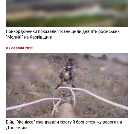
Прикордонники показали, як знищили девʼять російських
"Молній" на Харківщині
07 серпня 2025
Бійці "Фенікса" ліквідували піхоту й бронетехніку ворога на
Донеччині