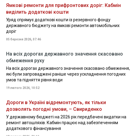
Ямкові ремонти для прифронтових доріг: Кабмін
виділить додаткові кошти
Уряд спрямує додаткові кошти із резервного фонду
державного бюджету на ямкові ремонти автомобільних
доріг
05 березня 2026, 07:46
На всіх дорогах державного значення скасовано
обмеження руху
На всіх дорогах державного значення скасовано обмеження,
які були запроваджені раніше через ускладнення погодних
умов та підняття рівня води
19 лютого 2026, 10:52
Дороги в Україні відремонтують, як тільки
дозволять погодні умови, – Свириденко
У державному бюджеті на 2026 рік передбачені видатки на
ремонт автошляхів. Кабмін працює над забезпеченням
додаткового фінансування