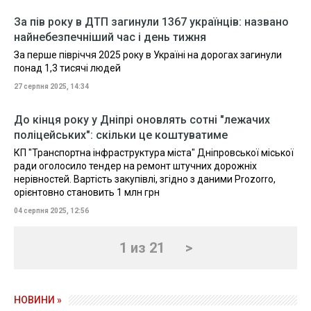
За пів року в ДТП загинули 1367 українців: названо
найнебезпечніший час і день тижня
За перше півріччя 2025 року в Україні на дорогах загинули
понад 1,3 тисячі людей
27 серпня 2025, 14:34
До кінця року у Дніпрі оновлять сотні "лежачих
поліцейських": скільки це коштуватиме
КП "Транспортна інфраструктура міста" Дніпровської міської
ради оголосило тендер на ремонт штучних дорожніх
нерівностей. Вартість закупівлі, згідно з даними Prozorro,
орієнтовно становить 1 млн грн
04 серпня 2025, 12:56
1 из 21
>
НОВИНИ »