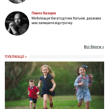
Павло Казарін
Мобілізація багатодітних батьків: держава
має залишити відстрочку
Всі блоги »
ПУБЛІКАЦІЇ »