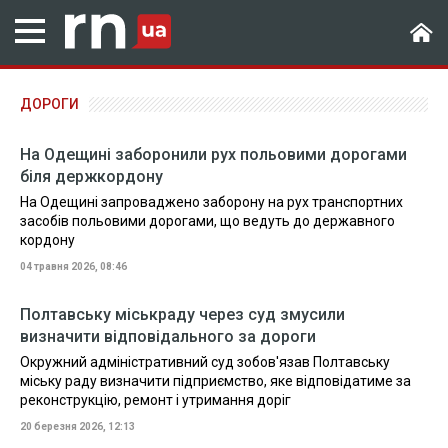
ДОРОГИ
На Одещині заборонили рух польовими дорогами
біля держкордону
На Одещині запроваджено заборону на рух транспортних
засобів польовими дорогами, що ведуть до державного
кордону
04 травня 2026, 08:46
Полтавську міськраду через суд змусили
визначити відповідального за дороги
Окружний адміністративний суд зобов'язав Полтавську
міську раду визначити підприємство, яке відповідатиме за
реконструкцію, ремонт і утримання доріг
20 березня 2026, 12:13