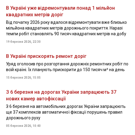
В Україні уже відремонтували понад 1 мільйон
квадратних метрів доріг
Від початку 2026 року вдалося відремонтувати вже близько
мільйона квадратних метрів дорожнього покриття. Наразі
темпи робіт становлять 90 тисяч квадратних метрів на добу
19 березня 2026, 22:30
В Україні прискорять ремонт доріг
Уряд оголосив про розгортання дорожніх ремонтних робіт по
всій країні. Їх планують прискорити до 150 тисяч м² на день
15 березня 2026, 15:05
З 6 березня на дорогах України запрацюють 37
нових камер автофіксації
З 6 березня на автомобільних дорогах України запрацюють
ще 37 комплексів автоматичної фіксації порушень правил
дорожнього руху
05 березня 2026, 10:40