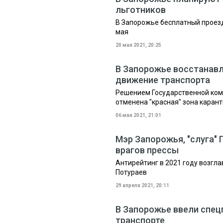
льготников
В Запорожье бесплатный проезд
мая
20 мая 2021, 20:25
В Запорожье восстанавл
движение транспорта
Решением Государственной коми
отменена "красная" зона каран
06 мая 2021, 21:01
Мэр Запорожья, "слуга" 
врагов прессы
Антирейтинг в 2021 году возгла
Потураев
29 апреля 2021, 20:11
В Запорожье ввели спец
транспорте