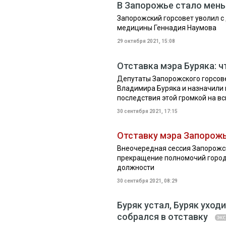
В Запорожье стало мень
Запорожский горсовет уволил с
медицины Геннадия Наумова
29 октября 2021, 15:08
Отставка мэра Буряка: 
Депутаты Запорожского горсове
Владимира Буряка и назначили 
последствия этой громкой на вс
30 сентября 2021, 17:15
Отставку мэра Запорожь
Внеочередная сессия Запорожс
прекращение полномочий городс
должности
30 сентября 2021, 08:29
Буряк устал, Буряк уход
собрался в отставку