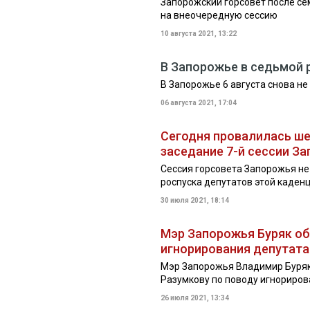
Запорожский горсовет после се
на внеочередную сессию
10 августа 2021, 13:22
В Запорожье в седьмой 
В Запорожье 6 августа снова не
06 августа 2021, 17:04
Сегодня провалилась ше
заседание 7-й сессии З
Сессия горсовета Запорожья не
роспуска депутатов этой каден
30 июля 2021, 18:14
Мэр Запорожья Буряк об
игнорирования депутата
Мэр Запорожья Владимир Буряк
Разумкову по поводу игнориров
26 июля 2021, 13:34