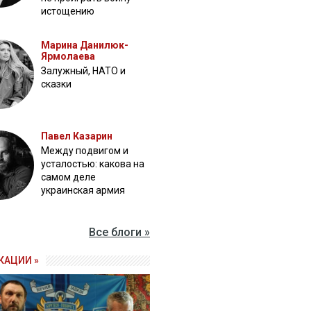
истощению
Марина Данилюк-
Ярмолаева
Залужный, НАТО и
сказки
Павел Казарин
Между подвигом и
усталостью: какова на
самом деле
украинская армия
Все блоги »
КАЦИИ »