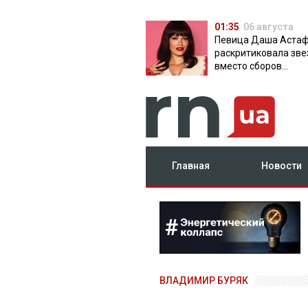
01:35
06 августа
Певица Даша Аста
раскритиковала зве
вместо сборов
публикующих фото 
вечеринок
Главная
Новости
ВЛАДИМИР БУРЯК