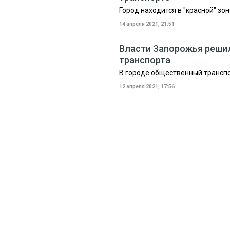
Город находится в "красной" зо
14 апреля 2021, 21:51
Власти Запорожья реши
транспорта
В городе общественный транспо
12 апреля 2021, 17:56