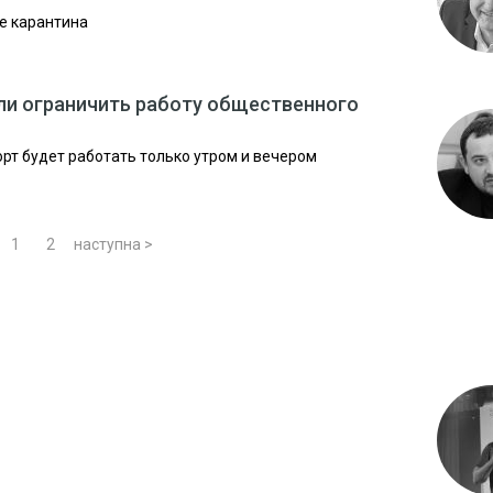
не карантина
ли ограничить работу общественного
рт будет работать только утром и вечером
1
2
наступна >