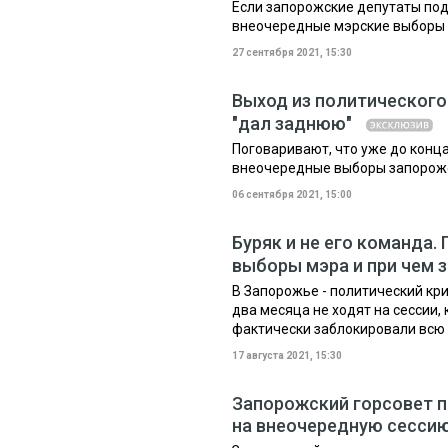
Если запорожские депутаты по
внеочередные мэрские выборы 
27 сентября 2021, 15:30
Выход из политического
"дал заднюю"
Поговаривают, что уже до конца
внеочередные выборы запорожск
06 сентября 2021, 15:00
Буряк и не его команда
выборы мэра и при чем 
В Запорожье - политический кр
два месяца не ходят на сессии,
фактически заблокировали всю 
17 августа 2021, 15:30
Запорожский горсовет п
на внеочередную сесси