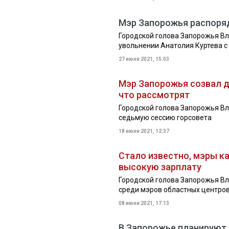
Мэр Запорожья распоряд
Городской голова Запорожья В
увольнении Анатолия Куртева с
27 июня 2021, 15:03
Мэр Запорожья созвал д
что рассмотрят
Городской голова Запорожья Вл
седьмую сессию горсовета
18 июня 2021, 12:37
Стало известно, мэры к
высокую зарплату
Городской голова Запорожья В
среди мэров областных центров
08 июня 2021, 17:13
В Запорожье планируют