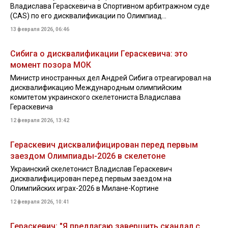
Владислава Гераскевича в Спортивном арбитражном суде
(CAS) по его дисквалификации по Олимпиад...
13 февраля 2026, 06:46
Сибига о дисквалификации Гераскевича: это
момент позора МОК
Министр иностранных дел Андрей Сибига отреагировал на
дисквалификацию Международным олимпийским
комитетом украинского скелетониста Владислава
Гераскевича
12 февраля 2026, 13:42
Гераскевич дисквалифицирован перед первым
заездом Олимпиады-2026 в скелетоне
Украинский скелетонист Владислав Гераскевич
дисквалифицирован перед первым заездом на
Олимпийских играх-2026 в Милане-Кортине
12 февраля 2026, 10:41
Гераскевич: "Я предлагаю завершить скандал с