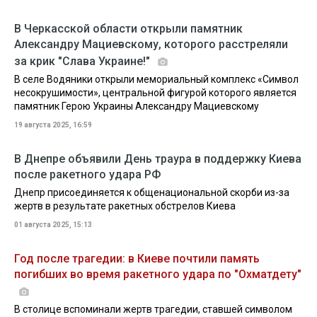
В Черкасской области открыли памятник
Александру Мациевскому, которого расстреляли
за крик "Слава Украине!"
В селе Водяники открыли мемориальный комплекс «Символ
несокрушимости», центральной фигурой которого является
памятник Герою Украины Александру Мациевскому
19 августа 2025, 16:59
В Днепре объявили День траура в поддержку Киева
после ракетного удара РФ
Днепр присоединяется к общенациональной скорби из-за
жертв в результате ракетных обстрелов Киева
01 августа 2025, 15:13
Год после трагедии: в Киеве почтили память
погибших во время ракетного удара по "Охматдету"
В столице вспоминали жертв трагедии, ставшей символом