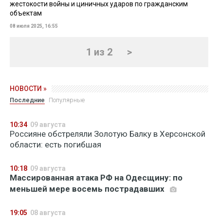
жестокости войны и циничных ударов по гражданским
объектам
08 июля 2025, 16:55
1 из 2
>
НОВОСТИ »
Последние
Популярные
10:34
09 августа
Россияне обстреляли Золотую Балку в Херсонской
области: есть погибшая
10:18
09 августа
Массированная атака РФ на Одесщину: по
меньшей мере восемь пострадавших
19:05
08 августа