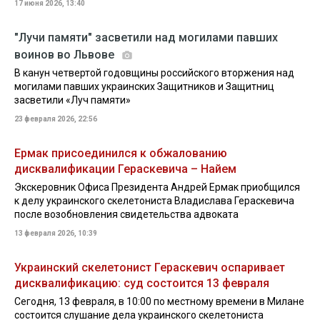
17 июня 2026, 13:40
"Лучи памяти" засветили над могилами павших
воинов во Львове
В канун четвертой годовщины российского вторжения над
могилами павших украинских Защитников и Защитниц
засветили «Луч памяти»
23 февраля 2026, 22:56
Ермак присоединился к обжалованию
дисквалификации Гераскевича – Найем
Экскеровник Офиса Президента Андрей Ермак приобщился
к делу украинского скелетониста Владислава Гераскевича
после возобновления свидетельства адвоката
13 февраля 2026, 10:39
Украинский скелетонист Гераскевич оспаривает
дисквалификацию: суд состоится 13 февраля
Сегодня, 13 февраля, в 10:00 по местному времени в Милане
состоится слушание дела украинского скелетониста