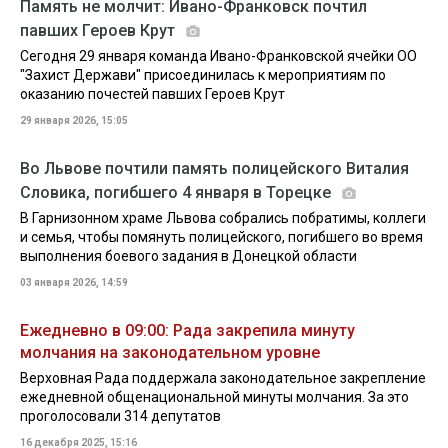
Память не молчит: Ивано-Франковск почтил
павших Героев Крут
Сегодня 29 января команда Ивано-Франковской ячейки ОО
"Захист Держави" присоединилась к мероприятиям по
оказанию почестей павших Героев Крут
29 января 2026, 15:05
Во Львове почтили память полицейского Виталия
Словика, погибшего 4 января в Торецке
В Гарнизонном храме Львова собрались побратимы, коллеги
и семья, чтобы помянуть полицейского, погибшего во время
выполнения боевого задания в Донецкой области
03 января 2026, 14:59
Ежедневно в 09:00: Рада закрепила минуту
молчания на законодательном уровне
Верховная Рада поддержала законодательное закрепление
ежедневной общенациональной минуты молчания. За это
проголосовали 314 депутатов
16 декабря 2025, 15:16