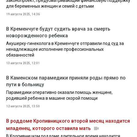
законопроект, предусматривающий финансовую поддержку
для беременных женщин и семей с детьми
19 августа 2025, 14:36
В Кременчуге будут судить врача за смерть
новорожденного ребенка
Акушерку-гинеколога в Кременчуге отправили под суд за
ненадлежащее исполнение профессиональных
обязанностей
13 августа 2025, 12:01
В Каменском парамедики приняли роды прямо по
пути в больницу
Парамедики оперативно оказали помощь женщине,
родившей ребенка в машине скорой помощи
12 августа 2025, 13:50
В роддоме Кропивницкого второй месяц находится
младенец, которого оставила мать
В Кропивницком роддоме длительное время находится