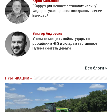
Юрий Касьянов
"Коррупция мешает остановить войну":
Федоров уже перешел все красные линии
Банковой
Виктор Андрусив
Увеличение цены войны: удары по
российским НПЗ и складам заставляют
Путина считать деньги
Все блоги »
ПУБЛИКАЦИИ »