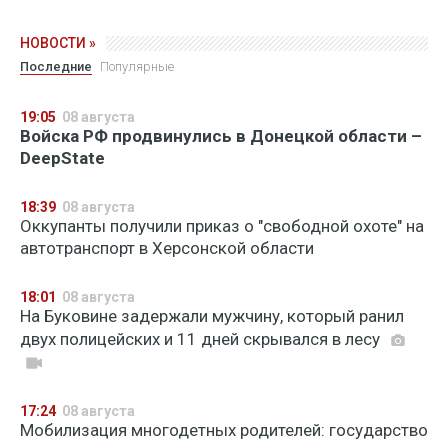
НОВОСТИ »
Последние
Популярные
19:05
08 августа
Войска РФ продвинулись в Донецкой области –
DeepState
18:39
08 августа
Оккупанты получили приказ о "свободной охоте" на
автотранспорт в Херсонской области
18:01
08 августа
На Буковине задержали мужчину, который ранил
двух полицейских и 11 дней скрывался в лесу
17:24
08 августа
Мобилизация многодетных родителей: государство