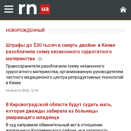
НОВОРОЖДЕННЫЙ
Штрафы до $30 тысяч и смерть двойни: в Киеве
разоблачили схему незаконного суррогатного
материнства
Правоохранители разоблачили схему незаконного
суррогатного материнства, организованную руководителем
частного медицинского центра репродуктивных технологий
в Киеве
06 августа 2026, 12:18
В Кировоградской области будут судить мать,
которая дважды забирала из больницы
умирающего младенца
В суд направили обвинительный акт в отношении
жительницы Кропивницкого района, чья халатность