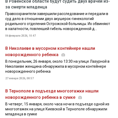
В Ровенской области будут судить двух врачей из-
за смерти младенца
Правоохранители завершили расследование и передали в
суд дело в отношении двух акушерок-гинекологий
родильного отделения Острожской больницы. Их обвиняют
в халатности, повлекшей гибель новорожденной д...
06 февраля 2026, 10:47
В Николаеве в мусорном контейнере нашли
новорожденного ребенка
В понедельник, 26 января, около 13:30 на улице Лазурной в
Николаеве женщина обнаружила в мусорном контейнере
новорожденного ребенка
27 января 2026, 08:57
В Тернополе в подъезде многоэтажки нашли
новорожденного ребенка в сумке
В четверг, 15 января, около часа ночи в подъезде одной из
многоэтажек на улице Киевской в Тернополе обнаружили
младенца в сумке