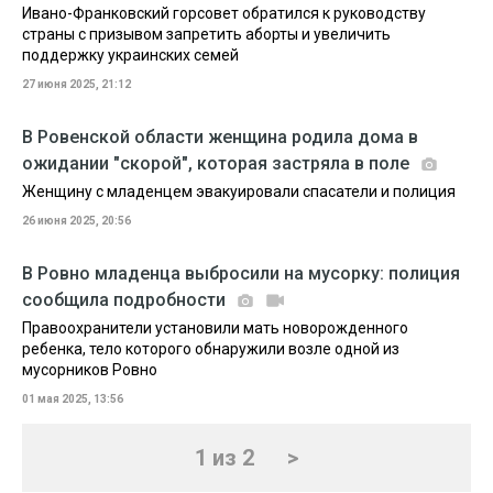
Ивано-Франковский горсовет обратился к руководству
страны с призывом запретить аборты и увеличить
поддержку украинских семей
27 июня 2025, 21:12
В Ровенской области женщина родила дома в
ожидании "скорой", которая застряла в поле
Женщину с младенцем эвакуировали спасатели и полиция
26 июня 2025, 20:56
В Ровно младенца выбросили на мусорку: полиция
сообщила подробности
Правоохранители установили мать новорожденного
ребенка, тело которого обнаружили возле одной из
мусорников Ровно
01 мая 2025, 13:56
1 из 2
>