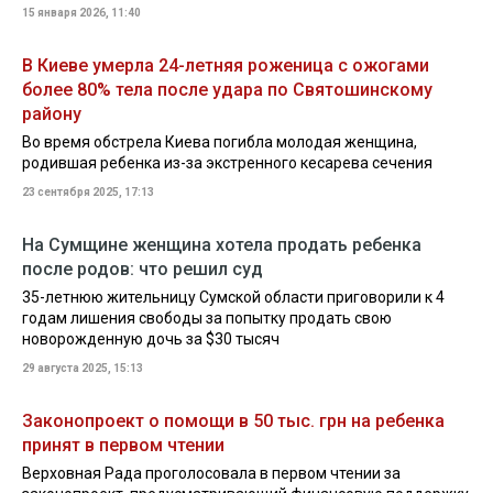
15 января 2026, 11:40
В Киеве умерла 24-летняя роженица с ожогами
более 80% тела после удара по Святошинскому
району
Во время обстрела Киева погибла молодая женщина,
родившая ребенка из-за экстренного кесарева сечения
23 сентября 2025, 17:13
На Сумщине женщина хотела продать ребенка
после родов: что решил суд
35-летнюю жительницу Сумской области приговорили к 4
годам лишения свободы за попытку продать свою
новорожденную дочь за $30 тысяч
29 августа 2025, 15:13
Законопроект о помощи в 50 тыс. грн на ребенка
принят в первом чтении
Верховная Рада проголосовала в первом чтении за