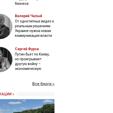
бизнеса
Валерий Чалый
От однотипных видео к
реальным решениям:
Украине нужна новая
коммуникация власти
Сергей Фурса
Путин бьет по Киеву,
но проигрывает
другую войну –
экономическую
Все блоги »
КАЦИИ »