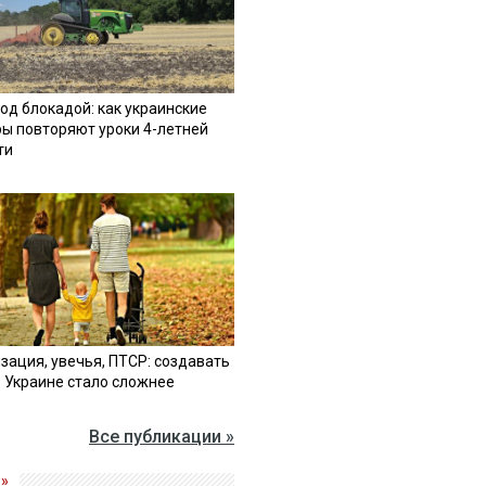
од блокадой: как украинские
ы повторяют уроки 4-летней
ти
зация, увечья, ПТСР: создавать
в Украине стало сложнее
Все публикации »
»