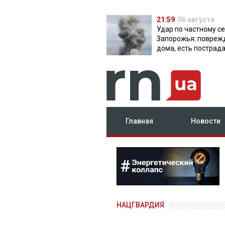
21:59
06 августа
Удар по частному с
Запорожья: повреж
дома, есть пострад
Главная
Новости
НАЦГВАРДИЯ