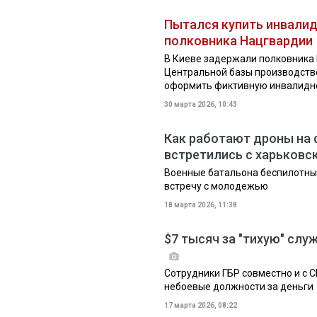
Пытался купить инвалид
полковника Нацгвардии
В Киеве задержали полковника
Центральной базы производств
оформить фиктивную инвалиднос
30 марта 2026, 10:43
Как работают дроны на 
встретились с харьков
Военные батальона беспилотных
встречу с молодежью
18 марта 2026, 11:38
$7 тысяч за "тихую" слу
Сотрудники ГБР совместно и с 
небоевые должности за деньги
17 марта 2026, 08:22