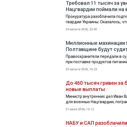
Требовал 11 тысяч за у
Нацгвардии поймали на 
Прокуратура разоблачила подпо
гвардии Украины. Оказалось, чт
06 августа 2026, 22:40
Миллионные махинации н
Полтавщине будут суди
Правоохранители передали в су
при поставке продуктов питани
03 августа 2026, 16:22
До 460 тысяч гривен за
новые выплаты
Министр внутренних дел Иван 
для военных Нацгвардии, погр
31 июля 2026, 16:12
НАБУ и САП разоблачили