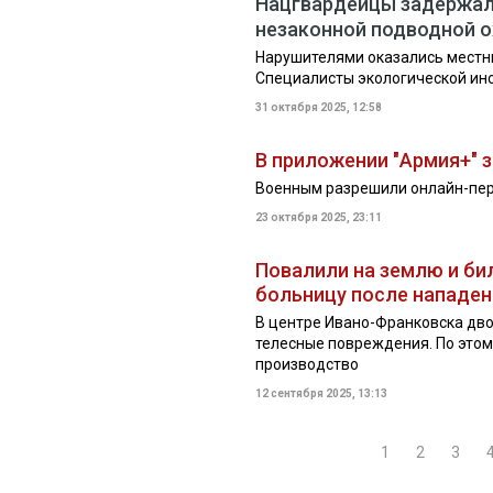
Нацгвардейцы задержал
незаконной подводной о
Нарушителями оказались местны
Специалисты экологической ин
31 октября 2025, 12:58
В приложении "Армия+" 
Военным разрешили онлайн-пер
23 октября 2025, 23:11
Повалили на землю и би
больницу после нападен
В центре Ивано-Франковска дво
телесные повреждения. По этом
производство
12 сентября 2025, 13:13
1
2
3