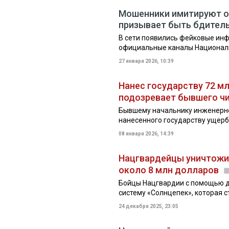
Мошенники имитируют о
призывает быть бдител
В сети появились фейковые и
официальные каналы Национал
27 января 2026, 10:39
Нанес государству 72 м
подозревает бывшего ч
Бывшему начальнику инженерно
нанесенного государству ущерб
08 января 2026, 14:39
Нацгвардейцы уничтожи
около 8 млн долларов
Бойцы Нацгвардии с помощью д
систему «Солнцепек», которая с
24 декабря 2025, 23:05