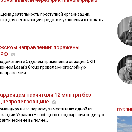
ащена деятельность преступной организации,
тр для легализации средств и уклонения от уплаты
ожском направлении: поражены
 РФ
модействии с Отделом применения авиации ОКП
ением Lasar's Group провела многослойную
 направлении
ардейцам насчитали 12 млн грн без
 Днепропетровщине
омандиру и его первому заместителю одной из
ПУБЛИ
гвардии Украины – сообщено о подозрении по делу о
актически не выполне...