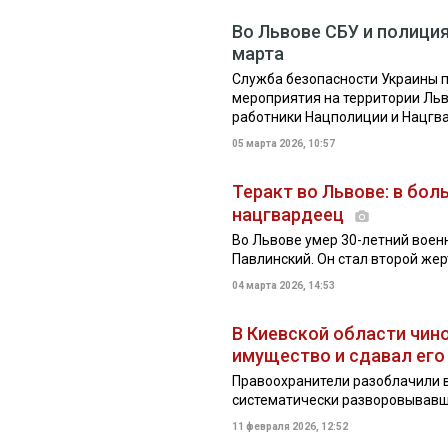
Во Львове СБУ и полиция
марта
Служба безопасности Украины 
мероприятия на территории Льво
работники Нацполиции и Нацгв
05 марта 2026, 10:57
Теракт во Львове: в бол
нацгвардеец
Во Львове умер 30-летний вое
Павлинский. Он стал второй же
04 марта 2026, 14:53
В Киевской области чин
имущество и сдавал его
Правоохранители разоблачили 
систематически разворовывавш
11 февраля 2026, 12:52