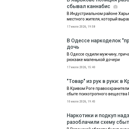
сбывал каннабис
В Индустриальном районе Харь
местного жителя, который выр
17 июля 2026, 19:58
В Одессе наркоделок "п
дочь
В Одессе судили мужчину, прича
рюкзаке маленькой дочери
17 июля 2026, 15:40
"Товар" из рук в руки: 
В Кривом Роге правоохранител
сбыте психотропного вещества
10 июля 2026, 19:45
Наркотики и подкуп над
разоблачили схему сбыт