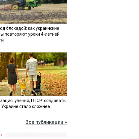
од блокадой: как украинские
ы повторяют уроки 4-летней
ти
зация, увечья, ПТСР: создавать
в Украине стало сложнее
Все публикации »
»