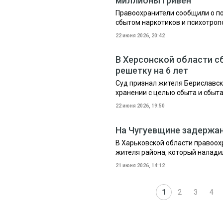
миллионы гривен
Правоохранители сообщили о п
сбытом наркотиков и психотроп
22 июня 2026, 20:42
В Херсонской области с
решетку на 6 лет
Суд признал жителя Бериславск
хранении с целью сбыта и сбыт
22 июня 2026, 19:50
На Чугуевщине задержан
В Харьковской области правоох
жителя района, который налади
21 июня 2026, 14:12
1
2
3
4