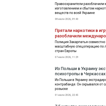
Правоохранители разоблачили 
изготовлением и сбытом наркот
веществ по всей Украине
08 июля 2026, 09:40
Прятали наркотики в игр
разоблачили междунаро
Полиция Закарпатья совместно
масштабную спецоперацию по л
стран Европы
07 июля 2026, 11:29
Из Польши в Украину эк
психотропы в Черкассах
Из Польши в Украину экстрадир
контрабанде. Он скрывался от 
розыске
01 июля 2026, 22:45