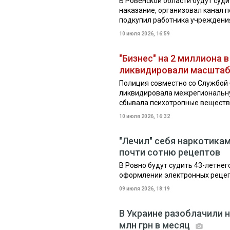
В Ровенской области будут суди
наказание, организовал канал 
подкупил работника учреждения 
10 июля 2026, 16:59
"Бизнес" на 2 миллиона 
ликвидировали масштаб
Полиция совместно со Службой 
ликвидировала межрегиональну
сбывала психотропные вещества 
10 июля 2026, 16:32
"Лечил" себя наркотикам
почти сотню рецептов
В Ровно будут судить 43-летне
оформлении электронных рецеп
09 июля 2026, 18:19
В Украине разоблачили н
млн грн в месяц