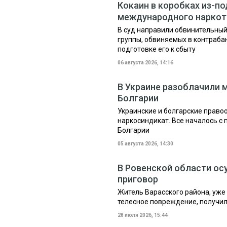
Кокаин в коробках из-п
международного наркот
В суд направили обвинительный
группы, обвиняемых в контрабан
подготовке его к сбыту
06 августа 2026, 14:16
В Украине разоблачили 
Болгарии
Украинские и болгарские прав
наркосиндикат. Все началось с
Болгарии
05 августа 2026, 14:30
В Ровенской области ос
приговор
Житель Варасского района, уже
телесное повреждение, получил
28 июля 2026, 15:44