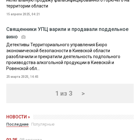
нелегальную продажу фальсифицированного горючего на
территории области
15 апреля 2025, 04:21
Священники УПЦ варили и продавали поддельное
вино
Детективы Территориального управления Бюро
экономической безопасности в Киевской области
разоблачили и прекратили деятельность подпольного
производства алкогольной продукции в Киевской и
Ровенской обл...
25 марта 2025, 14:45
1 из 3
>
НОВОСТИ »
Последние
Популярные