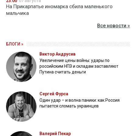
23:00
07 августа
На Прикарпатье иномарка сбила маленького
мальчика
Все новости »
БЛОГИ »
Виктор Андрусив
Увеличение цены войны: удары по
российским НПЗ и складам заставляют
Путина считать деньги
Сергей Фурса
Один удар – и волна паники: как Россия
пытается сломать украинцев
Валерий Пекар