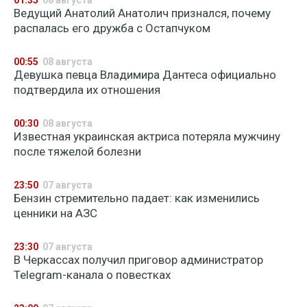
01:35
08 августа
Ведущий Анатолий Анатолич признался, почему
распалась его дружба с Остапчуком
00:55
08 августа
Девушка певца Владимира Дантеса официально
подтвердила их отношения
00:30
08 августа
Известная украинская актриса потеряла мужчину
после тяжелой болезни
23:50
07 августа
Бензин стремительно падает: как изменились
ценники на АЗС
23:30
07 августа
В Черкассах получил приговор администратор
Telegram-канала о повестках