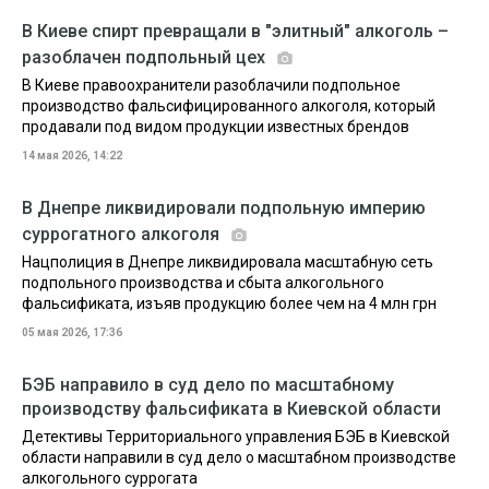
В Киеве спирт превращали в "элитный" алкоголь –
разоблачен подпольный цех
В Киеве правоохранители разоблачили подпольное
производство фальсифицированного алкоголя, который
продавали под видом продукции известных брендов
14 мая 2026, 14:22
В Днепре ликвидировали подпольную империю
суррогатного алкоголя
Нацполиция в Днепре ликвидировала масштабную сеть
подпольного производства и сбыта алкогольного
фальсификата, изъяв продукцию более чем на 4 млн грн
05 мая 2026, 17:36
БЭБ направило в суд дело по масштабному
производству фальсификата в Киевской области
Детективы Территориального управления БЭБ в Киевской
области направили в суд дело о масштабном производстве
алкогольного суррогата