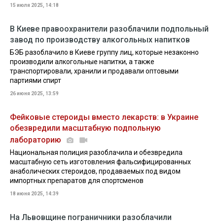
15 июля 2025, 14:18
В Киеве правоохранители разоблачили подпольный
завод по производству алкогольных напитков
БЭБ разоблачило в Киеве группу лиц, которые незаконно
производили алкогольные напитки, а также
транспортировали, хранили и продавали оптовыми
партиями спирт
26 июня 2025, 13:59
Фейковые стероиды вместо лекарств: в Украине
обезвредили масштабную подпольную
лабораторию
Национальная полиция разоблачила и обезвредила
масштабную сеть изготовления фальсифицированных
анаболических стероидов, продаваемых под видом
импортных препаратов для спортсменов
18 июня 2025, 14:39
На Львовщине пограничники разоблачили