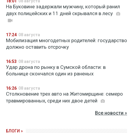
18:01
08 августа
На Буковине задержали мужчину, который ранил
двух полицейских и 11 дней скрывался в лесу
17:24
08 августа
Мобилизация многодетных родителей: государство
должно оставить отсрочку
16:53
08 августа
Удар дрона по рынку в Сумской области: в
больнице скончался один из раненых
16:26
08 августа
Столкновение трех авто на Житомирщине: семеро
травмированных, среди них двое детей
Все новости »
БЛОГИ »