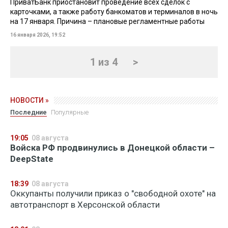
ПриватБанк приостановит проведение всех сделок с
карточками, а также работу банкоматов и терминалов в ночь
на 17 января. Причина – плановые регламентные работы
16 января 2026, 19:52
1 из 4
>
НОВОСТИ »
Последние
Популярные
19:05
08 августа
Войска РФ продвинулись в Донецкой области –
DeepState
18:39
08 августа
Оккупанты получили приказ о "свободной охоте" на
автотранспорт в Херсонской области