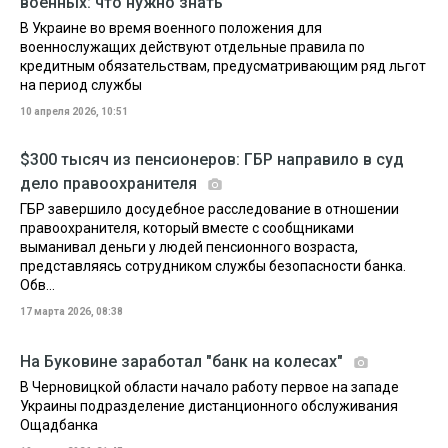
военных: что нужно знать
В Украине во время военного положения для
военнослужащих действуют отдельные правила по
кредитным обязательствам, предусматривающим ряд льгот
на период службы
10 апреля 2026, 10:51
$300 тысяч из пенсионеров: ГБР направило в суд
дело правоохранителя
ГБР завершило досудебное расследование в отношении
правоохранителя, который вместе с сообщниками
выманивал деньги у людей пенсионного возраста,
представляясь сотрудником службы безопасности банка.
Обв...
17 марта 2026, 08:38
На Буковине заработал "банк на колесах"
В Черновицкой области начало работу первое на западе
Украины подразделение дистанционного обслуживания
Ощадбанка