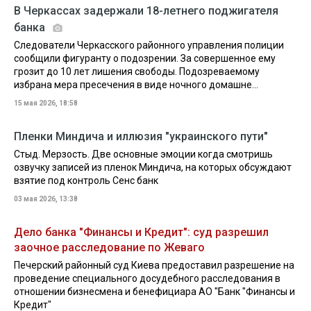
В Черкассах задержали 18-летнего поджигателя
банка
Следователи Черкасского районного управления полиции
сообщили фигуранту о подозрении. За совершенное ему
грозит до 10 лет лишения свободы. Подозреваемому
избрана мера пресечения в виде ночного домашне...
15 мая 2026, 18:58
Пленки Миндича и иллюзия "украинского пути"
Стыд. Мерзость. Две основные эмоции когда смотришь
озвучку записей из пленок Миндича, на которых обсуждают
взятие под контроль Сенс банк
03 мая 2026, 13:38
Дело банка "Финансы и Кредит": суд разрешил
заочное расследование по Жеваго
Печерский районный суд Киева предоставил разрешение на
проведение специального досудебного расследования в
отношении бизнесмена и бенефициара АО "Банк "Финансы и
Кредит"