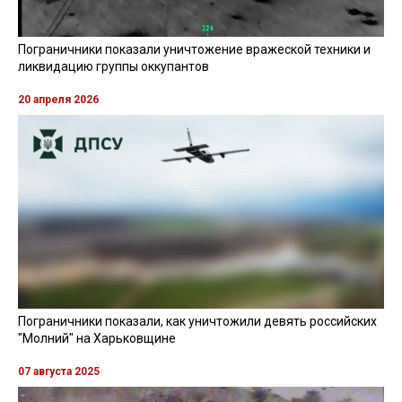
Пограничники показали уничтожение вражеской техники и
ликвидацию группы оккупантов
20 апреля 2026
Пограничники показали, как уничтожили девять российских
"Молний" на Харьковщине
07 августа 2025