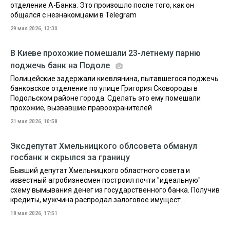
отделение А-Банка. Это произошло после того, как он
общался с незнакомцами в Telegram
29 мая 2026, 13:30
В Киеве прохожие помешали 23-летнему парню
поджечь банк на Подоле
Полицейские задержали киевлянина, пытавшегося поджечь
банковское отделение по улице Григория Сковороды в
Подольском районе города. Сделать это ему помешали
прохожие, вызвавшие правоохранителей
21 мая 2026, 10:58
Эксдепутат Хмельницкого облсовета обманул
госбанк и скрылся за границу
Бывший депутат Хмельницкого областного совета и
известный агробизнесмен построил почти "идеальную"
схему вымывания денег из государственного банка. Получив
кредиты, мужчина распродал залоговое имущест...
18 мая 2026, 17:51