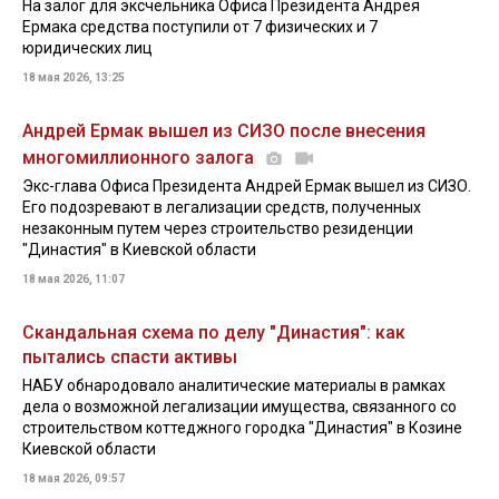
На залог для эксчельника Офиса Президента Андрея
Ермака средства поступили от 7 физических и 7
юридических лиц
18 мая 2026, 13:25
Андрей Ермак вышел из СИЗО после внесения
многомиллионного залога
Экс-глава Офиса Президента Андрей Ермак вышел из СИЗО.
Его подозревают в легализации средств, полученных
незаконным путем через строительство резиденции
"Династия" в Киевской области
18 мая 2026, 11:07
Скандальная схема по делу "Династия": как
пытались спасти активы
НАБУ обнародовало аналитические материалы в рамках
дела о возможной легализации имущества, связанного со
строительством коттеджного городка "Династия" в Козине
Киевской области
18 мая 2026, 09:57