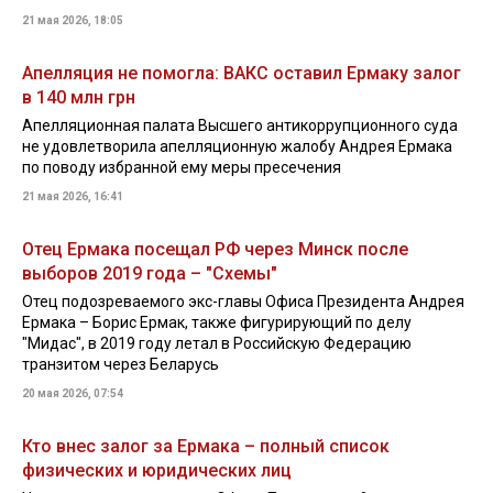
21 мая 2026, 18:05
Апелляция не помогла: ВАКС оставил Ермаку залог
в 140 млн грн
Апелляционная палата Высшего антикоррупционного суда
не удовлетворила апелляционную жалобу Андрея Ермака
по поводу избранной ему меры пресечения
21 мая 2026, 16:41
Отец Ермака посещал РФ через Минск после
выборов 2019 года – "Схемы"
Отец подозреваемого экс-главы Офиса Президента Андрея
Ермака – Борис Ермак, также фигурирующий по делу
"Мидас", в 2019 году летал в Российскую Федерацию
транзитом через Беларусь
20 мая 2026, 07:54
Кто внес залог за Ермака – полный список
физических и юридических лиц