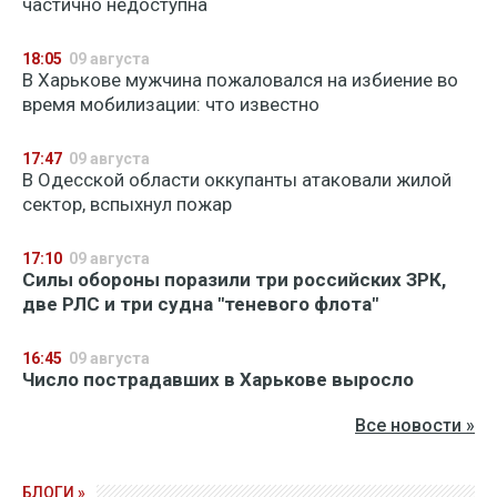
частично недоступна
18:05
09 августа
В Харькове мужчина пожаловался на избиение во
время мобилизации: что известно
17:47
09 августа
В Одесской области оккупанты атаковали жилой
сектор, вспыхнул пожар
17:10
09 августа
Силы обороны поразили три российских ЗРК,
две РЛС и три судна "теневого флота"
16:45
09 августа
Число пострадавших в Харькове выросло
Все новости »
БЛОГИ »