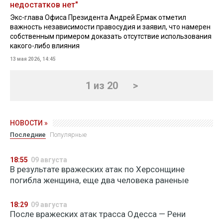
недостатков нет"
Экс-глава Офиса Президента Андрей Ермак отметил
важность независимости правосудия и заявил, что намерен
собственным примером доказать отсутствие использования
какого-либо влияния
13 мая 2026, 14:45
1 из 20
>
НОВОСТИ »
Последние
Популярные
18:55
09 августа
В результате вражеских атак по Херсонщине
погибла женщина, еще два человека раненые
18:29
09 августа
После вражеских атак трасса Одесса — Рени