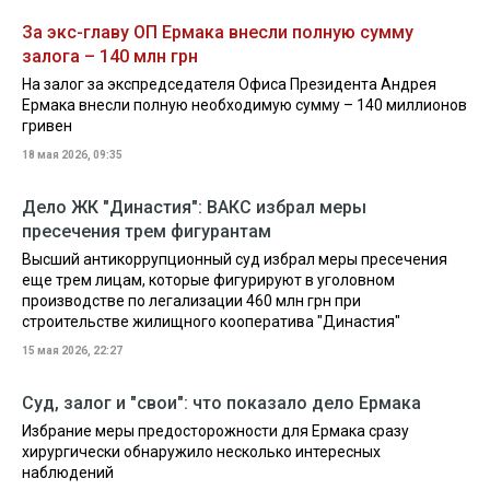
За экс-главу ОП Ермака внесли полную сумму
залога – 140 млн грн
На залог за экспредседателя Офиса Президента Андрея
Ермака внесли полную необходимую сумму – 140 миллионов
гривен
18 мая 2026, 09:35
Дело ЖК "Династия": ВАКС избрал меры
пресечения трем фигурантам
Высший антикоррупционный суд избрал меры пресечения
еще трем лицам, которые фигурируют в уголовном
производстве по легализации 460 млн грн при
строительстве жилищного кооператива "Династия"
15 мая 2026, 22:27
Суд, залог и "свои": что показало дело Ермака
Избрание меры предосторожности для Ермака сразу
хирургически обнаружило несколько интересных
наблюдений