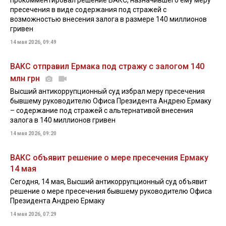
прокомментировал решение ВАКС, назначившего ему меру
пресечения в виде содержания под стражей с
возможностью внесения залога в размере 140 миллионов
гривен
14 мая 2026, 09:49
ВАКС отправил Ермака под стражу с залогом 140
млн грн
Высший антикоррупционный суд избрал меру пресечения
бывшему руководителю Офиса Президента Андрею Ермаку
– содержание под стражей с альтернативой внесения
залога в 140 миллионов гривен
14 мая 2026, 09:20
ВАКС объявит решение о мере пресечения Ермаку
14 мая
Сегодня, 14 мая, Высший антикоррупционный суд объявит
решение о мере пресечения бывшему руководителю Офиса
Президента Андрею Ермаку
14 мая 2026, 07:29