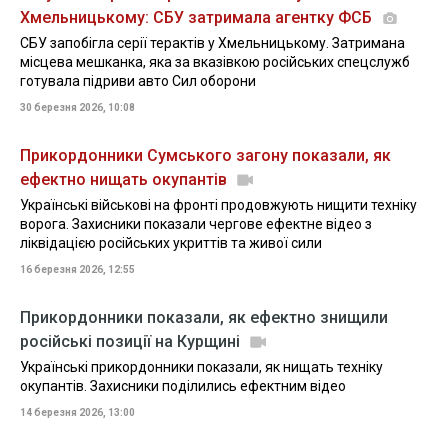
Хмельницькому: СБУ затримала агентку ФСБ
СБУ запобігла серії терактів у Хмельницькому. Затримана
місцева мешканка, яка за вказівкою російських спецслужб
готувала підриви авто Сил оборони
30 березня 2026, 10:08
Прикордонники Сумського загону показали, як
ефектно нищать окупантів
Українські військові на фронті продовжують нищити техніку
ворога. Захисники показали чергове ефектне відео з
ліквідацією російських укриттів та живої сили
16 березня 2026, 12:55
Прикордонники показали, як ефектно знищили
російські позиції на Курщині
Українські прикордонники показали, як нищать техніку
окупантів. Захисники поділились ефектним відео
14 березня 2026, 13:00