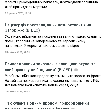
фронті. Прикордонники показали, як атакували росіянина,
який прикидався мертвим
12 травня 2026, 12:30
Нацгвардія показала, як нищать окупантів на
Запоріжжі (ВІДЕО)
Українські військові за тиждень завдали успішних ударів по
позиціях росіян на Запорізькому та Херсонському
напрямках. У мережі з'явилось ефектне відео
28 квітня 2026, 20:55
Прикордонники показали, як знищили окупанта,
який прикинувся "водяним" (ВІДЕО)
Українські військові продовжують нищити ворога на фронті.
На цей раз прикордонники показали, як нищать піхоту РФ,
яка намагається ховатись навіть серед кущів
28 квітня 2026, 14:50
11 окупантів одним дроном: прикордонники