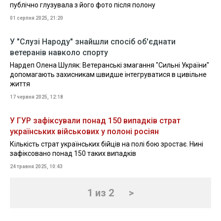
публічно глузувала з його фото після полону
01 серпня 2025, 21:20
У "Слузі Народу" знайшли спосіб об'єднати
ветеранів навколо спорту
Нардеп Олена Шуляк: Ветеранські змагання "Сильні України"
допомагають захисникам швидше інтегруватися в цивільне
життя
17 червня 2025, 12:18
У ГУР зафіксували понад 150 випадків страт
українських військових у полоні росіян
Кількість страт українських бійців на полі бою зростає. Нині
зафіксовано понад 150 таких випадків
24 травня 2025, 10:43
1 из 2
>