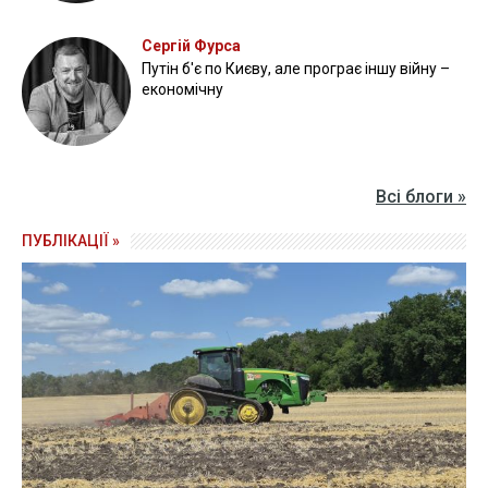
Сергій Фурса
Путін б'є по Києву, але програє іншу війну –
економічну
Всі блоги »
ПУБЛІКАЦІЇ »