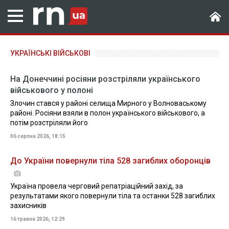
УКРАЇНСЬКІ ВІЙСЬКОВІ
На Донеччині росіяни розстріляли українського
військового у полоні
Злочин стався у районі селища Мирного у Волноваському
районі. Росіяни взяли в полон українського військового, а
потім розстріляли його
06 серпня 2026, 18:15
До України повернули тіла 528 загиблих оборонців
Україна провела черговий репатріаційний захід, за
результатами якого повернули тіла та останки 528 загиблих
захисників
16 травня 2026, 12:29