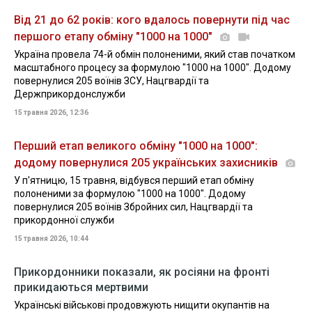
Від 21 до 62 років: кого вдалось повернути під час
першого етапу обміну "1000 на 1000"
Україна провела 74-й обмін полоненими, який став початком
масштабного процесу за формулою "1000 на 1000". Додому
повернулися 205 воїнів ЗСУ, Нацгвардії та
Держприкордонслужби
15 травня 2026, 12:36
Перший етап великого обміну "1000 на 1000":
додому повернулися 205 українських захисників
У п'ятницю, 15 травня, відбувся перший етап обміну
полоненими за формулою "1000 на 1000". Додому
повернулися 205 воїнів Збройних сил, Нацгвардії та
прикордонної служби
15 травня 2026, 10:44
Прикордонники показали, як росіяни на фронті
прикидаються мертвими
Українські військові продовжують нищити окупантів на