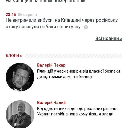
На Київщині на пляжі помер чоловік
23:15
06 серпня
Не витримали вибухи: на Київщині через російську
атаку загинули собаки з притулку
Всі новини »
БЛОГИ »
Валерій Пекар
План дій у часи зневіри: від власної безпеки
до підтримки армії та бізнесу
Валерій Чалий
Від однотипних відео до реальних рішень:
Україні потрібна нова комунікація влади