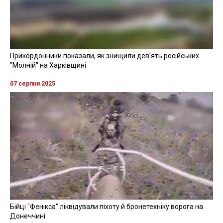
Прикордонники показали, як знищили девʼять російських
"Молній" на Харківщині
07 серпня 2025
Бійці "Фенікса" ліквідували піхоту й бронетехніку ворога на
Донеччині