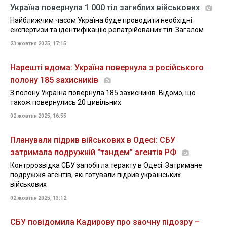
Україна повернула 1 000 тіл загиблих військових
Найближчим часом Україна буде проводити необхідні
експертизи та ідентифікацію репатрійованих тіл. Загалом
23 жовтня 2025, 17:15
Нарешті вдома: Україна повернула з російського
полону 185 захисників
З полону Україна повернула 185 захисників. Відомо, що
також повернулись 20 цивільних
02 жовтня 2025, 16:55
Планували підрив військових в Одесі: СБУ
затримала подружній "тандем" агентів РФ
Контррозвідка СБУ запобігла теракту в Одесі. Затримане
подружжя агентів, які готували підрив українських
військових
02 жовтня 2025, 13:12
СБУ повідомила Кадирову про заочну підозру –