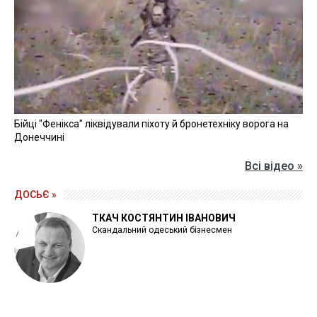
Бійці "Фенікса" ліквідували піхоту й бронетехніку ворога на
Донеччині
Всі відео »
ДОСЬЄ »
ТКАЧ КОСТЯНТИН ІВАНОВИЧ
Скандальний одеський бізнесмен