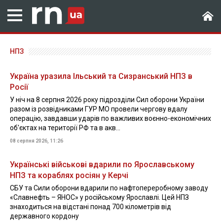
НПЗ
Україна уразила Ільський та Сизранський НПЗ в
Росії
У ніч на 8 серпня 2026 року підрозділи Сил оборони України
разом із розвідниками ГУР МО провели чергову вдалу
операцію, завдавши ударів по важливих воєнно-економічних
об'єктах на території РФ та в акв...
08 серпня 2026, 11:26
Українські військові вдарили по Ярославському
НПЗ та кораблях росіян у Керчі
СБУ та Сили оборони вдарили по нафтопереробному заводу
«Славнефть – ЯНОС» у російському Ярославлі. Цей НПЗ
знаходиться на відстані понад 700 кілометрів від
державного кордону