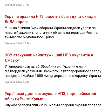
08 липня 2026, 11:43
Україна вразила НПЗ, ракетну бригаду та склади
БпЛА ворога
У ніч на 6 липня Сили оборони України завдали ударів по
низці військових і логістичних об'єктів на території Росії та
тимчасово окупованого Криму
06 липня 2026, 17:46
ЗСУ атакували найпотужніший НПЗ окупантів в
Омську
У Генеральному штабі Збройних сил України 6 липня
підтвердили ураження Омського нафтопереробного заводу
на відстані майже 2 500 км від державного кордону України
06 липня 2026, 16:30
Українські дрони атакували НПЗ, порт і військові
об'єкти РФ та Криму
Служба безпеки спільно із Силами оборони України провела