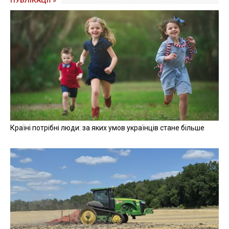
ПУБЛІКАЦІЇ »
Країні потрібні люди: за яких умов українців стане більше