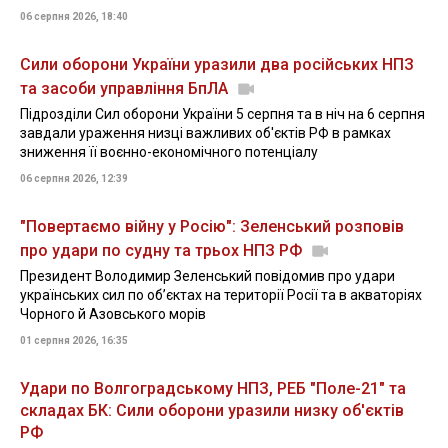
06 серпня 2026, 18:40
Сили оборони України уразили два російських НПЗ
та засоби управління БпЛА
Підрозділи Сил оборони України 5 серпня та в ніч на 6 серпня
завдали ураження низці важливих об'єктів РФ в рамках
зниження її воєнно-економічного потенціалу
06 серпня 2026, 12:39
"Повертаємо війну у Росію": Зеленський розповів
про удари по судну та трьох НПЗ РФ
Президент Володимир Зеленський повідомив про удари
українських сил по об’єктах на території Росії та в акваторіях
Чорного й Азовського морів
01 серпня 2026, 16:35
Удари по Волгоградському НПЗ, РЕБ "Поле-21" та
складах БК: Сили оборони уразили низку об'єктів
РФ