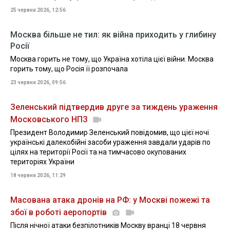
25 червня 2026, 12:56
Москва більше не тил: як війна приходить у глибину
Росії
Москва горить не тому, що Україна хотіла цієї війни. Москва
горить тому, що Росія її розпочала
23 червня 2026, 09:56
Зеленський підтвердив друге за тиждень ураження
Московського НПЗ
Президент Володимир Зеленський повідомив, що цієї ночі
українські далекобійні засоби ураження завдали ударів по
цілях на території Росії та на тимчасово окупованих
територіях України
18 червня 2026, 11:29
Масована атака дронів на РФ: у Москві пожежі та
збої в роботі аеропортів
Після нічної атаки безпілотників Москву вранці 18 червня