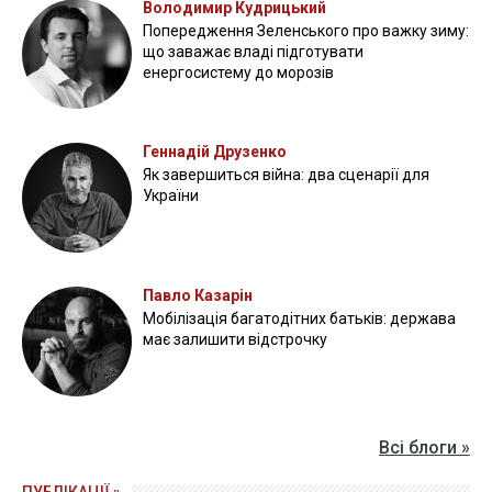
Володимир Кудрицький
Попередження Зеленського про важку зиму:
що заважає владі підготувати
енергосистему до морозів
Геннадій Друзенко
Як завершиться війна: два сценарії для
України
Павло Казарін
Мобілізація багатодітних батьків: держава
має залишити відстрочку
Всі блоги »