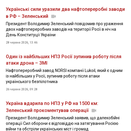
Українські сили уразили два нафтопереробні заводи
в РФ – Зеленський
Президент Володимир Зеленський повідомив про ураження
двох нафтопереробних заводів на території Росії в ніч на
День Конституції України
28 червня 2026, 13:46
Один із найбільших НПЗ Росії зупинив роботу після
атаки дрона – ЗМІ
Нафтопереробний завод NORSI компанії Lukoil, який є одним
із найбільших у Росії, зупинив роботу після атаки
українського безпілотника
26 червня 2026, 09:28
Україна вдарила по НПЗ у РФ на 1500 км:
Зеленський прокоментував операції
Президент Володимир Зеленський заявив, що далекобійні
операції Сил оборони є відповіддю на затягування Росією
війни та обстріли українських міст і громад