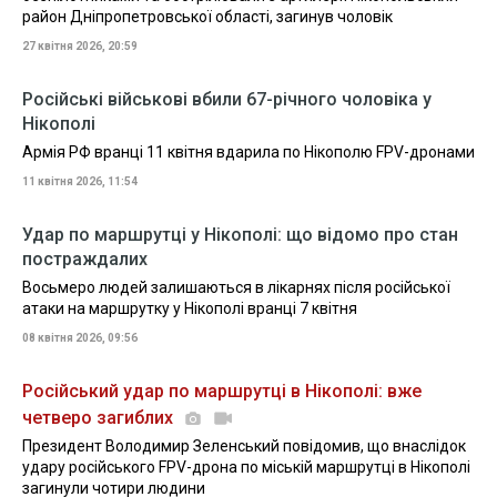
район Дніпропетровської області, загинув чоловік
27 квітня 2026, 20:59
Російські військові вбили 67-річного чоловіка у
Нікополі
Армія РФ вранці 11 квітня вдарила по Нікополю FPV-дронами
11 квітня 2026, 11:54
Удар по маршрутці у Нікополі: що відомо про стан
постраждалих
Восьмеро людей залишаються в лікарнях після російської
атаки на маршрутку у Нікополі вранці 7 квітня
08 квітня 2026, 09:56
Російський удар по маршрутці в Нікополі: вже
четверо загиблих
Президент Володимир Зеленський повідомив, що внаслідок
удару російського FPV-дрона по міській маршрутці в Нікополі
загинули чотири людини