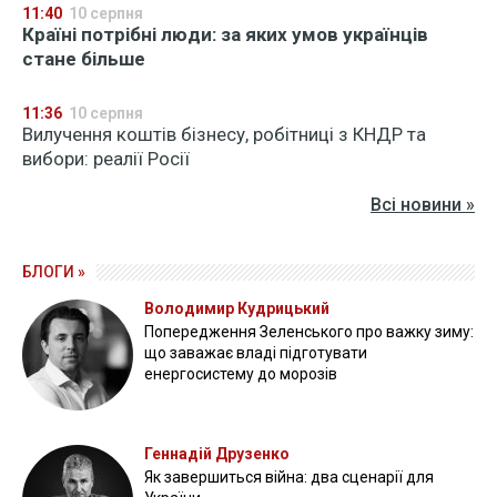
11:40
10 серпня
Країні потрібні люди: за яких умов українців
стане більше
11:36
10 серпня
Вилучення коштів бізнесу, робітниці з КНДР та
вибори: реалії Росії
Всі новини »
БЛОГИ »
Володимир Кудрицький
Попередження Зеленського про важку зиму:
що заважає владі підготувати
енергосистему до морозів
Геннадій Друзенко
Як завершиться війна: два сценарії для