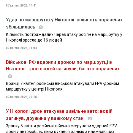
07 квітня 2026, 14:41
Удар по маршрутці у Нікополі: кількість поранених
збільшилась
Кількість постраждалих через атаку росіян на маршрутку у
Нікополі зросла до 16 людей
07 квітня 2026, 11:04
Військові РФ вдарили дроном по маршрутці в
Нікополі: троє людей загинули, багато поранених
Вранці 7 квітня російські військові атакували FPV-дроном
маршрутку у центрі Нікополя
07 квітня 2026, 09:26
У Нікополі дрон атакував цивільне авто: водій
загинув, дружина у важкому стані
Зранку 5 квітня російські війська скерували ударний FPV-
дрон у автомобіль, який рухався однією з найжвавіших