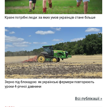
Країні потрібні люди: за яких умов українців стане більше
Зерно під блокадою: як українські фермери повторюють
уроки 4-річної давнини
Всі публікації »