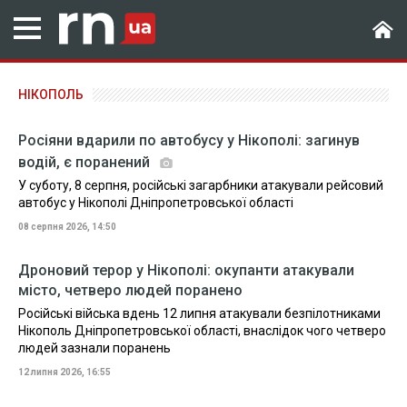
НІКОПОЛЬ
Росіяни вдарили по автобусу у Нікополі: загинув
водій, є поранений
У суботу, 8 серпня, російські загарбники атакували рейсовий
автобус у Нікополі Дніпропетровської області
08 серпня 2026, 14:50
Дроновий терор у Нікополі: окупанти атакували
місто, четверо людей поранено
Російські війська вдень 12 липня атакували безпілотниками
Нікополь Дніпропетровської області, внаслідок чого четверо
людей зазнали поранень
12 липня 2026, 16:55