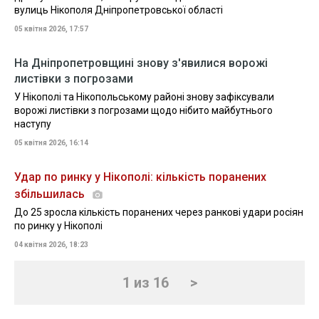
вулиць Нікополя Дніпропетровської області
05 квітня 2026, 17:57
На Дніпропетровщині знову з'явилися ворожі
листівки з погрозами
У Нікополі та Нікопольському районі знову зафіксували
ворожі листівки з погрозами щодо нібито майбутнього
наступу
05 квітня 2026, 16:14
Удар по ринку у Нікополі: кількість поранених
збільшилась
До 25 зросла кількість поранених через ранкові удари росіян
по ринку у Нікополі
04 квітня 2026, 18:23
1 из 16
>