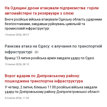
На Одещині дрони атакували підприємства: горіли
автомайстерні та резервуари з олією
Вночі російські війська атакували Одеську область ударними
безпілотниками, завдавши руйнувань цивільній та
промисловій інфраструктурі
14 липня 2026, 08:57
Ранкова атака на Одесу: є влучання по транспортній
інфраструктурі
Вранці 13 липня російська армія завдала удару по Одесі
13 липня 2026, 08:15
Ворог вдарив по Дніпровському району:
пошкоджена транспортна інфраструктура
У четвер, 2 липня, близько 11:00 російські війська завдали
удару по Дніпровському району Дніпропетровської області
02 липня 2026, 11:03