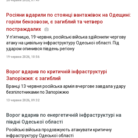
26 червня 2026, 07:49
Росіяни вдарили по стоянці вантажівок на Одещині:
горіли бензовози, є загиблий та четверо
постраждалих
У пʼятницю, 19 червня, російські війська здійснили чергову
атаку на цивільну інфраструктуру Одеської області. Під
ударом опинився південь регіону
19 червня 2026, 10:56
Ворог вдарив по критичній інфраструктурі
Запоріжжя: є загиблий
Вранці 13 червня російська армія вчергове завдала удару
безпілотниками по Запоріжжю
13 червня 2026, 09:32
Ворог вдарив по енергетичній інфраструктурі на
півдні Одеської області
Російські війська продовжують атакувати критичну
інфраструктуру Одеської області