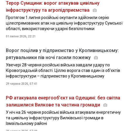
Терор Сумщини: ворог атакував цивільну
інфраструктуру та агропідприємства
Протягом 1 липня російські окупанти здійснили серію
цілеспрямованих атак на цивільну інфраструктуру Сумської
області, використовуючи ударні безпілотники
01 липня 2026, 22:21
Ворог поцілив у підприємство у Кропивницькому:
рятувальники пів ночі гасили пожежу
Увечері 28 червня російські війська завдали удару по
Кіровоградській області. Ціллю ворога став один із об’єктів
інфраструктури – підприємство у Кропивницькому
29 червня 2026, 07:41
РФ атакувала енергооб’єкт на Одещині: без світла
залишилися Вилкове та частина громади
У ніч на 26 червня російські війська атакували енергетичну
та цивільну інфраструктуру Вилківської громади в
Ізмаїльському районі