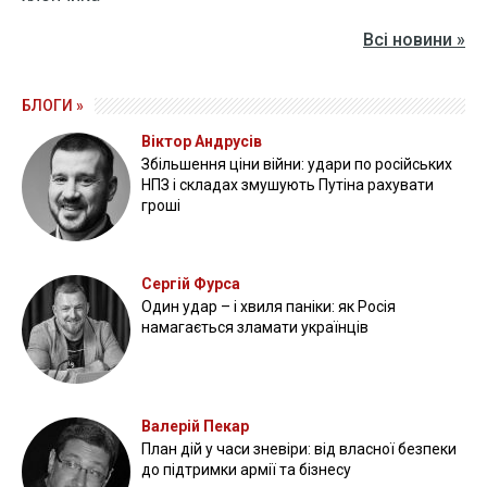
Всі новини »
БЛОГИ »
Віктор Андрусів
Збільшення ціни війни: удари по російських
НПЗ і складах змушують Путіна рахувати
гроші
Сергій Фурса
Один удар – і хвиля паніки: як Росія
намагається зламати українців
Валерій Пекар
План дій у часи зневіри: від власної безпеки
до підтримки армії та бізнесу