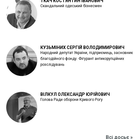
ТКАЧ КОСТЯНТИН ІВАНОВИЧ
Скандальний одеський бізнесмен
КУЗЬМІНИХ СЕРГІЙ ВОЛОДИМИРОВИЧ
Народний депутат України, підприємець, засновник
благодійного фонду. Фігурант антикорупційних
розслідувань
ВІЛКУЛ ОЛЕКСАНДР ЮРІЙОВИЧ
Голова Ради оборони Кривого Рогу
Всі досьє »