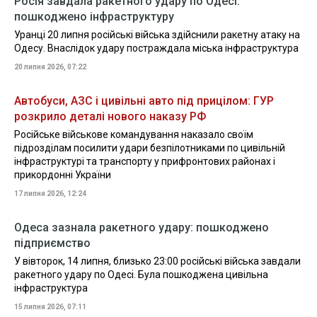
Росія завдала ракетного удару по Одесі:
пошкоджено інфраструктуру
Уранці 20 липня російські війська здійснили ракетну атаку на
Одесу. Внаслідок удару постраждала міська інфраструктура
20 липня 2026, 07:22
Автобуси, АЗС і цивільні авто під прицілом: ГУР
розкрило деталі нового наказу РФ
Російське військове командування наказало своїм
підрозділам посилити удари безпілотниками по цивільній
інфраструктурі та транспорту у прифронтових районах і
прикордонні України
17 липня 2026, 12:24
Одеса зазнала ракетного удару: пошкоджено
підприємство
У вівторок, 14 липня, близько 23:00 російські війська завдали
ракетного удару по Одесі. Була пошкоджена цивільна
інфраструктура
15 липня 2026, 07:11