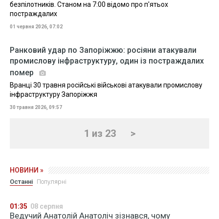
безпілотників. Станом на 7:00 відомо про п'ятьох
постраждалих
01 червня 2026, 07:02
Ранковий удар по Запоріжжю: росіяни атакували
промислову інфраструктуру, один із постраждалих
помер
Вранці 30 травня російські військові атакували промислову
інфраструктуру Запоріжжя
30 травня 2026, 09:57
1 из 23
>
НОВИНИ »
Останні
Популярні
01:35
08 серпня
Ведучий Анатолій Анатоліч зізнався, чому