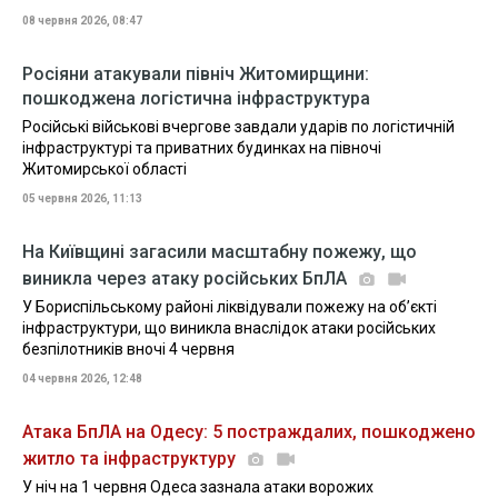
08 червня 2026, 08:47
Росіяни атакували північ Житомирщини:
пошкоджена логістична інфраструктура
Російські військові вчергове завдали ударів по логістичній
інфраструктурі та приватних будинках на півночі
Житомирської області
05 червня 2026, 11:13
На Київщині загасили масштабну пожежу, що
виникла через атаку російських БпЛА
У Бориспільському районі ліквідували пожежу на об’єкті
інфраструктури, що виникла внаслідок атаки російських
безпілотників вночі 4 червня
04 червня 2026, 12:48
Атака БпЛА на Одесу: 5 постраждалих, пошкоджено
житло та інфраструктуру
У ніч на 1 червня Одеса зазнала атаки ворожих