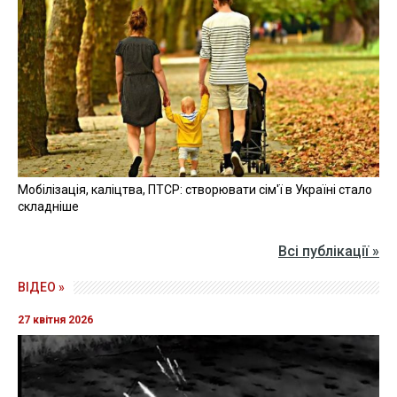
Мобілізація, каліцтва, ПТСР: створювати сім'ї в Україні стало
складніше
Всі публікації »
ВІДЕО »
27 квітня 2026