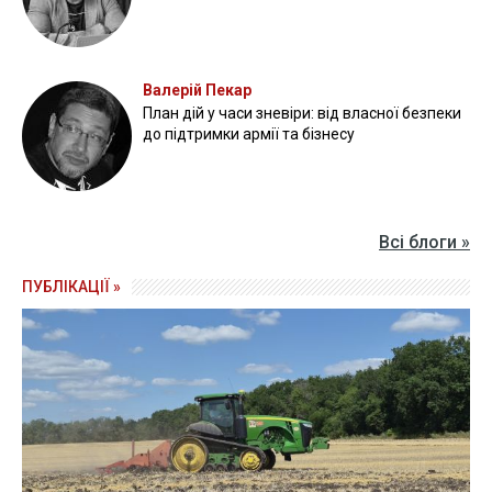
Валерій Пекар
План дій у часи зневіри: від власної безпеки
до підтримки армії та бізнесу
Всі блоги »
ПУБЛІКАЦІЇ »