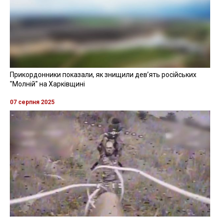
Прикордонники показали, як знищили девʼять російських
"Молній" на Харківщині
07 серпня 2025