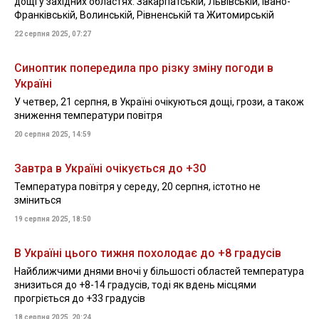
дощі у західних областях: Закарпатській, Львівській, Івано-
Франківській, Волинській, Рівненській та Житомирській
22 серпня 2025, 07:27
Синоптик попередила про різку зміну погоди в
Україні
У четвер, 21 серпня, в Україні очікуються дощі, грози, а також
зниження температури повітря
20 серпня 2025, 14:59
Завтра в Україні очікується до +30
Температура повітря у середу, 20 серпня, істотно не
зміниться
19 серпня 2025, 18:50
В Україні цього тижня похолодає до +8 градусів
Найближчими днями вночі у більшості областей температура
знизиться до +8-14 градусів, тоді як вдень місцями
прогріється до +33 градусів
18 серпня 2025, 20:24