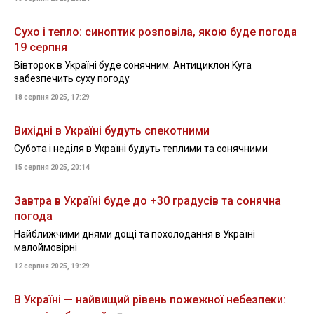
Сухо і тепло: синоптик розповіла, якою буде погода
19 серпня
Вівторок в Україні буде сонячним. Антициклон Kyra
забезпечить суху погоду
18 серпня 2025, 17:29
Вихідні в Україні будуть спекотними
Субота і неділя в Україні будуть теплими та сонячними
15 серпня 2025, 20:14
Завтра в Україні буде до +30 градусів та сонячна
погода
Найближчими днями дощі та похолодання в Україні
малоймовірні
12 серпня 2025, 19:29
В Україні — найвищий рівень пожежної небезпеки: