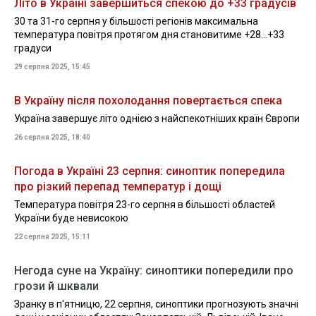
Літо в Україні завершиться спекою до +33 градусів
30 та 31-го серпня у більшості регіонів максимальна
температура повітря протягом дня становитиме +28…+33
градуси
29 серпня 2025, 15:45
В Україну після похолодання повертається спека
Україна завершує літо однією з найспекотніших країн Європи
26 серпня 2025, 18:40
Погода в Україні 23 серпня: синоптик попередила
про різкий перепад температур і дощі
Температура повітря 23-го серпня в більшості областей
України буде невисокою
22 серпня 2025, 15:11
Негода суне на Україну: синоптики попередили про
грози й шквали
Зранку в п'ятницю, 22 серпня, синоптики прогнозують значні