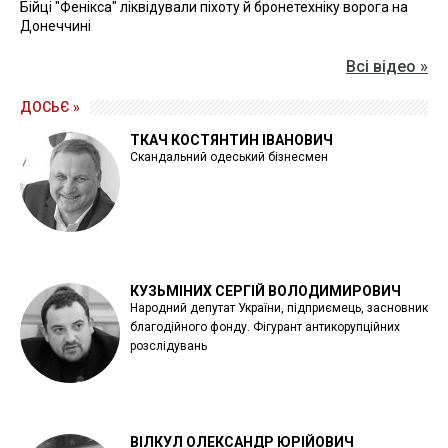
Бійці "Фенікса" ліквідували піхоту й бронетехніку ворога на
Донеччині
Всі відео »
ДОСЬЄ »
ТКАЧ КОСТЯНТИН ІВАНОВИЧ
Скандальний одеський бізнесмен
КУЗЬМІНИХ СЕРГІЙ ВОЛОДИМИРОВИЧ
Народний депутат України, підприємець, засновник
благодійного фонду. Фігурант антикорупційних
розслідувань
ВІЛКУЛ ОЛЕКСАНДР ЮРІЙОВИЧ