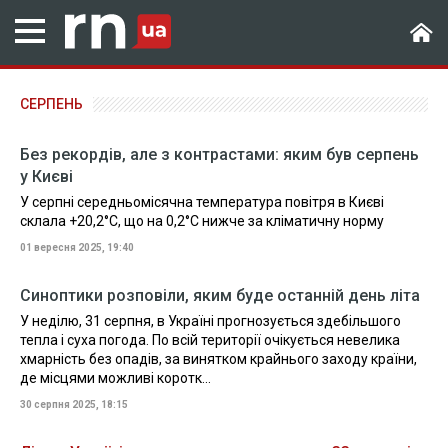
СЕРПЕНЬ
Без рекордів, але з контрастами: яким був серпень
у Києві
У серпні середньомісячна температура повітря в Києві
склала +20,2°C, що на 0,2°C нижче за кліматичну норму
01 вересня 2025, 19:40
Синоптики розповіли, яким буде останній день літа
У неділю, 31 серпня, в Україні прогнозується здебільшого
тепла і суха погода. По всій території очікується невелика
хмарність без опадів, за винятком крайнього заходу країни,
де місцями можливі коротк...
30 серпня 2025, 18:15