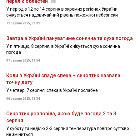
перелік областей
У період з 12 по 14 серпня в окремих регіонах України
очікується надзвичайний рівень пожежної небезпеки
12 серпня 2025, 08:32
Завтра в Україні пануватиме сонячна та суха погода
У п'ятницю, 8 серпня, в Україні очікується суха сонячна
погода
07 серпня 2025, 19:54
Коли в Україні спаде спека – синоптик назвала
точну дату
У четвер, 7 серпня, спека в Україні послабне
06 серпня 2025, 13:34
Синоптик розповіла, якою буде погода 2 та 3
серпня
У суботу та неділю 2-3 серпня температура повітря суттєво
не зміниться