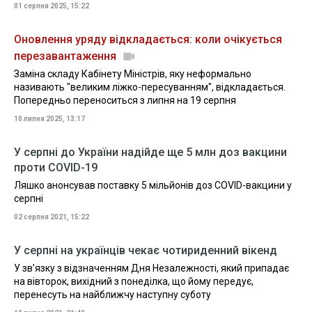
01 серпня 2025, 15:22
Оновлення уряду відкладається: коли очікується
перезавантаження
Заміна складу Кабінету Міністрів, яку неформально
називають "великим ліжко-пересуванням", відкладається.
Попередньо переноситься з липня на 19 серпня
10 липня 2025, 13:17
У серпні до України надійде ще 5 млн доз вакцини
проти COVID-19
Ляшко анонсував поставку 5 мільйонів доз COVID-вакцини у
серпні
02 серпня 2021, 15:22
У серпні на українців чекає чотириденний вікенд
У зв’язку з відзначенням Дня Незалежності, який припадає
на вівторок, вихідний з понеділка, що йому передує,
перенесуть на найближчу наступну суботу