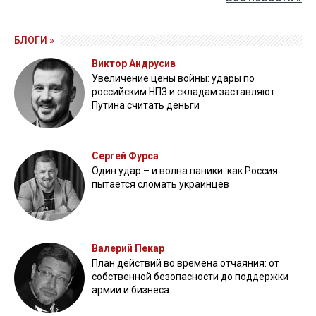
БЛОГИ »
Виктор Андрусив
Увеличение цены войны: удары по
российским НПЗ и складам заставляют
Путина считать деньги
Сергей Фурса
Один удар – и волна паники: как Россия
пытается сломать украинцев
Валерий Пекар
План действий во времена отчаяния: от
собственной безопасности до поддержки
армии и бизнеса