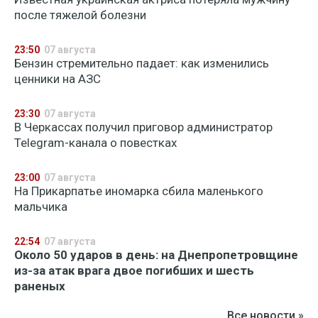
после тяжелой болезни
23:50
07 августа
Бензин стремительно падает: как изменились
ценники на АЗС
23:30
07 августа
В Черкассах получил приговор администратор
Telegram-канала о повестках
23:00
07 августа
На Прикарпатье иномарка сбила маленького
мальчика
22:54
07 августа
Около 50 ударов в день: на Днепропетровщине
из-за атак врага двое погибших и шесть
раненых
Все новости »