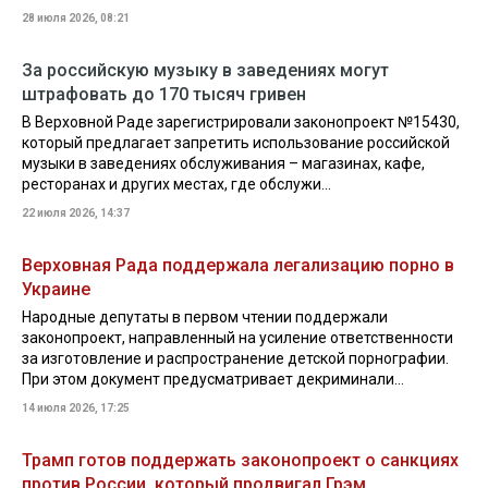
28 июля 2026, 08:21
За российскую музыку в заведениях могут
штрафовать до 170 тысяч гривен
В Верховной Раде зарегистрировали законопроект №15430,
который предлагает запретить использование российской
музыки в заведениях обслуживания – магазинах, кафе,
ресторанах и других местах, где обслужи...
22 июля 2026, 14:37
Верховная Рада поддержала легализацию порно в
Украине
Народные депутаты в первом чтении поддержали
законопроект, направленный на усиление ответственности
за изготовление и распространение детской порнографии.
При этом документ предусматривает декриминали...
14 июля 2026, 17:25
Трамп готов поддержать законопроект о санкциях
против России, который продвигал Грэм