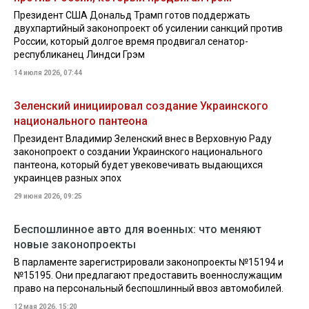
Президент США Дональд Трамп готов поддержать
двухпартийный законопроект об усилении санкций против
России, который долгое время продвигал сенатор-
республиканец Линдси Грэм
14 июля 2026, 07:44
Зеленский инициировал создание Украинского
национального пантеона
Президент Владимир Зеленский внес в Верховную Раду
законопроект о создании Украинского национального
пантеона, который будет увековечивать выдающихся
украинцев разных эпох
29 июня 2026, 09:25
Беспошлинное авто для военных: что меняют
новые законопроекты
В парламенте зарегистрировали законопроекты №15194 и
№15195. Они предлагают предоставить военнослужащим
право на персональный беспошлинный ввоз автомобилей.
12 мая 2026, 15:20