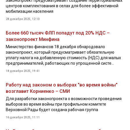
Законопроект предусматривает создание территориальных
центров комплектования в селах для более эффективной
мобилизации населения
28 декабря 2025, 12:10
Более 660 тысяч ФЛП попадут под 20% НДС –
законопроект Минфина
Министерство финансов 18 декабря обнародовало
законопроект, который предусматривает обязательную
уплату налога на добавленную стоимость (НДС) для малых
предпринимателей, работающих по упрощенной систе...
18 декабря 2025, 19:41
Работу над законом о выборах "во время войны"
возглавит Корниенко – СМИ
Для разработки законопроекта о возможности проведения
выборов во время войны при профильном комитете
Верховной Рады будет создана рабочая группа
16 декабря 2025, 11:11