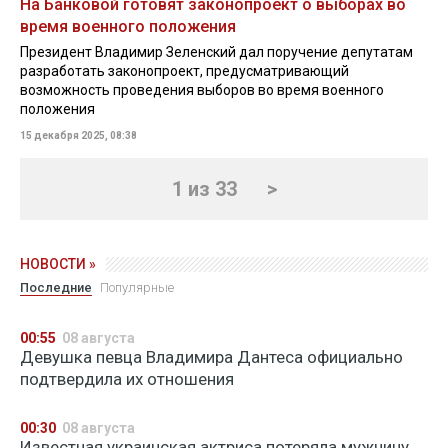
На Банковой готовят законопроект о выборах во
время военного положения
Президент Владимир Зеленский дал поручение депутатам
разработать законопроект, предусматривающий
возможность проведения выборов во время военного
положения
15 декабря 2025, 08:38
1 из 33
>
НОВОСТИ »
Последние
Популярные
00:55
08 августа
Девушка певца Владимира Дантеса официально
подтвердила их отношения
00:30
08 августа
Известная украинская актриса потеряла мужчину