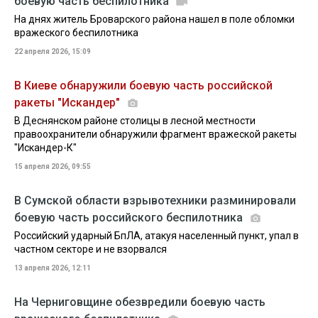
боевую часть беспилотника
На днях житель Броварского района нашел в поле обломки
вражеского беспилотника
22 апреля 2026, 15:09
В Киеве обнаружили боевую часть российской
ракеты "Искандер"
В Деснянском районе столицы в лесной местности
правоохранители обнаружили фрагмент вражеской ракеты
"Искандер-К"
15 апреля 2026, 09:55
В Сумской области взрывотехники разминировали
боевую часть российского беспилотника
Российский ударный БпЛА, атакуя населенный пункт, упал в
частном секторе и не взорвался
13 апреля 2026, 12:11
На Черниговщине обезвредили боевую часть