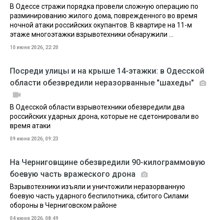
В Одессе стражи порядка провели сложную операцию по
разминированию жилого дома, поврежденного во время
ночной атаки российских окупантов. В квартире на 11-м
этаже многоэтажки взрывотехники обнаружили ...
10 июня 2026, 22:20
Посреди улицы и на крыше 14-этажки: в Одесской
области обезвредили неразорванные "шахеды"
В Одесской области взрывотехники обезвредили два
российских ударных дрона, которые не сдетонировали во
время атаки
09 июня 2026, 09:23
На Черниговщине обезвредили 90-килограммовую
боевую часть вражеского дрона
Взрывотехники изъяли и уничтожили неразорванную
боевую часть ударного беспилотника, сбитого Силами
обороны в Черниговском районе
04 июня 2026, 08:49