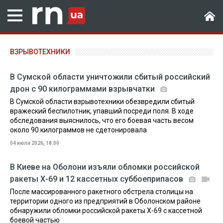
ВЗРЫВОТЕХНИКИ
В Сумской области уничтожили сбитый российский
дрон с 90 килограммами взрывчатки
В Сумской области взрывотехники обезвредили сбитый
вражеский беспилотник, упавший посреди поля. В ходе
обследования выяснилось, что его боевая часть весом
около 90 килограммов не сдетонировала
04 июля 2026, 18:00
В Киеве на Оболони изъяли обломки российской
ракеты Х-69 и 12 кассетных суббоеприпасов
После массированного ракетного обстрела столицы на
территории одного из предприятий в Оболонском районе
обнаружили обломки российской ракеты Х-69 с кассетной
боевой частью