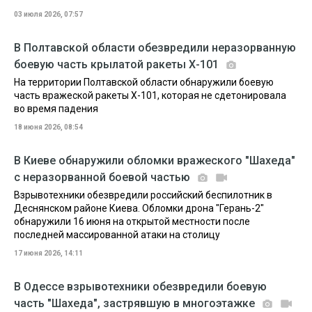
03 июля 2026, 07:57
В Полтавской области обезвредили неразорванную
боевую часть крылатой ракеты Х-101
На территории Полтавской области обнаружили боевую
часть вражеской ракеты Х-101, которая не сдетонировала
во время падения
18 июня 2026, 08:54
В Киеве обнаружили обломки вражеского "Шахеда"
с неразорванной боевой частью
Взрывотехники обезвредили российский беспилотник в
Деснянском районе Киева. Обломки дрона "Герань-2"
обнаружили 16 июня на открытой местности после
последней массированной атаки на столицу
17 июня 2026, 14:11
В Одессе взрывотехники обезвредили боевую
часть "Шахеда", застрявшую в многоэтажке