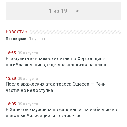
1 из 19
>
НОВОСТИ »
Последние
Популярные
18:55
09 августа
В результате вражеских атак по Херсонщине
погибла женщина, еще два человека раненые
18:29
09 августа
После вражеских атак трасса Одесса — Рени
частично недоступна
18:05
09 августа
В Харькове мужчина пожаловался на избиение во
время мобилизации: что известно