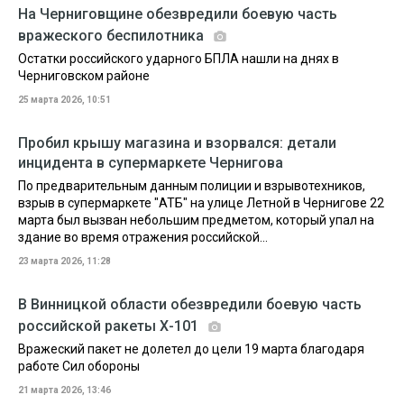
На Черниговщине обезвредили боевую часть
вражеского беспилотника
Остатки российского ударного БПЛА нашли на днях в
Черниговском районе
25 марта 2026, 10:51
Пробил крышу магазина и взорвался: детали
инцидента в супермаркете Чернигова
По предварительным данным полиции и взрывотехников,
взрыв в супермаркете "АТБ" на улице Летной в Чернигове 22
марта был вызван небольшим предметом, который упал на
здание во время отражения российской...
23 марта 2026, 11:28
В Винницкой области обезвредили боевую часть
российской ракеты Х-101
Вражеский пакет не долетел до цели 19 марта благодаря
работе Сил обороны
21 марта 2026, 13:46