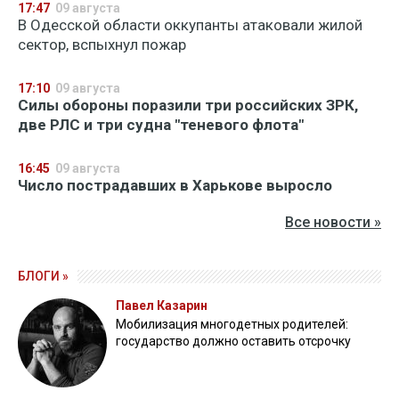
17:47
09 августа
В Одесской области оккупанты атаковали жилой
сектор, вспыхнул пожар
17:10
09 августа
Силы обороны поразили три российских ЗРК,
две РЛС и три судна "теневого флота"
16:45
09 августа
Число пострадавших в Харькове выросло
Все новости »
БЛОГИ »
Павел Казарин
Мобилизация многодетных родителей:
государство должно оставить отсрочку