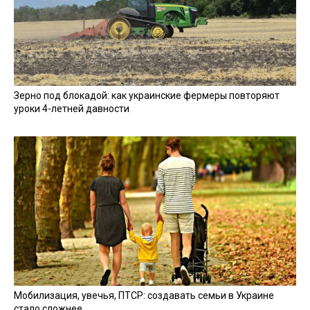
Зерно под блокадой: как украинские фермеры повторяют
уроки 4-летней давности
Мобилизация, увечья, ПТСР: создавать семьи в Украине
стало сложнее