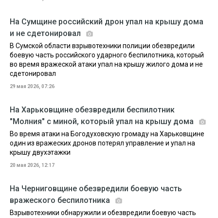
На Сумщине российский дрон упал на крышу дома
и не сдетонировал
В Сумской области взрывотехники полиции обезвредили
боевую часть российского ударного беспилотника, который
во время вражеской атаки упал на крышу жилого дома и не
сдетонировал
29 мая 2026, 07:26
На Харьковщине обезвредили беспилотник
"Молния" с миной, который упал на крышу дома
Во время атаки на Богодуховскую громаду на Харьковщине
один из вражеских дронов потерял управление и упал на
крышу двухэтажки
20 мая 2026, 12:17
На Черниговщине обезвредили боевую часть
вражеского беспилотника
Взрывотехники обнаружили и обезвредили боевую часть