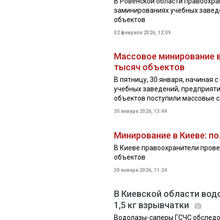
В Ровенской области правоохр
заминированиях учебных завед
объектов
02 февраля 2026, 12:09
Массовое минирование в
тысяч объектов
В пятницу, 30 января, начиная с
учебных заведений, предприяти
объектов поступили массовые с
30 января 2026, 13:44
Минирование в Киеве: п
В Киеве правоохранители пров
объектов
30 января 2026, 11:24
В Киевской области водо
1,5 кг взрывчатки
Водолазы-саперы ГСЧС обследов