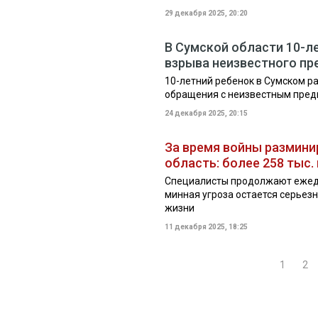
29 декабря 2025, 20:20
В Сумской области 10-л
взрыва неизвестного п
10-летний ребенок в Сумском р
обращения с неизвестным пре
24 декабря 2025, 20:15
За время войны размини
область: более 258 тыс
Специалисты продолжают ежед
минная угроза остается серье
жизни
11 декабря 2025, 18:25
1
2