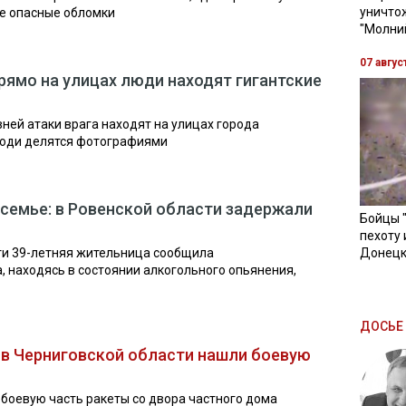
уничто
не опасные обломки
"Молни
07 авгус
ямо на улицах люди находят гигантские
ней атаки врага находят на улицах города
 люди делятся фотографиями
 семье: в Ровенской области задержали
Бойцы 
пехоту 
ти 39-летняя жительница сообщила
Донецк
, находясь в состоянии алкогольного опьянения,
ДОСЬЕ 
 в Черниговской области нашли боевую
боевую часть ракеты со двора частного дома