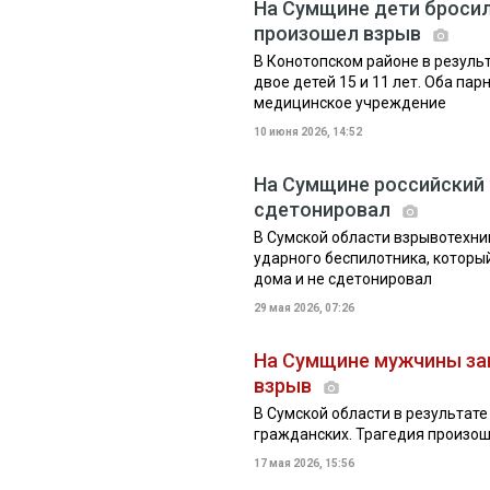
На Сумщине дети бросил
произошел взрыв
В Конотопском районе в резуль
двое детей 15 и 11 лет. Оба п
медицинское учреждение
10 июня 2026, 14:52
На Сумщине российский 
сдетонировал
В Сумской области взрывотехни
ударного беспилотника, которы
дома и не сдетонировал
29 мая 2026, 07:26
На Сумщине мужчины заг
взрыв
В Сумской области в результат
гражданских. Трагедия произош
17 мая 2026, 15:56