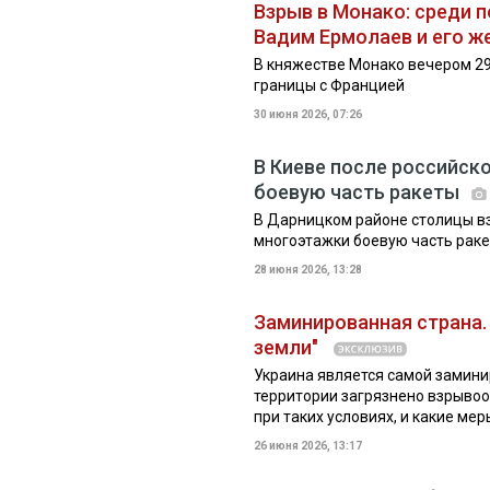
Взрыв в Монако: среди 
Вадим Ермолаев и его ж
В княжестве Монако вечером 2
границы с Францией
30 июня 2026, 07:26
В Киеве после российск
боевую часть ракеты
В Дарницком районе столицы в
многоэтажки боевую часть раке
28 июня 2026, 13:28
Заминированная страна.
земли"
Украина является самой замини
территории загрязнено взрыво
при таких условиях, и какие мер
26 июня 2026, 13:17