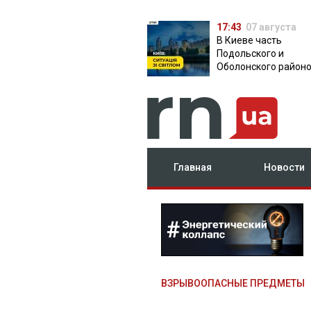
17:43
07 августа
В Киеве часть
Подольского и
Оболонского район
осталась без света:
причина
Главная
Новости
ВЗРЫВООПАСНЫЕ ПРЕДМЕТЫ