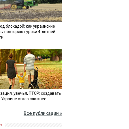
од блокадой: как украинские
ы повторяют уроки 4-летней
ти
зация, увечья, ПТСР: создавать
в Украине стало сложнее
Все публикации »
»