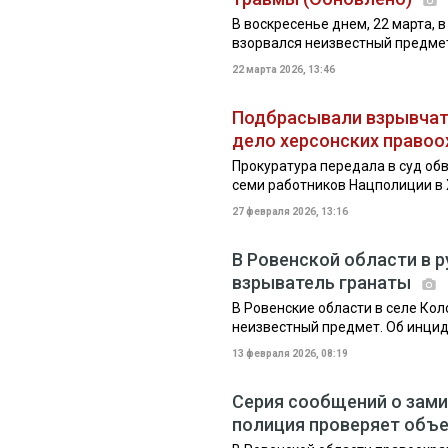
В воскресенье днем, 22 марта, 
взорвался неизвестный предме
22 марта 2026, 13:46
Подбрасывали взрывчатк
дело херсонских право
Прокуратура передала в суд об
семи работников Нацполиции в 
27 февраля 2026, 13:16
В Ровенской области в 
взрыватель гранаты
В Ровенские области в селе Кол
неизвестный предмет. Об инци
13 февраля 2026, 08:19
Серия сообщений о зами
полиция проверяет объ