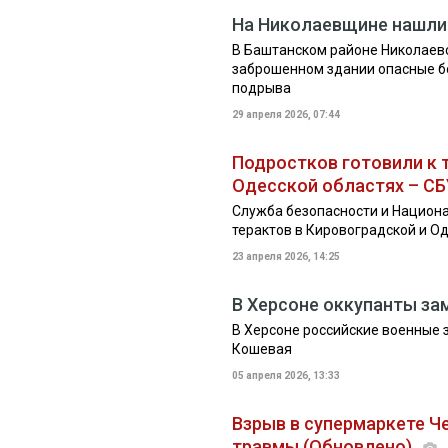
На Николаевщине нашли 
В Баштанском районе Николаев
заброшенном здании опасные б
подрыва
29 апреля 2026, 07:44
Подростков готовили к 
Одесской областях – С
Служба безопасности и Национ
терактов в Кировоградской и О
23 апреля 2026, 14:25
В Херсоне оккупанты за
В Херсоне российские военные 
Кошевая
05 апреля 2026, 13:33
Взрыв в супермаркете Ч
травмы (Обновлено)