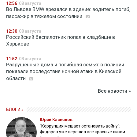
12:56
08 августа
Во Львове BMW врезался в здание: водитель погиб,
пассажир в тяжелом состоянии
12:30
08 августа
Российский беспилотник попал в кладбище в
Харькове
11:52
08 августа
Разрушенные дома и погибшая семья: в полиции
показали последствия ночной атаки в Киевской
области
Все новости »
БЛОГИ »
Юрий Касьянов
"Коррупция мешает остановить войну":
Федоров уже перешел все красные линии