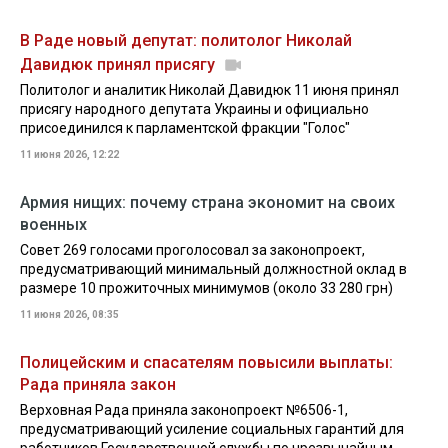
В Раде новый депутат: политолог Николай
Давидюк принял присягу
Политолог и аналитик Николай Давидюк 11 июня принял
присягу народного депутата Украины и официально
присоединился к парламентской фракции "Голос"
11 июня 2026, 12:22
Армия нищих: почему страна экономит на своих
военных
Совет 269 голосами проголосовал за законопроект,
предусматривающий минимальный должностной оклад в
размере 10 прожиточных минимумов (около 33 280 грн)
11 июня 2026, 08:35
Полицейским и спасателям повысили выплаты:
Рада приняла закон
Верховная Рада приняла законопроект №6506-1,
предусматривающий усиление социальных гарантий для