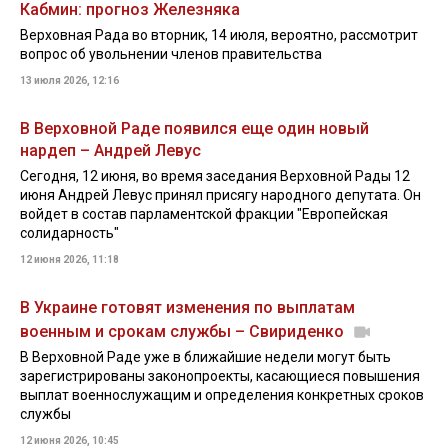
Кабмин: прогноз Железняка
Верховная Рада во вторник, 14 июля, вероятно, рассмотрит
вопрос об увольнении членов правительства
13 июля 2026, 12:16
В Верховной Раде появился еще один новый
нардеп – Андрей Левус
Сегодня, 12 июня, во время заседания Верховной Рады 12
июня Андрей Левус принял присягу народного депутата. Он
войдет в состав парламентской фракции "Европейская
солидарность"
12 июня 2026, 11:18
В Украине готовят изменения по выплатам
военным и срокам службы – Свириденко
В Верховной Раде уже в ближайшие недели могут быть
зарегистрированы законопроекты, касающиеся повышения
выплат военнослужащим и определения конкретных сроков
службы
12 июня 2026, 10:45