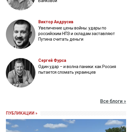
Банковой
Виктор Андрусив
Увеличение цены войны: удары по
российским НПЗ и складам заставляют
Путина считать деньги
Сергей Фурса
Один удар – и волна паники: как Россия
пытается сломать украинцев
Все блоги »
ПУБЛИКАЦИИ »