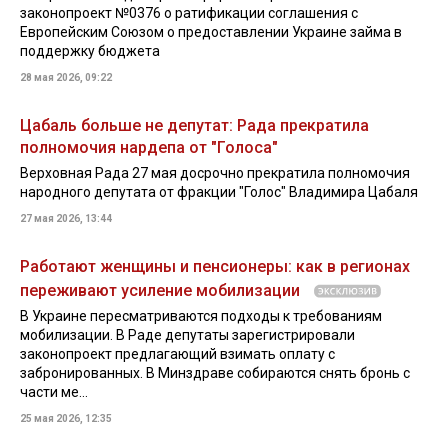
законопроект №0376 о ратификации соглашения с
Европейским Союзом о предоставлении Украине займа в
поддержку бюджета
28 мая 2026, 09:22
Цабаль больше не депутат: Рада прекратила
полномочия нардепа от "Голоса"
Верховная Рада 27 мая досрочно прекратила полномочия
народного депутата от фракции "Голос" Владимира Цабаля
27 мая 2026, 13:44
Работают женщины и пенсионеры: как в регионах
переживают усиление мобилизации
В Украине пересматриваются подходы к требованиям
мобилизации. В Раде депутаты зарегистрировали
законопроект предлагающий взимать оплату с
забронированных. В Минздраве собираются снять бронь с
части ме...
25 мая 2026, 12:35