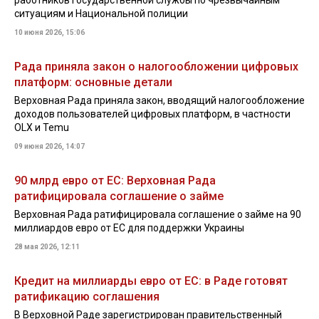
работников Государственной службы по чрезвычайным
ситуациям и Национальной полиции
10 июня 2026, 15:06
Рада приняла закон о налогообложении цифровых
платформ: основные детали
Верховная Рада приняла закон, вводящий налогообложение
доходов пользователей цифровых платформ, в частности
OLX и Temu
09 июня 2026, 14:07
90 млрд евро от ЕС: Верховная Рада
ратифицировала соглашение о займе
Верховная Рада ратифицировала соглашение о займе на 90
миллиардов евро от ЕС для поддержки Украины
28 мая 2026, 12:11
Кредит на миллиарды евро от ЕС: в Раде готовят
ратификацию соглашения
В Верховной Раде зарегистрирован правительственный