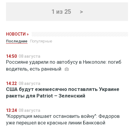
1 из 25
>
НОВОСТИ »
Последние
Популярные
14:50
08 августа
Россияне ударили по автобусу в Никополе: погиб
водитель, есть раненый
14:22
08 августа
США будут ежемесячно поставлять Украине
ракеты для Patriot – Зеленский
13:24
08 августа
"Коррупция мешает остановить войну": Федоров
уже перешел все красные линии Банковой