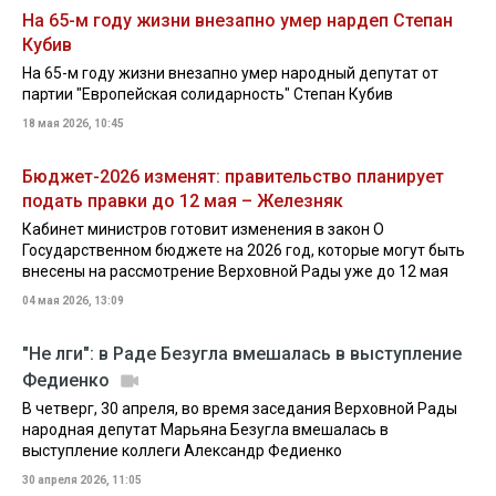
На 65-м году жизни внезапно умер нардеп Степан
Кубив
На 65-м году жизни внезапно умер народный депутат от
партии "Европейская солидарность" Степан Кубив
18 мая 2026, 10:45
Бюджет-2026 изменят: правительство планирует
подать правки до 12 мая – Железняк
Кабинет министров готовит изменения в закон О
Государственном бюджете на 2026 год, которые могут быть
внесены на рассмотрение Верховной Рады уже до 12 мая
04 мая 2026, 13:09
"Не лги": в Раде Безугла вмешалась в выступление
Федиенко
В четверг, 30 апреля, во время заседания Верховной Рады
народная депутат Марьяна Безугла вмешалась в
выступление коллеги Александр Федиенко
30 апреля 2026, 11:05