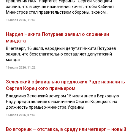
правления НАК "Нафтогаз Украины" Сергей Корецкий
заявил, что в случае назначения хочет, чтобы Кабинет
Министров стал правительством обороны, эконом...
16 июля 2026, 11:45
Нардеп Никита Потураев заявил о сложении
мандата
В четверг, 16 июля, народный депутат Никита Потураев
заявил, что безотлагательно составляет депутатский
мандат
16 июля 2026, 11:22
Зеленский официально предложил Раде назначить
Сергея Корецкого премьером
Владимир Зеленский вечером 15 июля внес в Верховную
Раду представление о назначении Сергея Корецкого на
должность премьер-министра Украины
16 июля 2026, 07:45
Во вторник – отставка, в среду или четверг – новый