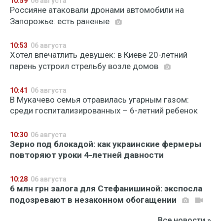
10:59
06 августа
Россияне атаковали дронами автомобили на
Запорожье: есть раненые
10:53
06 августа
Хотел впечатлить девушек: в Киеве 20-летний
парень устроил стрельбу возле домов
10:41
06 августа
В Мукачево семья отравилась угарным газом:
среди госпитализированных – 6-летний ребенок
10:30
06 августа
Зерно под блокадой: как украинские фермеры
повторяют уроки 4-летней давности
10:28
06 августа
6 млн грн залога для Стефанишиной: экспосла
подозревают в незаконном обогащении
Все новости »