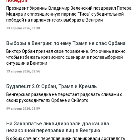
победой
Президент Украины Владимир Зеленский поздравил Петера
Мадяра и оппозиционную партию "Тиса" с убедительной
победой на парламентских выборах в Венгрии
13 апреля 2026, 09:38
Выборы в Венгрии: почему Трамп не спас Орбана
Виктор Орбан признал свое поражение. Это очень важно,
чтобы избежать кризисного сценария в послевыборной
ситуации в Венгрии
13 апреля 2026, 08:56
Будапешт 2.0: Орбан, Трамп и Кремль
Венгерская разведка не перестает радовать сливами о
своих руководителях Орбане и Сийярто
09 апреля 2026, 08:59
На Закарпатье ликвидировали два канала
незаконной переправки лиц в Венгрию
В обоих случаях переправщики планировали доставлять