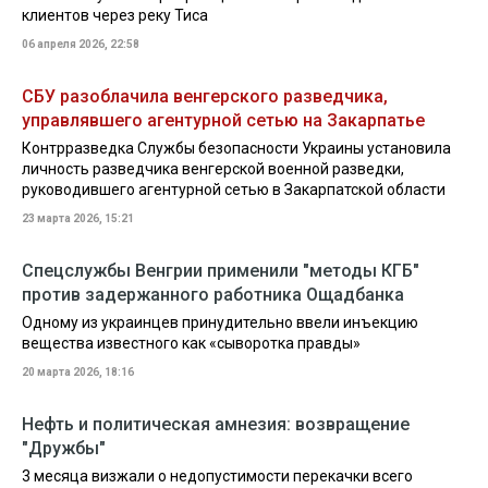
клиентов через реку Тиса
06 апреля 2026, 22:58
СБУ разоблачила венгерского разведчика,
управлявшего агентурной сетью на Закарпатье
Контрразведка Службы безопасности Украины установила
личность разведчика венгерской военной разведки,
руководившего агентурной сетью в Закарпатской области
23 марта 2026, 15:21
Спецслужбы Венгрии применили "методы КГБ"
против задержанного работника Ощадбанка
Одному из украинцев принудительно ввели инъекцию
вещества известного как «сыворотка правды»
20 марта 2026, 18:16
Нефть и политическая амнезия: возвращение
"Дружбы"
3 месяца визжали о недопустимости перекачки всего