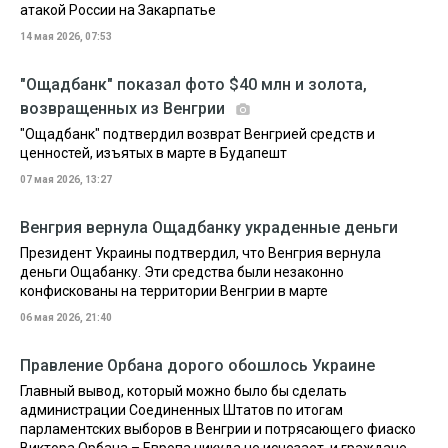
атакой России на Закарпатье
14 мая 2026, 07:53
"Ощадбанк" показал фото $40 млн и золота,
возвращенных из Венгрии
"Ощадбанк" подтвердил возврат Венгрией средств и
ценностей, изъятых в марте в Будапешт
07 мая 2026, 13:27
Венгрия вернула Ощадбанку украденные деньги
Президент Украины подтвердил, что Венгрия вернула
деньги Ощабанку. Эти средства были незаконно
конфискованы на территории Венгрии в марте
06 мая 2026, 21:40
Правление Орбана дорого обошлось Украине
Главный вывод, который можно было бы сделать
администрации Соединенных Штатов по итогам
парламентских выборов в Венгрии и потрясающего фиаско