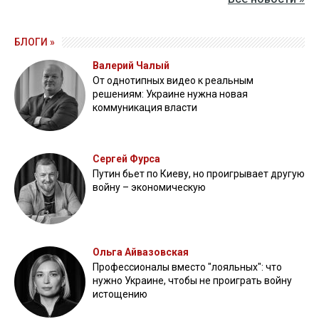
БЛОГИ »
Валерий Чалый
От однотипных видео к реальным
решениям: Украине нужна новая
коммуникация власти
Сергей Фурса
Путин бьет по Киеву, но проигрывает другую
войну – экономическую
Ольга Айвазовская
Профессионалы вместо "лояльных": что
нужно Украине, чтобы не проиграть войну
истощению