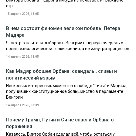
Виктора Орбана – Европа никуда не исчезает, и граждане
стр...
15 апреля 2026, 18:05
В чем состоит феномен великой победы Петера
Мадяра
Я смотрю на итоги выборов в Венгрии в первую очередь с
политтехнологической точки зрения, а не изнутри процессов
14 апреля 2026, 18:05
Как Мадяр обошел Орбана: скандалы, сливы и
политический взрыв
Несколько интересных моментов о победе "Тисы" и Мадяра,
получивших конституционное большинство в парламенте
Венгрии
14 апреля 2026, 08:39
Почему Трамп, Путин и Си не спасли Орбана от
поражения
Казалось, Виктор Орбан сделал всё, чтобы остаться у