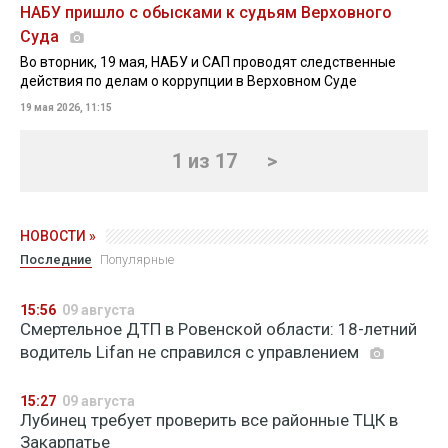
НАБУ пришло с обысками к судьям Верховного
Суда
Во вторник, 19 мая, НАБУ и САП проводят следственные
действия по делам о коррупции в Верховном Суде
19 мая 2026, 11:15
1 из 17
>
НОВОСТИ »
Последние
Популярные
15:56
09 августа
Смертельное ДТП в Ровенской области: 18-летний
водитель Lifan не справился с управлением
15:27
09 августа
Лубинец требует проверить все районные ТЦК в
Закарпатье