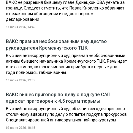
ВАКС не разрешил бывшему главе Донецкой ОВА уехать за
границу. Следует отметить, что Павла Кириленко обвиняют
в незаконном обогащении и недостоверном
декларировании
11 июня 2026, 14:45
ВАКС признал необоснованным имущество
руководителя Кременчугского ТЦК
Высший антикоррупционный суд признал необоснованными
активы бывшего начальника Кременчугского ТЦК. Речь идет
о тех активах, которые чиновник приобрел в первые два
года полномасштабной войны.
10 июня 2026, 12:55
ВАКС вынес приговор по делу о подкупе САП:
адвокат приговорен к 4,5 годам тюрьмы
Высший антикоррупционный суд объявил сегодня приговор
столичному адвокату по делу о попытке подкупа прокуроров
Специализированной антикоррупционной прокуратуры
09 июня 2026, 18:15