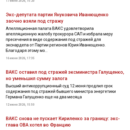
17 июня 2026, 15:20
Экс-депутата партии Януковича Иванющенко
заочно взяли под стражу
Апелляционная палата ВАКС удовлетворила
апелляционную жалобу прокурора САП и избрала меру
пресечения в виде содержания под стражей для
экснардепа от Партии регионов Юрия Иванющенко.
Благодаря этому мо...
16 июня 2026, 17:35
ВАКС оставил под стражей эксминистра Галущенко,
но уменьшил сумму залога
Высший антикоррупционный суд 12 июня продлил срок
содержания под стражей бывшего министра энергетики
Германа Галущенко еще на два месяца
12 июня 2026, 15:50
ВАКС снова не пускает Кириленко за границу: экс-
глава ОВА хотел во Францию