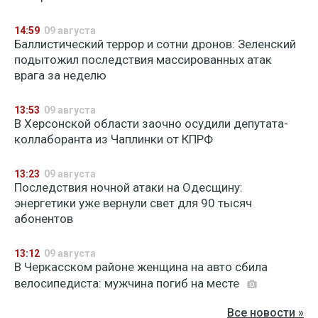
14:59
09 августа
Баллистический террор и сотни дронов: Зеленский
подытожил последствия массированных атак
врага за неделю
13:53
09 августа
В Херсонской области заочно осудили депутата-
коллаборанта из Чаплинки от КПРФ
13:23
09 августа
Последствия ночной атаки на Одесщину:
энергетики уже вернули свет для 90 тысяч
абонентов
13:12
09 августа
В Черкасском районе женщина на авто сбила
велосипедиста: мужчина погиб на месте
Все новости »