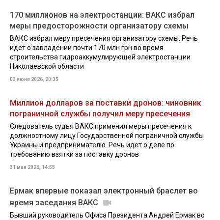
170 миллионов на электростанции: ВАКС избрал
меры предосторожности организатору схемы
ВАКС избрал меру пресечения организатору схемы. Речь
идет о завладении почти 170 млн грн во время
строительства гидроаккумулирующей электростанции
Николаевской области
03 июня 2026, 20:35
Миллион долларов за поставки дронов: чиновник
пограничной службы получил меру пресечения
Следователь судья ВАКС применил меры пресечения к
должностному лицу Государственной пограничной службы
Украины и предпринимателю. Речь идет о деле по
требованию взятки за поставку дронов
31 мая 2026, 14:55
Ермак впервые показал электронный браслет во
время заседания ВАКС
Бывший руководитель Офиса Президента Андрей Ермак во