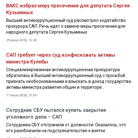
ВАКС избрал меру пресечения для депутата Сергея
Кузьминых
Высший антикоррупционный суд рассмотрел ходатайство
прокурора САП. Речь идет о замене меры пресечения для
народного депутата Сергея Кузьминых
29 июня 2026, 15:40
САП требует через суд конфисковать активы
министра Кулебы
Специализированная антикоррупционная прокуратура
обратилась в Высший антикоррупционный суд с просьбой
признать необоснованными и взыскать в доход государства
активы министра развития общин и территори...
17 июня 2026, 15:59
Сотрудник СБУ пытался купить закрытие
уголовного дела – САП
Сотрудника СБУ отстранили от должности. Оказалось, что
его разоблачили на подстрекательстве к взятке