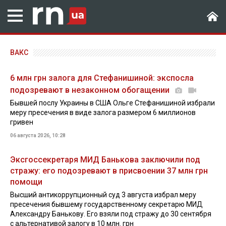
ВАКС
6 млн грн залога для Стефанишиной: экспосла
подозревают в незаконном обогащении
Бывшей послу Украины в США Ольге Стефанишиной избрали
меру пресечения в виде залога размером 6 миллионов
гривен
06 августа 2026, 10:28
Эксгоссекретаря МИД Банькова заключили под
стражу: его подозревают в присвоении 37 млн грн
помощи
Высший антикоррупционный суд 3 августа избрал меру
пресечения бывшему государственному секретарю МИД
Александру Банькову. Его взяли под стражу до 30 сентября
с альтернативой залогу в 10 млн. грн