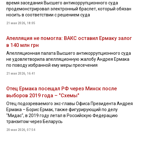
время заседания Высшего антикоррупционного суда
продемонстрировал электронный браслет, который обязан
носить в соответствии с решением суда
21 мая 2026, 18:05
Апелляция не помогла: ВАКС оставил Ермаку залог
в 140 млн грн
Апелляционная палата Высшего антикоррупционного суда
не удовлетворила апелляционную жалобу Андрея Ермака
по поводу избранной ему меры пресечения
21 мая 2026, 16:41
Отец Ермака посещал РФ через Минск после
выборов 2019 года – "Схемы"
Отец подозреваемого экс-главы Офиса Президента Андрея
Ермака – Борис Ермак, также фигурирующий по делу
"Мидас", в 2019 году летал в Российскую Федерацию
транзитом через Беларусь
20 мая 2026, 07:54