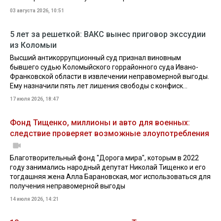
03 августа 2026, 10:51
5 лет за решеткой: ВАКС вынес приговор экссудии
из Коломыи
Высший антикоррупционный суд признал виновным
бывшего судью Коломыйского горрайонного суда Ивано-
Франковской области в извлечении неправомерной выгоды.
Ему назначили пять лет лишения свободы с конфиск...
17 июля 2026, 18:47
Фонд Тищенко, миллионы и авто для военных:
следствие проверяет возможные злоупотребления
Благотворительный фонд "Дорога мира", которым в 2022
году занимались народный депутат Николай Тищенко и его
тогдашняя жена Алла Барановская, мог использоваться для
получения неправомерной выгоды
14 июля 2026, 14:21