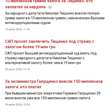
10 миллионов гривен залога за Тищенко: кто
заплатил за нардепа
За народного депутата Николая Тищенко внесли полную
сумму залога в 10 миллионов гривен, назначенную Высшим
антикоррупционным судом
10 июля 2026, 11:44
САП просит заключить Тищенко под стражу с
залогом более 19 млн грн
САП просит Высший антикоррупционный суд взять под
стражу народного депутата Николая Тищенко с
альтернативой залогу более чем в 19 млн грн
03 июля 2026, 14:18
За эксминистра Галущенко внесли 150 миллионов
залога: кто платил
При бывшем министре энергетики Германе Галущенко 29
июня внесли уже все 150 миллионов гривен залога
29 июня 2026, 15:54