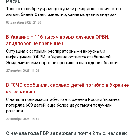
месяц
Только в ноябре украинцы купили рекордное количество
автомобилей. Стало известно, какие модели в лидерах
03 декабря 2025, 21:50
В Украине – 116 тысяч новых случаев ОРВИ:
эпидпорог не превышен
Ситуация с острыми респираторными вирусными
инфекциями (ОРВИ) в Украине остается стабильной.
Эпидемический порог не превышен ни в одной области
27 ноября 2025, 11:26
В ГСЧС сообщили, сколько детей погибло в Украине
из-за войны
С начала полномасштабного вторжения России Украина
потеряла 669 детей, еще более двух тысяч получили
ранения
20 ноября 2025, 14:34
С начала года ГБР задержали почти 2 тыс. человек