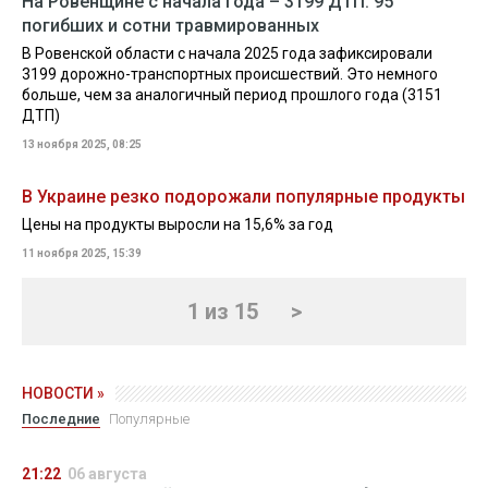
На Ровенщине с начала года – 3199 ДТП: 95
погибших и сотни травмированных
В Ровенской области с начала 2025 года зафиксировали
3199 дорожно-транспортных происшествий. Это немного
больше, чем за аналогичный период прошлого года (3151
ДТП)
13 ноября 2025, 08:25
В Украине резко подорожали популярные продукты
Цены на продукты выросли на 15,6% за год
11 ноября 2025, 15:39
1 из 15
>
НОВОСТИ »
Последние
Популярные
21:22
06 августа