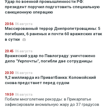
Удар по военной промышленности РФ:
президент поручил подготовить специальную
санкционную операцию
20:56
06 августа
Массированный террор Днепропетровщины: 5
погибших, 6 раненых и почти 60 вражеских атак
в сутки
20:45
06 августа
Вражеский удар по Павлограду: уничтожено
депо "Укрпочты", погибли две сотрудницы
20:30
06 августа
9,2 миллиарда из ПриватБанка: Коломойский
снова предстанет перед судом
19:59
06 августа
Побили многолетние рекорды: в Прикарпатье
зафиксировали аномальную жару до 37 градусов