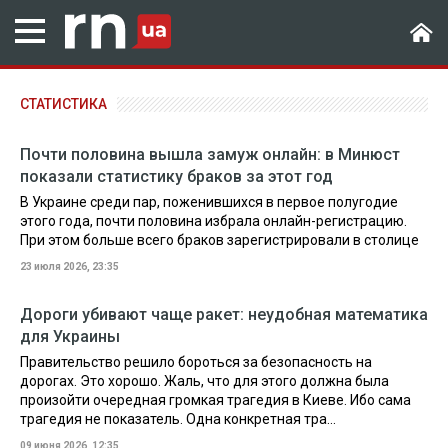
СТАТИСТИКА
Почти половина вышла замуж онлайн: в Минюст
показали статистику браков за этот год
В Украине среди пар, поженившихся в первое полугодие
этого года, почти половина избрала онлайн-регистрацию.
При этом больше всего браков зарегистрировали в столице
23 июля 2026, 23:35
Дороги убивают чаще ракет: неудобная математика
для Украины
Правительство решило бороться за безопасность на
дорогах. Это хорошо. Жаль, что для этого должна была
произойти очередная громкая трагедия в Киеве. Ибо сама
трагедия не показатель. Одна конкретная тра...
09 июня 2026, 12:35