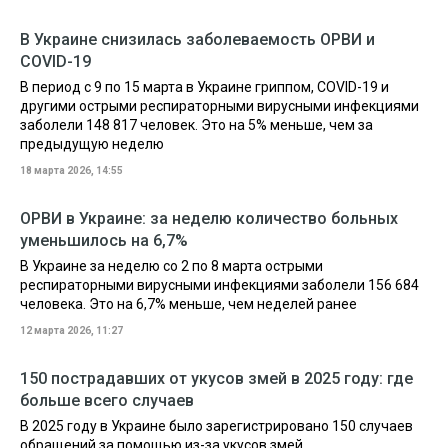
В Украине снизилась заболеваемость ОРВИ и
COVID-19
В период с 9 по 15 марта в Украине гриппом, COVID-19 и
другими острыми респираторными вирусными инфекциями
заболели 148 817 человек. Это на 5% меньше, чем за
предыдущую неделю
18 марта 2026, 14:55
ОРВИ в Украине: за неделю количество больных
уменьшилось на 6,7%
В Украине за неделю со 2 по 8 марта острыми
респираторными вирусными инфекциями заболели 156 684
человека. Это на 6,7% меньше, чем неделей ранее
12 марта 2026, 11:27
150 пострадавших от укусов змей в 2025 году: где
больше всего случаев
В 2025 году в Украине было зарегистрировано 150 случаев
обращений за помощью из-за укусов змей