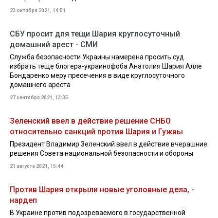
23 октября 2021, 14:51
СБУ просит для тещи Шария круглосуточный
домашний арест - СМИ
Служба безопасности Украины намерена просить суд
избрать теще блогера-украинофоба Анатолия Шария Алле
Бондаренко меру пресечения в виде круглосуточного
домашнего ареста
27 сентября 2021, 13:35
Зеленский ввел в действие решение СНБО
относительно санкций против Шария и Гужвы
Президент Владимир Зеленский ввел в действие вчерашние
решения Совета национальной безопасности и обороны
21 августа 2021, 15:44
Против Шария открыли новые уголовные дела, -
нардеп
В Украине против подозреваемого в государственной