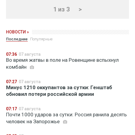
1 из 3
>
НОВОСТИ »
Последние
Популярные
07:36
07 августа
Во время жатвы в поле на Ровенщине вспыхнул
комбайн
07:27
07 августа
Минус 1210 оккупантов за сутки: Генштаб
обновил потери российской армии
07:17
07 августа
Почти 1000 ударов за сутки: Россия ранила десять
человек на Запорожье