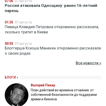
07:05
07 августа
Россия атаковала Одесщину: ранен 16-летний
парень
01:35
07 августа
Певица Клавдия Петровна откровенно рассказала,
сколько тратит в Киеве
00:55
07 августа
Блоггерша Ксюша Манекен откровенно рассказала
о своих родах
Все новости »
БЛОГИ »
Валерий Пекар
План действий во времена отчаяния: от
собственной безопасности до поддержки
армии и бизнеса