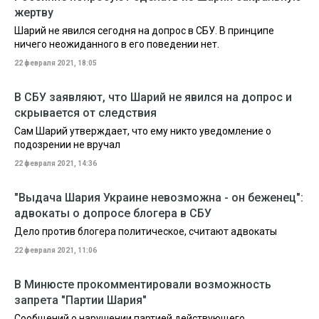
жертву
Шарий не явился сегодня на допрос в СБУ. В принципе
ничего неожиданного в его поведении нет.
22 февраля 2021, 18:05
В СБУ заявляют, что Шарий не явился на допрос и
скрывается от следствия
Сам Шарий утверждает, что ему никто уведомление о
подозрении не вручал
22 февраля 2021, 14:36
"Выдача Шария Украине невозможна - он беженец":
адвокаты о допросе блогера в СБУ
Дело против блогера политическое, считают адвокаты
22 февраля 2021, 11:06
В Минюсте прокомментировали возможность
запрета "Партии Шария"
Сообщений о нарушении партией действующего