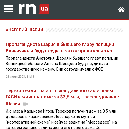
АНАТОЛИЙ ШАРИЙ
Пропагандиста Шария и бывшего главу полиции
Винниччины будут судить за госпредательство
Пропагандиста Анатолия Шария и бывшего главу полиции
Винницкой области Антона Шевцова будут судить за
государственную измену. Они сотрудничали с ФСБ
28 июля 2023, 11:13
Терехов ездит на авто скандального экс-главы
ГАСИ и живет в доме за $3,5 млн, - расследование
Шария
И.о. мэра Харькова Игорь Терехов получил дом за 3,5 млн
долларов в харьковском Лесопарке по мутной
"кооперативной схеме" и сейчас ездит на "Мерседесе", на
котором раньше ездила жена его нового зама Се...