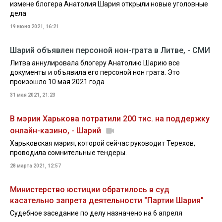
измене блогера Анатолия Шария открыли новые уголовные
дела
19 июня 2021, 16:21
Шарий объявлен персоной нон-грата в Литве, - СМИ
Литва аннулировала блогеру Анатолию Шарию все
документы и объявила его персоной нон грата. Это
произошло 10 мая 2021 года
31 мая 2021, 21:23
В мэрии Харькова потратили 200 тис. на поддержку
онлайн-казино, - Шарий
Харьковская мэрия, которой сейчас руководит Терехов,
проводила сомнительные тендеры.
28 марта 2021, 12:57
Министерство юстиции обратилось в суд
касательно запрета деятельности "Партии Шария"
Судебное заседание по делу назначено на 6 апреля