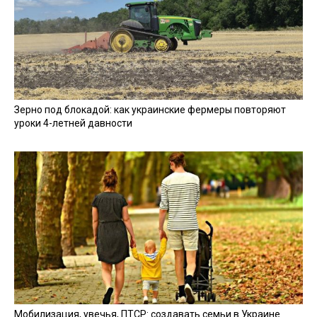
Зерно под блокадой: как украинские фермеры повторяют
уроки 4-летней давности
Мобилизация, увечья, ПТСР: создавать семьи в Украине