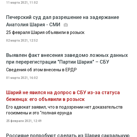
11 марта 2021, 11:02
Печерский суд дал разрешение на задержание
Анатолия Шария - СМИ
25 февраля Шария объявили в розыск
02 марта 2021, 12:52
Выявлен факт внесения заведомо ложных данных
при перерегистрации "Партии Шария" – СБУ
Сведения об этом внесены в ЕРДР
01 марта 2021, 16:02
Шарий не явился на допрос в СБУ из-за статуса
беженца: его объявили в розыск
Его адвокат заявил, что в подозрении нет доказательств
госизмены и это "полная ерунда
25 февраля 2021, 12:49
Россияне попробуют сделать из Шария сакральную