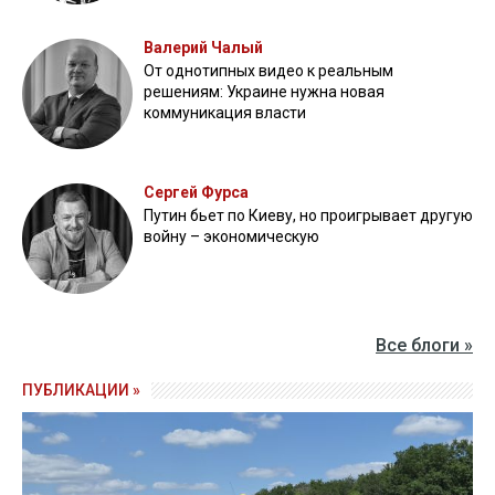
Валерий Чалый
От однотипных видео к реальным
решениям: Украине нужна новая
коммуникация власти
Сергей Фурса
Путин бьет по Киеву, но проигрывает другую
войну – экономическую
Все блоги »
ПУБЛИКАЦИИ »