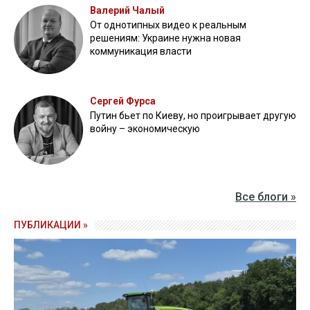
Валерий Чалый
От однотипных видео к реальным
решениям: Украине нужна новая
коммуникация власти
Сергей Фурса
Путин бьет по Киеву, но проигрывает другую
войну – экономическую
Все блоги »
ПУБЛИКАЦИИ »