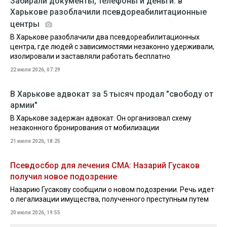
Забирали документы, телефоны и деньги: в
Харькове разоблачили псевдореабилитационные
центры
В Харькове разоблачили два псевдореабилитационных
центра, где людей с зависимостями незаконно удерживали,
изолировали и заставляли работать бесплатно
22 июля 2026, 07:29
В Харькове адвокат за 5 тысяч продал "свободу от
армии"
В Харькове задержан адвокат. Он организовал схему
незаконного бронирования от мобилизации
21 июля 2026, 18:25
Псевдосбор для лечения СМА: Назарий Гусаков
получил новое подозрение
Назарию Гусакову сообщили о новом подозрении. Речь идет
о легализации имущества, полученного преступным путем
20 июля 2026, 19:55