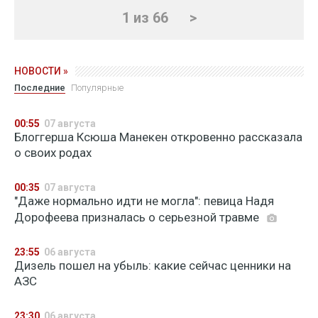
1 из 66
>
НОВОСТИ »
Последние
Популярные
00:55
07 августа
Блоггерша Ксюша Манекен откровенно рассказала
о своих родах
00:35
07 августа
"Даже нормально идти не могла": певица Надя
Дорофеева призналась о серьезной травме
23:55
06 августа
Дизель пошел на убыль: какие сейчас ценники на
АЗС
23:30
06 августа