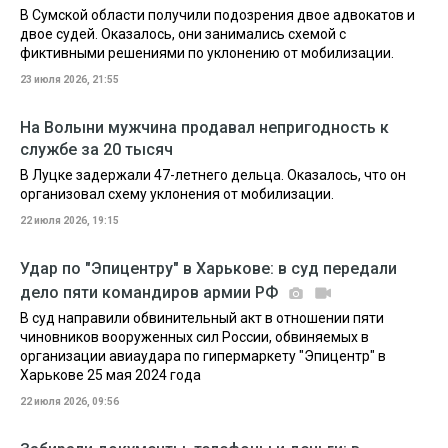
В Сумской области получили подозрения двое адвокатов и
двое судей. Оказалось, они занимались схемой с
фиктивными решениями по уклонению от мобилизации.
23 июля 2026, 21:55
На Волыни мужчина продавал непригодность к
службе за 20 тысяч
В Луцке задержали 47-летнего дельца. Оказалось, что он
организовал схему уклонения от мобилизации.
22 июля 2026, 19:15
Удар по "Эпицентру" в Харькове: в суд передали
дело пяти командиров армии РФ
В суд направили обвинительный акт в отношении пяти
чиновников вооруженных сил России, обвиняемых в
организации авиаудара по гипермаркету "Эпицентр" в
Харькове 25 мая 2024 года
22 июля 2026, 09:56