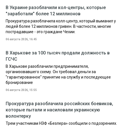
В Украине разоблачили кол-центры, которые
"заработали" более 12 миллионов
Прокуратура разоблачила колл-центр, который выманил у
людей более 12 миллионов гривен. В частности, многие
пострадавшие - это граждане Чехии.
06 августа 2026, 16:45
В Харькове за 100 тысяч продали должность в
ГСЧС
В Харькове разоблачили предпринимателя,
организовавшего схему. Он требовал деньги за
"гарантированное" принятие на службу и последующее
бронирование
06 августа 2026, 15:55
Прокуратура разоблачила российских боевиков,
которые пытали и насиловали украинскую
волонтерку
Трем участникам НЗФ «Безлера» сообщили о подозрениях.