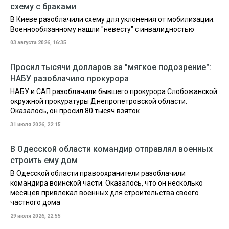
схему с браками
В Киеве разоблачили схему для уклонения от мобилизации.
Военнообязанному нашли "невесту" с инвалидностью
03 августа 2026, 16:35
Просил тысячи долларов за "мягкое подозрение":
НАБУ разоблачило прокурора
НАБУ и САП разоблачили бывшего прокурора Слобожанской
окружной прокуратуры Днепропетровской области.
Оказалось, он просил 80 тысяч взяток
31 июля 2026, 22:15
В Одесской области командир отправлял военных
строить ему дом
В Одесской области правоохранители разоблачили
командира воинской части. Оказалось, что он несколько
месяцев привлекал военных для строительства своего
частного дома
29 июля 2026, 22:55