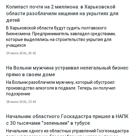
Копипаст почти на 2 миллиона: в Харьковской
области разоблачили хищения на укрытиях для
детей
В Харьковской области будут судить полтавского
бизнесмена. Предприниматель завладел средствами,
которые выделялись на строительство укрытия для
учащихся
29 июля 2026, 20:45
На Волыни мужчина устраивал нелегальный бизнес
прямо в своем доме
На Волыни разоблачили мужчину, который обустроил
производство алкоголя в подвале. Теперь он получил
подозрение
28 июля 2026, 22:40
Начальник областного Госкадастра пришел в НАПК
с 30 тысячами "зелеными" в тубусе
Начальник одного из областных управлений Госгеокадастра