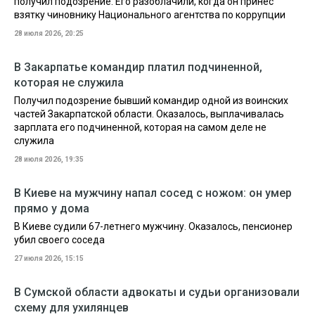
получил подозрение. Его разоблачили, когда он принес
взятку чиновнику Национального агентства по коррупции
28 июля 2026, 20:25
В Закарпатье командир платил подчиненной,
которая не служила
Получил подозрение бывший командир одной из воинских
частей Закарпатской области. Оказалось, выплачивалась
зарплата его подчиненной, которая на самом деле не
служила
28 июля 2026, 19:35
В Киеве на мужчину напал сосед с ножом: он умер
прямо у дома
В Киеве судили 67-летнего мужчину. Оказалось, пенсионер
убил своего соседа
27 июля 2026, 15:15
В Сумской области адвокаты и судьи организовали
схему для ухилянцев