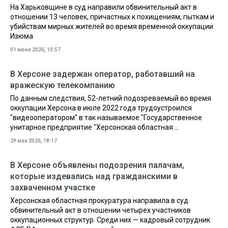
На Харьковщине в суд направили обвинительный акт в
отношении 13 человек, причастных к похищениям, пыткам и
убийствам мирных жителей во время временной оккупации
Изюма
01 июня 2026, 10:57
В Херсоне задержан оператор, работавший на
вражескую телекомпанию
По данным следствия, 52-летний подозреваемый во время
оккупации Херсона в июле 2022 года трудоустроился
"видеооператором" в так называемое "Государственное
унитарное предприятие "Херсонская областная ...
29 мая 2026, 18:17
В Херсоне объявлены подозрения палачам,
которые издевались над гражданскими в
захваченном участке
Херсонская областная прокуратура направила в суд
обвинительный акт в отношении четырех участников
оккупационных структур. Среди них — кадровый сотрудник