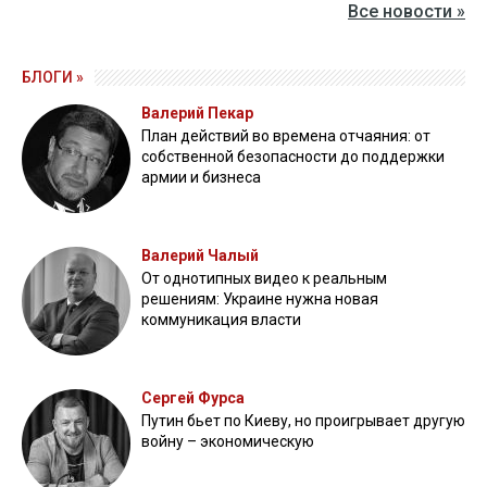
Все новости »
БЛОГИ »
Валерий Пекар
План действий во времена отчаяния: от
собственной безопасности до поддержки
армии и бизнеса
Валерий Чалый
От однотипных видео к реальным
решениям: Украине нужна новая
коммуникация власти
Сергей Фурса
Путин бьет по Киеву, но проигрывает другую
войну – экономическую