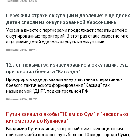
13 июля 2026, 12:36
Пережили страхи оккупации и давление: еще двоих
детей спасли из оккупированной Херсонщины
Украина вместе с партнерами продолжает спасать детей с
оккупированных территорий. В этот раз стало известно, что
еще двоих детей удалось вернуть из оккупации
08 июля 2026, 18:25
12 лет тюрьмы за изнасилование в оккупации: суд
приговорил боевика "Каскада"
Прокуроры в суде доказали вину участника оперативно-
боевого тактического формирования "Каскад" так
называемой "ДНР", подконтрольной РФ
06 июля 2026, 18:22
Путин заявил о якобы "10 км до Сум" и "несколько
километров до Купянска"
Владимир Путин заявил, что российским оккупационным
войскам якобы осталось чуть больше 10 км до города Сумы,