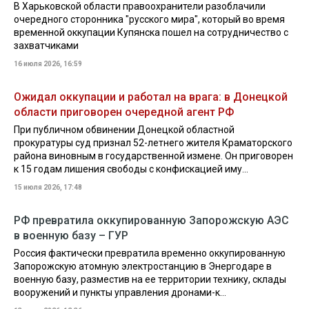
В Харьковской области правоохранители разоблачили
очередного сторонника "русского мира", который во время
временной оккупации Купянска пошел на сотрудничество с
захватчиками
16 июля 2026, 16:59
Ожидал оккупации и работал на врага: в Донецкой
области приговорен очередной агент РФ
При публичном обвинении Донецкой областной
прокуратуры суд признал 52-летнего жителя Краматорского
района виновным в государственной измене. Он приговорен
к 15 годам лишения свободы с конфискацией иму...
15 июля 2026, 17:48
РФ превратила оккупированную Запорожскую АЭС
в военную базу – ГУР
Россия фактически превратила временно оккупированную
Запорожскую атомную электростанцию в Энергодаре в
военную базу, разместив на ее территории технику, склады
вооружений и пункты управления дронами-к...