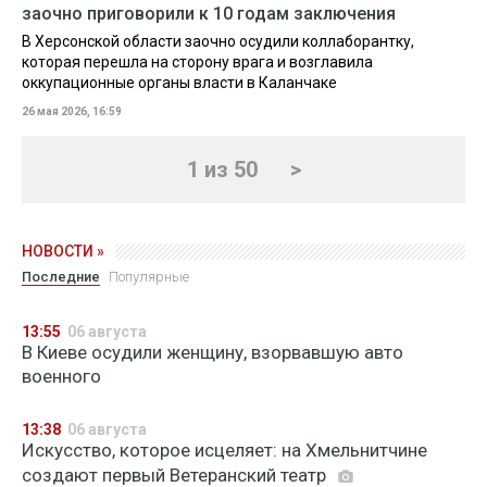
заочно приговорили к 10 годам заключения
В Херсонской области заочно осудили коллаборантку,
которая перешла на сторону врага и возглавила
оккупационные органы власти в Каланчаке
26 мая 2026, 16:59
1 из 50
>
НОВОСТИ »
Последние
Популярные
13:55
06 августа
В Киеве осудили женщину, взорвавшую авто
военного
13:38
06 августа
Искусство, которое исцеляет: на Хмельнитчине
создают первый Ветеранский театр