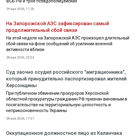
ФСБ РФ и трое псевдополицейских
29 мая 2026, 17:20
На Запорожской АЭС зафиксирован самый
продолжительный сбой связи
На этой неделе на Запорожской АЭС произошел длительный
сбой связи на фоне сообщений об усилении военной
активности вблизи
28 мая 2026, 22:54
Суд заочно осудил российского "миграционника",
который принудительно паспортизировал жителей
Херсонщины
При публичном обвинении прокуроров Херсонской
областной прокуратуры гражданин РФ признан виновным в
посягательстве на территориальную целостность и
неприкосновенность Украины
28 мая 2026, 17:57
Оккупационное должностное лицо из Каланчака