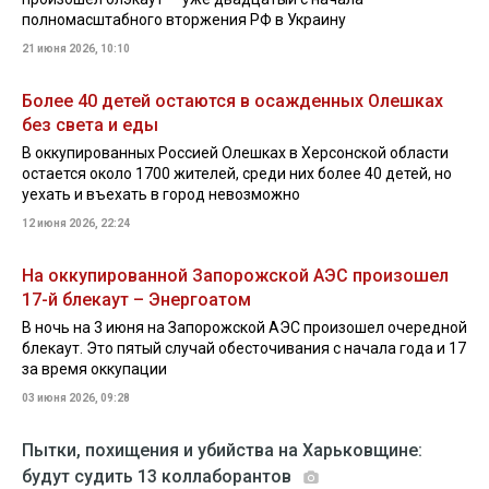
полномасштабного вторжения РФ в Украину
21 июня 2026, 10:10
Более 40 детей остаются в осажденных Олешках
без света и еды
В оккупированных Россией Олешках в Херсонской области
остается около 1700 жителей, среди них более 40 детей, но
уехать и въехать в город невозможно
12 июня 2026, 22:24
На оккупированной Запорожской АЭС произошел
17-й блекаут – Энергоатом
В ночь на 3 июня на Запорожской АЭС произошел очередной
блекаут. Это пятый случай обесточивания с начала года и 17
за время оккупации
03 июня 2026, 09:28
Пытки, похищения и убийства на Харьковщине:
будут судить 13 коллаборантов