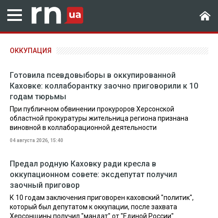
ОККУПАЦИЯ
Готовила псевдовыборы в оккупированной
Каховке: коллаборантку заочно приговорили к 10
годам тюрьмы
При публичном обвинении прокуроров Херсонской
областной прокуратуры жительница региона признана
виновной в коллаборационной деятельности
04 августа 2026, 15:40
Предал родную Каховку ради кресла в
оккупационном совете: эксдепутат получил
заочный приговор
К 10 годам заключения приговорен каховский "политик",
который был депутатом к оккупации, после захвата
Херсонщины получил "мандат" от "Единой России"