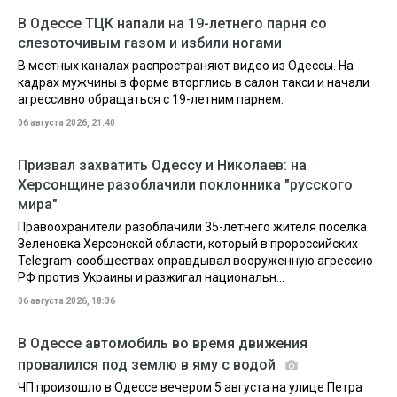
В Одессе ТЦК напали на 19-летнего парня со
слезоточивым газом и избили ногами
В местных каналах распространяют видео из Одессы. На
кадрах мужчины в форме вторглись в салон такси и начали
агрессивно обращаться с 19-летним парнем.
06 августа 2026, 21:40
Призвал захватить Одессу и Николаев: на
Херсонщине разоблачили поклонника "русского
мира"
Правоохранители разоблачили 35-летнего жителя поселка
Зеленовка Херсонской области, который в пророссийских
Telegram-сообществах оправдывал вооруженную агрессию
РФ против Украины и разжигал национальн...
06 августа 2026, 18:36
В Одессе автомобиль во время движения
провалился под землю в яму с водой
ЧП произошло в Одессе вечером 5 августа на улице Петра