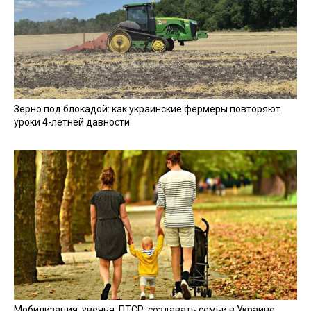
Зерно под блокадой: как украинские фермеры повторяют
уроки 4-летней давности
Мобилизация, увечья, ПТСР: создавать семьи в Украине