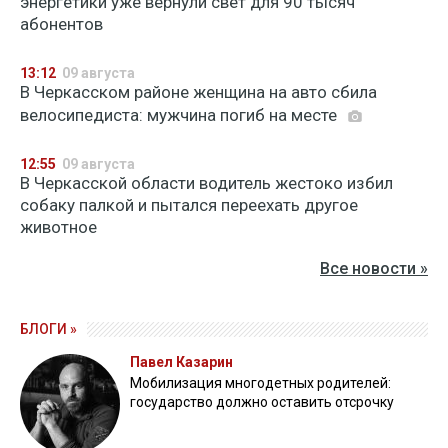
энергетики уже вернули свет для 90 тысяч
абонентов
13:12
09 августа
В Черкасском районе женщина на авто сбила
велосипедиста: мужчина погиб на месте
12:55
09 августа
В Черкасской области водитель жестоко избил
собаку палкой и пытался переехать другое
животное
Все новости »
БЛОГИ »
Павел Казарин
Мобилизация многодетных родителей:
государство должно оставить отсрочку