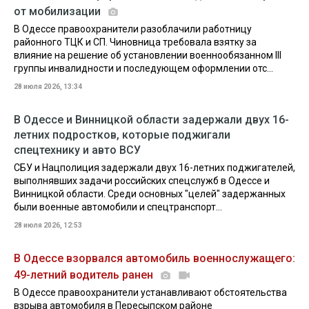
от мобилизации
В Одессе правоохранители разоблачили работницу
районного ТЦК и СП. Чиновница требовала взятку за
влияние на решение об установлении военнообязанном III
группы инвалидности и последующем оформлении отс...
28 июля 2026, 13:34
В Одессе и Винницкой области задержали двух 16-
летних подростков, которые поджигали
спецтехнику и авто ВСУ
СБУ и Нацполиция задержали двух 16-летних поджигателей,
выполнявших задачи российских спецслужб в Одессе и
Винницкой области. Среди основных "целей" задержанных
были военные автомобили и спецтранспорт...
28 июля 2026, 12:53
В Одессе взорвался автомобиль военнослужащего:
49-летний водитель ранен
В Одессе правоохранители устанавливают обстоятельства
взрыва автомобиля в Пересыпском районе