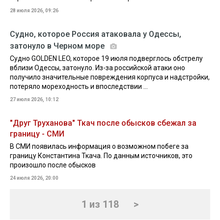
28 июля 2026, 09:26
Судно, которое Россия атаковала у Одессы,
затонуло в Черном море
Судно GOLDEN LEO, которое 19 июля подверглось обстрелу
вблизи Одессы, затонуло. Из-за российской атаки оно
получило значительные повреждения корпуса и надстройки,
потеряло мореходность и впоследствии ...
27 июля 2026, 10:12
"Друг Труханова" Ткач после обысков сбежал за
границу - СМИ
В СМИ появилась информация о возможном побеге за
границу Константина Ткача. По данным источников, это
произошло после обысков
24 июля 2026, 20:00
1 из 118
>