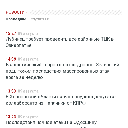
НОВОСТИ »
Последние
Популярные
15:27
09 августа
Лубинец требует проверить все районные ТЦК в
Закарпатье
14:59
09 августа
Баллистический террор и сотни дронов: Зеленский
подытожил последствия массированных атак
врага за неделю
13:53
09 августа
В Херсонской области заочно осудили депутата-
коллаборанта из Чаплинки от КПРФ
13:23
09 августа
Последствия ночной атаки на Одесщину: