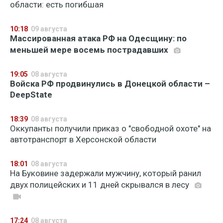
области: есть погибшая
10:18
09 августа
Массированная атака РФ на Одесщину: по
меньшей мере восемь пострадавших
19:05
08 августа
Войска РФ продвинулись в Донецкой области –
DeepState
18:39
08 августа
Оккупанты получили приказ о "свободной охоте" на
автотранспорт в Херсонской области
18:01
08 августа
На Буковине задержали мужчину, который ранил
двух полицейских и 11 дней скрывался в лесу
17:24
08 августа