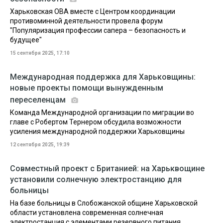
Харьковская ОВА вместе с Центром координации
противоминной деятельности провела форум
"Популяризация профессии сапера – безопасность и
будущее"
15 сентября 2025, 17:10
Международная поддержка для Харьковщины:
новые проекты помощи вынужденным
переселенцам
Команда Международной организации по миграции во
главе с Робертом Тернером обсудила возможности
усиления международной поддержки Харьковщины
12 сентября 2025, 19:39
Совместный проект с Британией: на Харьквощине
установили солнечную электростанцию для
больницы
На базе больницы в Слобожанской общине Харьковской
области установлена современная солнечная
электростанция с элементами резервного питания