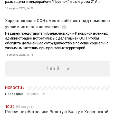
размещена в микрорайоне "Поселок", возле дома 21А...
13 августа 2025, 14:29
Харьковщина и ООН вместе работают над помощью
уязвимых слоев населения
Недавно представители Балаклейской и Изюмской военных
администраций встретились с делегацией ООН, чтобы
обсудить дальнейшее сотрудничество в помощи социально
уязвимым жителям прифронтовых территорий
13 августа 2025, 13:13
1 из 3
>
НОВОСТИ »
Последние
Популярные
10:34
09 августа
Россияне обстреляли Золотую Балку в Херсонской