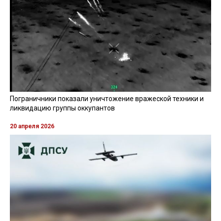
Пограничники показали уничтожение вражеской техники и
ликвидацию группы оккупантов
20 апреля 2026