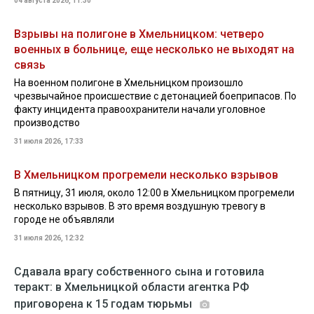
04 августа 2026, 11:30
Взрывы на полигоне в Хмельницком: четверо
военных в больнице, еще несколько не выходят на
связь
На военном полигоне в Хмельницком произошло
чрезвычайное происшествие с детонацией боеприпасов. По
факту инцидента правоохранители начали уголовное
производство
31 июля 2026, 17:33
В Хмельницком прогремели несколько взрывов
В пятницу, 31 июля, около 12:00 в Хмельницком прогремели
несколько взрывов. В это время воздушную тревогу в
городе не объявляли
31 июля 2026, 12:32
Сдавала врагу собственного сына и готовила
теракт: в Хмельницкой области агентка РФ
приговорена к 15 годам тюрьмы