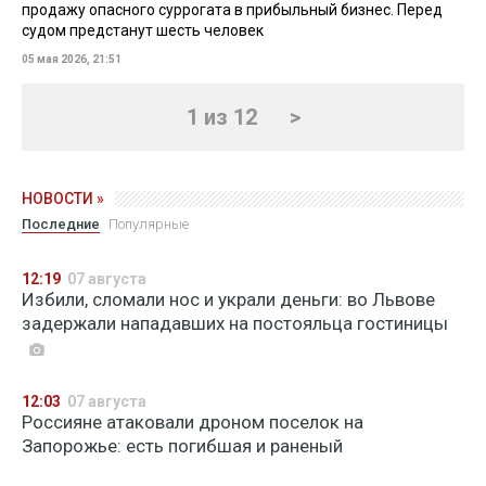
продажу опасного суррогата в прибыльный бизнес. Перед
судом предстанут шесть человек
05 мая 2026, 21:51
1 из 12
>
НОВОСТИ »
Последние
Популярные
12:19
07 августа
Избили, сломали нос и украли деньги: во Львове
задержали нападавших на постояльца гостиницы
12:03
07 августа
Россияне атаковали дроном поселок на
Запорожье: есть погибшая и раненый