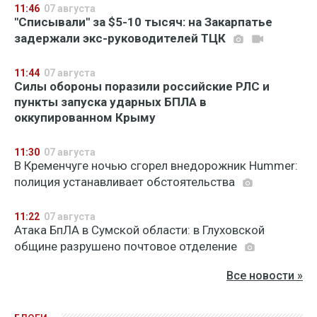
11:46
07 августа
"Списывали" за $5-10 тысяч: на Закарпатье
задержали экс-руководителей ТЦК
11:44
07 августа
Силы обороны поразили российские РЛС и
пункты запуска ударных БПЛА в
оккупированном Крыму
11:30
07 августа
В Кременчуге ночью сгорел внедорожник Hummer:
полиция устанавливает обстоятельства
11:22
07 августа
Атака БпЛА в Сумской области: в Глуховской
общине разрушено почтовое отделение
Все новости »