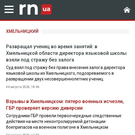
ХМЕЛЬНИЦКИЙ
Развращал учениц во время занятий: в
Хмельницкой области директора языковой школы
взяли под стражу без залога
Суд взял под стражу без права внесения залога директора
языковой школы из Хмельницкого, подозреваемого в
развращении двух несовершеннолетних учениц
04 августа 2026, 18:46
Взрывы в Хмельницком: пятеро военных исчезли,
ГБР проверяет версию диверсии
Сотрудники ГБР провели первоочередные следственные
действия на месте неконтролируемой детонации
боеприпасов на военном полигоне в Хмельницком