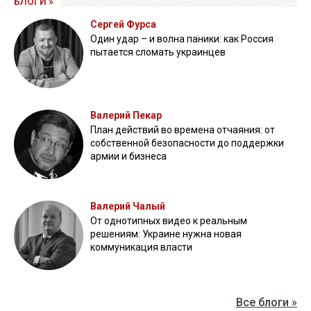
БЛОГИ »
Сергей Фурса
Один удар – и волна паники: как Россия
пытается сломать украинцев
Валерий Пекар
План действий во времена отчаяния: от
собственной безопасности до поддержки
армии и бизнеса
Валерий Чалый
От однотипных видео к реальным
решениям: Украине нужна новая
коммуникация власти
Все блоги »