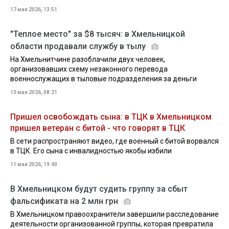
17 мая 2026, 13:51
"Теплое место" за $8 тысяч: в Хмельницкой
области продавали службу в тылу
На Хмельнитчине разоблачили двух человек,
организовавших схему незаконного перевода
военнослужащих в тыловые подразделения за деньги
13 мая 2026, 08:21
Пришел освобождать сына: в ТЦК в Хмельницком
пришел ветеран с битой - что говорят в ТЦК
В сети распространяют видео, где военный с битой ворвался
в ТЦК. Его сына с инвалидностью якобы избили
11 мая 2026, 19:40
В Хмельницком будут судить группу за сбыт
фальсификата на 2 млн грн
В Хмельницком правоохранители завершили расследование
деятельности организованной группы, которая превратила