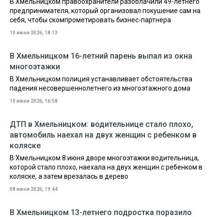
В Хмельницком правоохранители разоблачили 49-летнего
предпринимателя, который организовал покушение сам на
себя, чтобы скомпрометировать бизнес-партнера
10 июня 2026, 18:13
В Хмельницком 16-летний парень выпал из окна
многоэтажки
В Хмельницком полиция устанавливает обстоятельства
падения несовершеннолетнего из многоэтажного дома
10 июня 2026, 16:58
ДТП в Хмельницком: водительнице стало плохо,
автомобиль наехал на двух женщин с ребенком в
коляске
В Хмельницком 8 июня дворе многоэтажки водительница,
которой стало плохо, наехала на двух женщин с ребенком в
коляске, а затем врезалась в дерево
08 июня 2026, 19:44
В Хмельницком 13-летнего подростка поразило