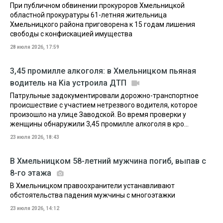
При публичном обвинении прокуроров Хмельницкой
областной прокуратуры 61-летняя жительница
Хмельницкого района приговорена к 15 годам лишения
свободы с конфискацией имущества
28 июля 2026, 17:59
3,45 промилле алкоголя: в Хмельницком пьяная
водитель на Kia устроила ДТП
Патрульные задокументировали дорожно-транспортное
происшествие с участием нетрезвого водителя, которое
произошло на улице Заводской. Во время проверки у
женщины обнаружили 3,45 промилле алкоголя в кро...
23 июля 2026, 18:43
В Хмельницком 58-летний мужчина погиб, выпав с
8-го этажа
В Хмельницком правоохранители устанавливают
обстоятельства падения мужчины с многоэтажки
23 июля 2026, 14:12