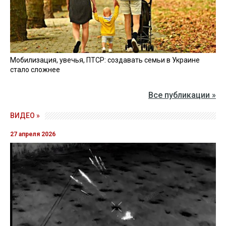
Мобилизация, увечья, ПТСР: создавать семьи в Украине
стало сложнее
Все публикации »
ВИДЕО »
27 апреля 2026