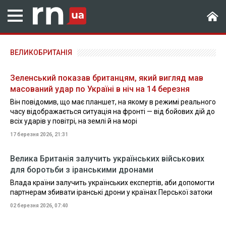
ВЕЛИКОБРИТАНІЯ
Зеленський показав британцям, який вигляд мав
масований удар по Україні в ніч на 14 березня
Він повідомив, що має планшет, на якому в режимі реального
часу відображається ситуація на фронті — від бойових дій до
всіх ударів у повітрі, на землі й на морі
17 березня 2026, 21:31
Велика Британія залучить українських військових
для боротьби з іранськими дронами
Влада країни залучить українських експертів, аби допомогти
партнерам збивати іранські дрони у країнах Перської затоки
02 березня 2026, 07:40