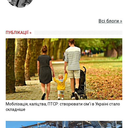
Всі блоги »
ПУБЛІКАЦІЇ »
Мобілізація, каліцтва, ПТСР: створювати сім'ї в Україні стало
складніше