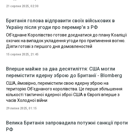
21 серпня 2025, 02:30
Британія голова відправити своїх військових в
Україну після угоди про перемир'я з РФ
Об'єднане Королівство готове доєднатися до плану Коаліції
охочих на випадок укладення угоди про припинення вогню.
Діяти готові з першого дня домовленостей
15 серпня 2025, 21:45
Вперше майже за два десятиліття: США могли
перемістити ядерну зброю до Британії - Blomberg
США, ймовірно, перемістили свою ядерну зброю на
територію Об'єднаного королівства. Це перше збільшення
кількості тактичної ядерної зброї США в Європі вперше з
часів Холодної війни
29 липня 2025, 01:15
Велика Британія запровадила потужні санкції проти
РФ