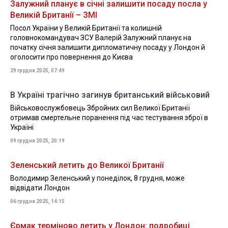
Залужний планує в січні залишити посаду посла у
Великій Британії – ЗМІ
Посол України у Великій Британії та колишній
головнокомандувач ЗСУ Валерій Залужний планує на
початку січня залишити дипломатичну посаду у Лондон й
оголосити про повернення до Києва
29 грудня 2025, 07:49
В Україні трагічно загинув британський військовий
Військовослужбовець Збройних сил Великої Британії
отримав смертельне поранення під час тестування зброї в
Україні
09 грудня 2025, 20:19
Зеленський летить до Великої Британії
Володимир Зеленський у понеділок, 8 грудня, може
відвідати Лондон
06 грудня 2025, 14:15
Єрмак терміново летить у Лондон: подробиці