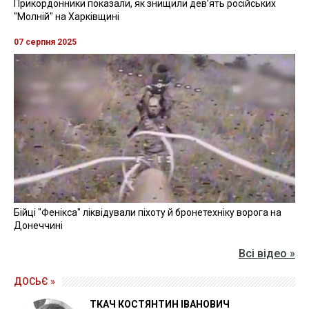
Прикордонники показали, як знищили девʼять російських
"Молній" на Харківщині
07 серпня 2025
Бійці "Фенікса" ліквідували піхоту й бронетехніку ворога на
Донеччині
Всі відео »
ДОСЬЄ »
ТКАЧ КОСТЯНТИН ІВАНОВИЧ