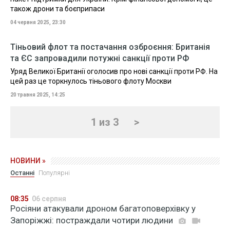
також дрони та боєприпаси
04 червня 2025, 23:30
Тіньовий флот та постачання озброєння: Британія
та ЄС запровадили потужні санкції проти РФ
Уряд Великої Британії оголосив про нові санкції проти РФ. На
цей раз це торкнулось тіньового флоту Москви
20 травня 2025, 14:25
1 из 3
>
НОВИНИ »
Останні
Популярні
08:35
06 серпня
Росіяни атакували дроном багатоповерхівку у
Запоріжжі: постраждали чотири людини