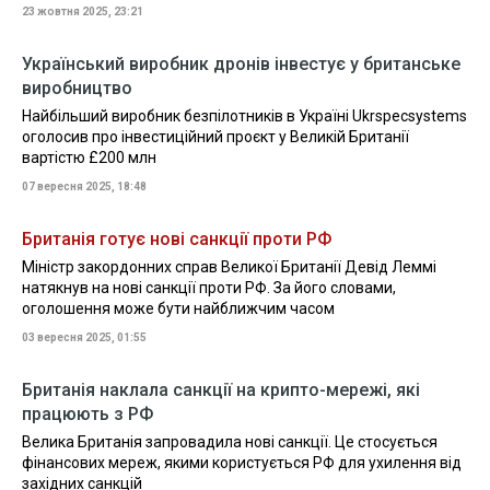
23 жовтня 2025, 23:21
Український виробник дронів інвестує у британське
виробництво
Найбільший виробник безпілотників в Україні Ukrspecsystems
оголосив про інвестиційний проєкт у Великій Британії
вартістю £200 млн
07 вересня 2025, 18:48
Британія готує нові санкції проти РФ
Міністр закордонних справ Великої Британії Девід Леммі
натякнув на нові санкції проти РФ. За його словами,
оголошення може бути найближчим часом
03 вересня 2025, 01:55
Британія наклала санкції на крипто-мережі, які
працюють з РФ
Велика Британія запровадила нові санкції. Це стосується
фінансових мереж, якими користується РФ для ухилення від
західних санкцій