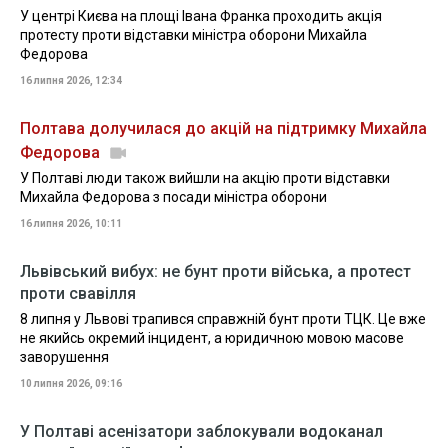
У центрі Києва на площі Івана Франка проходить акція
протесту проти відставки міністра оборони Михайла
Федорова
16 липня 2026, 12:34
Полтава долучилася до акцій на підтримку Михайла
Федорова
У Полтаві люди також вийшли на акцію проти відставки
Михайла Федорова з посади міністра оборони
16 липня 2026, 10:11
Львівський вибух: не бунт проти війська, а протест
проти свавілля
8 липня у Львові трапився справжній бунт проти ТЦК. Це вже
не якийсь окремий інцидент, а юридичною мовою масове
заворушення
10 липня 2026, 09:16
У Полтаві асенізатори заблокували водоканал