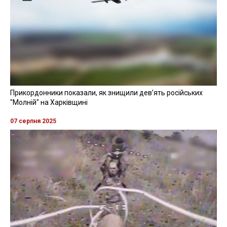
Прикордонники показали, як знищили девʼять російських
"Молній" на Харківщині
07 серпня 2025