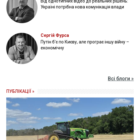
Від однотипних відео до реальних рішень:
Україні потрібна нова комунікація влади
Сергій Фурса
Путін б'є по Києву, але програє іншу війну –
економічну
Всі блоги »
ПУБЛІКАЦІЇ »