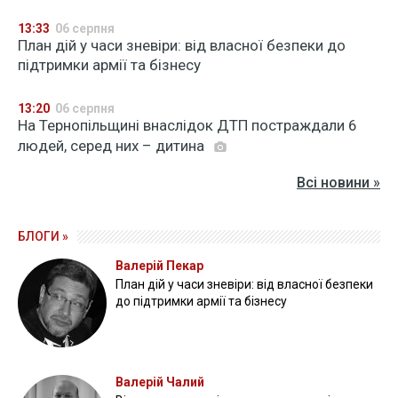
13:33
06 серпня
План дій у часи зневіри: від власної безпеки до
підтримки армії та бізнесу
13:20
06 серпня
На Тернопільщині внаслідок ДТП постраждали 6
людей, серед них – дитина
Всі новини »
БЛОГИ »
Валерій Пекар
План дій у часи зневіри: від власної безпеки
до підтримки армії та бізнесу
Валерій Чалий