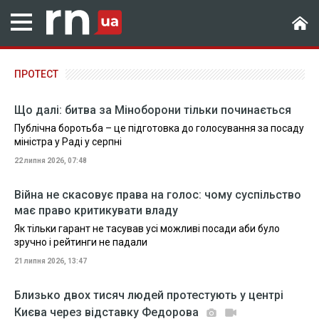
ПРОТЕСТ
Що далі: битва за Міноборони тільки починається
Публічна боротьба – це підготовка до голосування за посаду
міністра у Раді у серпні
22 липня 2026, 07:48
Війна не скасовує права на голос: чому суспільство
має право критикувати владу
Як тільки гарант не тасував усі можливі посади аби було
зручно і рейтинги не падали
21 липня 2026, 13:47
Близько двох тисяч людей протестують у центрі
Києва через відставку Федорова