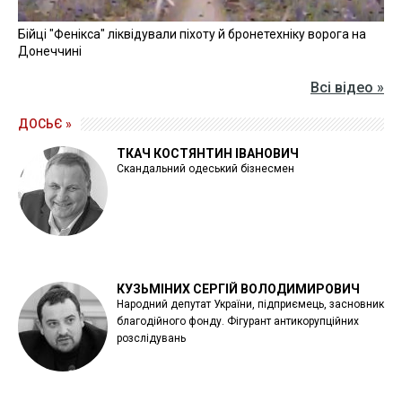
Бійці "Фенікса" ліквідували піхоту й бронетехніку ворога на
Донеччині
Всі відео »
ДОСЬЄ »
ТКАЧ КОСТЯНТИН ІВАНОВИЧ
Скандальний одеський бізнесмен
КУЗЬМІНИХ СЕРГІЙ ВОЛОДИМИРОВИЧ
Народний депутат України, підприємець, засновник
благодійного фонду. Фігурант антикорупційних
розслідувань