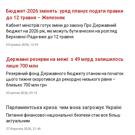
Бюджет-2026 змінять: уряд планує подати правки
до 12 травня – Железняк
Кабінет міністрів готує зміни до закону Про Державний
бюджет на 2026 рік, які можуть бути внесені на розгляд
Верховної Ради вже до 12 травня
04 травня 2026, 13:09
Державні резерви на межі: з 49 млрд залишилось
лише 700 млн
Резервний фонд Державного бюджету станом на початок
цього тижня скоротився до рекордно низького рівня –
близько 700 млн грн
03 квітня 2026, 09:15
Парламентська криза: чим вона загрожує Україні
Питання фінансової національної безпеки стає все більш
актуальним
27 березня 2026, 21:40