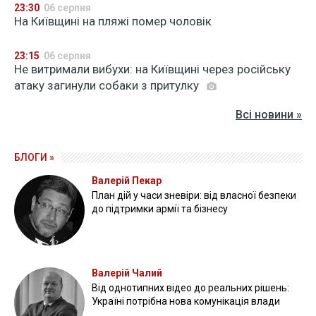
23:30
06 серпня
На Київщині на пляжі помер чоловік
23:15
06 серпня
Не витримали вибухи: на Київщині через російську
атаку загинули собаки з притулку
Всі новини »
БЛОГИ »
Валерій Пекар
План дій у часи зневіри: від власної безпеки
до підтримки армії та бізнесу
Валерій Чалий
Від однотипних відео до реальних рішень:
Україні потрібна нова комунікація влади