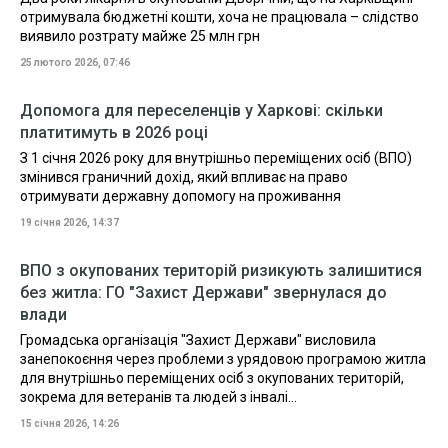
отримувала бюджетні кошти, хоча не працювала – слідство
виявило розтрату майже 25 млн грн
25 лютого 2026, 07:46
Допомога для переселенців у Харкові: скільки
платитимуть в 2026 році
З 1 січня 2026 року для внутрішньо переміщених осіб (ВПО)
змінився граничний дохід, який впливає на право
отримувати державну допомогу на проживання
19 січня 2026, 14:37
ВПО з окупованих територій ризикують залишитися
без житла: ГО "Захист Держави" звернулася до
влади
Громадська організація "Захист Держави" висловила
занепокоєння через проблеми з урядовою програмою житла
для внутрішньо переміщених осіб з окупованих територій,
зокрема для ветеранів та людей з інвалі...
15 січня 2026, 14:26