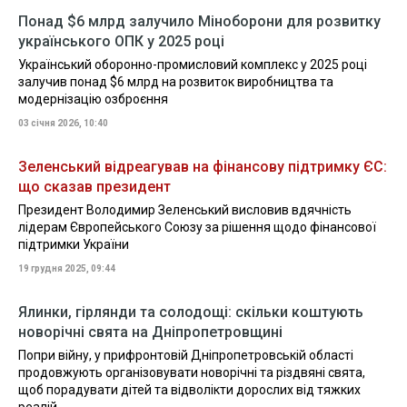
Понад $6 млрд залучило Міноборони для розвитку
українського ОПК у 2025 році
Український оборонно-промисловий комплекс у 2025 році
залучив понад $6 млрд на розвиток виробництва та
модернізацію озброєння
03 січня 2026, 10:40
Зеленський відреагував на фінансову підтримку ЄС:
що сказав президент
Президент Володимир Зеленський висловив вдячність
лідерам Європейського Союзу за рішення щодо фінансової
підтримки України
19 грудня 2025, 09:44
Ялинки, гірлянди та солодощі: скільки коштують
новорічні свята на Дніпропетровщині
Попри війну, у прифронтовій Дніпропетровській області
продовжують організовувати новорічні та різдвяні свята,
щоб порадувати дітей та відволікти дорослих від тяжких