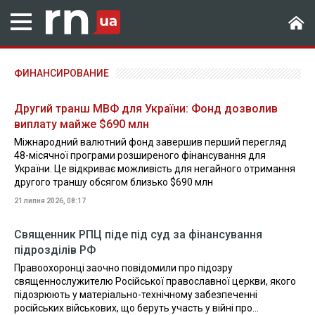
ФИНАНСИРОВАНИЕ
Другий транш МВФ для України: Фонд дозволив
виплату майже $690 млн
Міжнародний валютний фонд завершив перший перегляд
48-місячної програми розширеного фінансування для
України. Це відкриває можливість для негайного отримання
другого траншу обсягом близько $690 млн
21 липня 2026, 08:17
Священник РПЦ піде під суд за фінансування
підрозділів РФ
Правоохоронці заочно повідомили про підозру
священнослужителю Російської православної церкви, якого
підозрюють у матеріально-технічному забезпеченні
російських військових, що беруть участь у війні про...