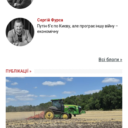
Сергій Фурса
Путін б'є по Києву, але програє іншу війну –
економічну
Всі блоги »
ПУБЛІКАЦІЇ »