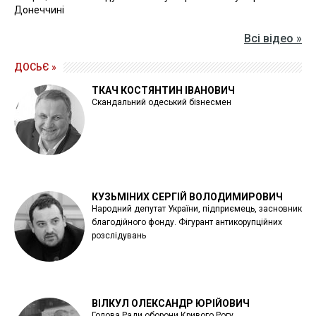
Донеччині
Всі відео »
ДОСЬЄ »
ТКАЧ КОСТЯНТИН ІВАНОВИЧ
Скандальний одеський бізнесмен
КУЗЬМІНИХ СЕРГІЙ ВОЛОДИМИРОВИЧ
Народний депутат України, підприємець, засновник
благодійного фонду. Фігурант антикорупційних
розслідувань
ВІЛКУЛ ОЛЕКСАНДР ЮРІЙОВИЧ
Голова Ради оборони Кривого Рогу