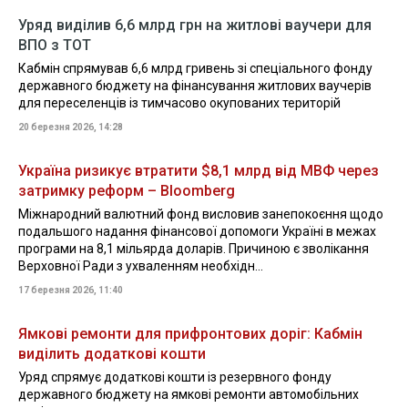
Уряд виділив 6,6 млрд грн на житлові ваучери для
ВПО з ТОТ
Кабмін спрямував 6,6 млрд гривень зі спеціального фонду
державного бюджету на фінансування житлових ваучерів
для переселенців із тимчасово окупованих територій
20 березня 2026, 14:28
Україна ризикує втратити $8,1 млрд від МВФ через
затримку реформ – Bloomberg
Міжнародний валютний фонд висловив занепокоєння щодо
подальшого надання фінансової допомоги Україні в межах
програми на 8,1 мільярда доларів. Причиною є зволікання
Верховної Ради з ухваленням необхідн...
17 березня 2026, 11:40
Ямкові ремонти для прифронтових доріг: Кабмін
виділить додаткові кошти
Уряд спрямує додаткові кошти із резервного фонду
державного бюджету на ямкові ремонти автомобільних