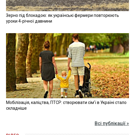
Зерно під блокадою: як українські фермери повторюють
уроки 4-річної давнини
Мобілізація, каліцтва, ПТСР: створювати сім'ї в Україні стало
складніше
Всі публікації »