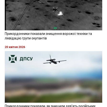
Прикордонники показали знищення ворожої техніки та
ліквідацію групи окупантів
20 квітня 2026
Прикордонники показали, як знищили девʼять російських