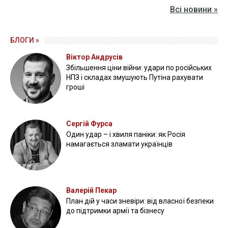
Всі новини »
БЛОГИ »
Віктор Андрусів
Збільшення ціни війни: удари по російських
НПЗ і складах змушують Путіна рахувати
гроші
Сергій Фурса
Один удар – і хвиля паніки: як Росія
намагається зламати українців
Валерій Пекар
План дій у часи зневіри: від власної безпеки
до підтримки армії та бізнесу