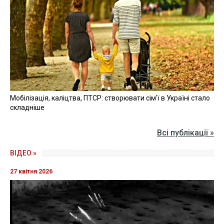
Мобілізація, каліцтва, ПТСР: створювати сім'ї в Україні стало
складніше
Всі публікації »
ВІДЕО »
27 квітня 2026