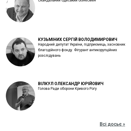
Скандальний одеський бізнесмен
КУЗЬМІНИХ СЕРГІЙ ВОЛОДИМИРОВИЧ
Народний депутат України, підприємець, засновник
благодійного фонду. Фігурант антикорупційних
розслідувань
ВІЛКУЛ ОЛЕКСАНДР ЮРІЙОВИЧ
Голова Ради оборони Кривого Рогу
Всі досьє »