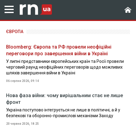
ЄВРОПА
Bloomberg: Європа та РФ провели неофіційні
переговори про завершення війни в Україні
У липні представники європейських країн та Росії провели
черговий раунд неофіційних переговорів щодо можливих
шляхів завершення війни в Україні
06 серпня 2026, 09:14
Нова фаза війни: чому вирішальним стає не лише
фронт
Україна поступово інтегрується не лише в політичні, а й у
безпекові та оборонно-промислові механізми Заходу
20 червня 2026, 18:25