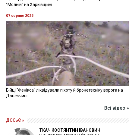
"Молній" на Харківщині
07 серпня 2025
Бійці "Фенікса" ліквідували піхоту й бронетехніку ворога на
Донеччині
Всі відео »
ДОСЬЄ »
ТКАЧ КОСТЯНТИН ІВАНОВИЧ