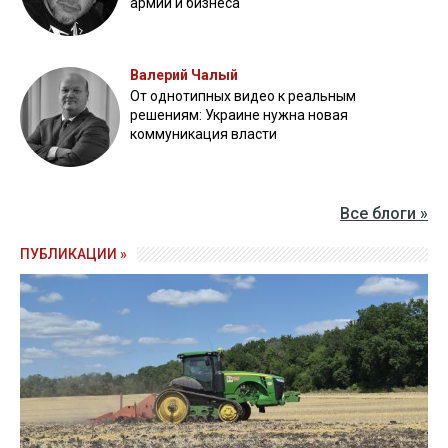
армии и бизнеса
Валерий Чалый
От однотипных видео к реальным
решениям: Украине нужна новая
коммуникация власти
Все блоги »
ПУБЛИКАЦИИ »