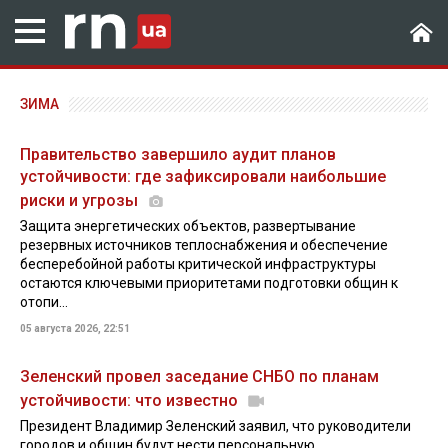
ЗИМА
Правительство завершило аудит планов
устойчивости: где зафиксировали наибольшие
риски и угрозы
Защита энергетических объектов, развертывание
резервных источников теплоснабжения и обеспечение
бесперебойной работы критической инфраструктуры
остаются ключевыми приоритетами подготовки общин к
отопи...
05 августа 2026, 22:51
Зеленский провел заседание СНБО по планам
устойчивости: что известно
Президент Владимир Зеленский заявил, что руководители
городов и общин будут нести персональную