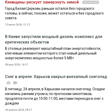
Киевщины рискует замерзнуть зимой
Город Белая Церковь раньше остался без городского
головы, а сейчас, похоже, может остаться и без городского
совета
12 июня 2026, 13:12
В Киеве запустили мощный дизель-комплекс для
критических объектов
В столице реализуют масштабный план энергостойкости,
ключевым элементом которого стал новый дизельный
энергокомплекс мощностью более 5 МВт
08 мая 2026, 16:57
Снег в апреле: Харьков накрыл внезапный снегопад
В пятницу, 24 апреля, в Харькове начался снегопад. Осадки
начались ранним утром и, по прогнозам синоптиков,
продлятся почти до 10:00-11:00, местами переходя в снег с
дождем
24 апреля 2026, 08:57