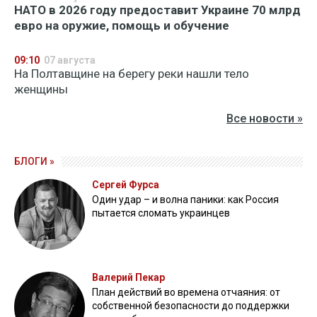
НАТО в 2026 году предоставит Украине 70 млрд
евро на оружие, помощь и обучение
09:10
07 августа
На Полтавщине на берегу реки нашли тело
женщины
Все новости »
БЛОГИ »
Сергей Фурса
Один удар – и волна паники: как Россия
пытается сломать украинцев
Валерий Пекар
План действий во времена отчаяния: от
собственной безопасности до поддержки