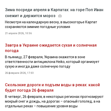
Зима посреди апреля в Карпатах: на горе Поп Иван
снежит и держится мороз
Несмотря на календарную весну, в высокогорье Карпат
сохраняются зимние погодные условия
21 апреля 2026, 10:56
Завтра в Украине ожидается сухая и солнечная
погода
В пьяницу, 27 февраля, Украина окажется в зоне
ответственности антициклона Heiko, который организует
сухую и иногда даже солнечную погоду
26 февраля 2026, 17:03
Скользкие дороги и подъем воды в реках: какой
будет погода 26 февраля
В четверг, 26 февраля, в некоторых регионах прогнозируют
мокрый снег и дождь, на дорогах – опасный гололед, а на
отдельных реках – повышение уровня воды