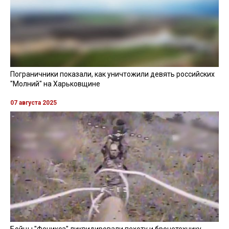
Пограничники показали, как уничтожили девять российских
"Молний" на Харьковщине
07 августа 2025
Бойцы "Феникса" ликвидировали пехоту и бронетехнику