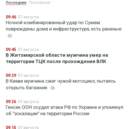
Последние
Популярные
09:46
07 августа
Ночной комбинированный удар по Сумам:
повреждены дома и инфраструктура, есть раненые
09:45
07 августа
В Житомирской области мужчина умер на
территории ТЦК после прохождения ВЛК
09:29
07 августа
В Киеве мужчина сжег чужой мотоцикл, пытаясь
открыть багажник
09:26
07 августа
Генсек ООН осудил атаки РФ по Украине и упомянул
об "эскалации" на территории России
09:15
07 августа