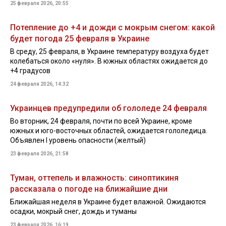
25 февраля 2026, 20:55
Потепление до +4 и дожди с мокрым снегом: какой
будет погода 25 февраля в Украине
В среду, 25 февраля, в Украине температуру воздуха будет
колебаться около «нуля». В южных областях ожидается до
+4 градусов
24 февраля 2026, 14:32
Украинцев предупредили об гололеде 24 февраля
Во вторник, 24 февраля, почти по всей Украине, кроме
южных и юго-восточных областей, ожидается гололедица.
Объявлен I уровень опасности (желтый)
23 февраля 2026, 21:58
Туман, оттепель и влажность: синоптикиня
рассказала о погоде на ближайшие дни
Ближайшая неделя в Украине будет влажной. Ожидаются
осадки, мокрый снег, дождь и туманы
23 февраля 2026, 16:19