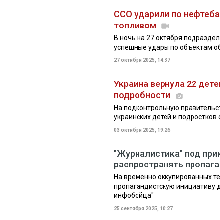
ССО ударили по нефтеба
топливом
В ночь на 27 октября подразде
успешные удары по объектам о
27 октября 2025, 14:37
Украина вернула 22 дете
подробности
На подконтрольную правительс
украинских детей и подростков
03 октября 2025, 19:26
"Журналистика" под при
распространять пропага
На временно оккупированных те
пропагандистскую инициативу 
инфобойца"
25 сентября 2025, 10:27