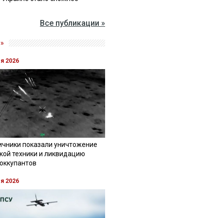
Все публикации »
»
ля 2026
ичники показали уничтожение
кой техники и ликвидацию
 оккупантов
ля 2026