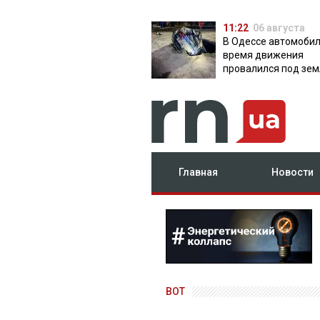
11:22
06 августа
В Одессе автомобил
время движения
провалился под зем
яму с водой
Главная
Новости
ВОТ