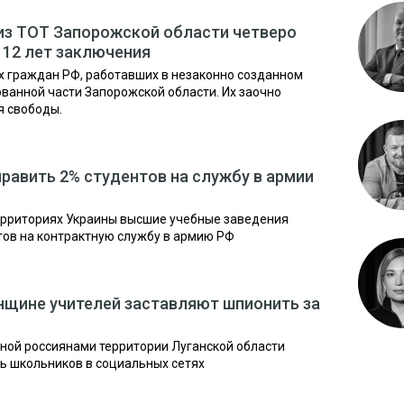
из ТОТ Запорожской области четверо
 12 лет заключения
х граждан РФ, работавших в незаконно созданном
ванной части Запорожской области. Их заочно
я свободы.
равить 2% студентов на службу в армии
ерриториях Украины высшие учебные заведения
тов на контрактную службу в армию РФ
нщине учителей заставляют шпионить за
ной россиянами территории Луганской области
ь школьников в социальных сетях