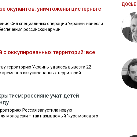
ДОСЬЕ 
зе окупантов: уничтожены цистерны с
ления Сил специальных операций Украины нанесли
беспечения российской армии
й с оккупированных территорий: все
тву территорию Украины удалось вывезти 22
 с временно оккупированных территорий
крытием: россияне учат детей
нду
рриториях Россия запустила новую
для молодежи – так называемый "курс молодого