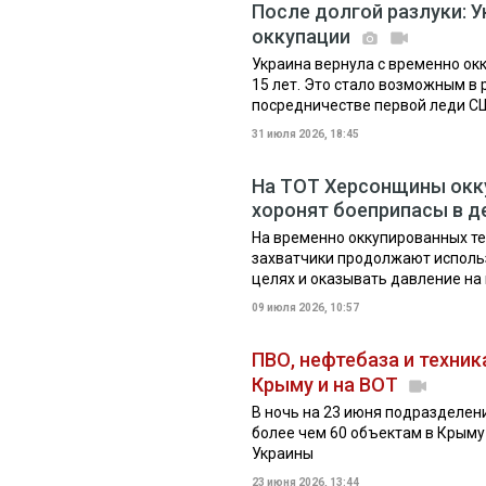
После долгой разлуки: У
оккупации
Украина вернула с временно ок
15 лет. Это стало возможным в 
посредничестве первой леди 
31 июля 2026, 18:45
На ТОТ Херсонщины окк
хоронят боеприпасы в д
На временно оккупированных те
захватчики продолжают исполь
целях и оказывать давление на
09 июля 2026, 10:57
ПВО, нефтебаза и техник
Крыму и на ВОТ
В ночь на 23 июня подразделен
более чем 60 объектам в Крыму
Украины
23 июня 2026, 13:44