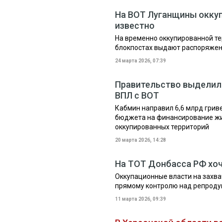
На ВОТ Луганщины окку
известно
На временно оккупированной те
блокпостах выдают распоряжени
24 марта 2026, 07:39
Правительство выделило
ВПЛ с ВОТ
Кабмин направил 6,6 млрд грив
бюджета на финансирование жи
оккупированных территорий
20 марта 2026, 14:28
На ТОТ Донбасса РФ хоч
Оккупационные власти на захва
прямому контролю над репрод
11 марта 2026, 09:39