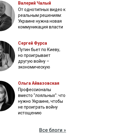
Валерий Чалый
От однотипных видео к
реальным решениям:
Украине нужна новая
коммуникация власти
Сергей Фурса
Путин бьет по Киеву,
но проигрывает
другую войну –
экономическую
Ольга Айвазовская
Профессионалы
вместо "лояльных": что
нужно Украине, чтобы
не проиграть войну
истощению
Все блоги »