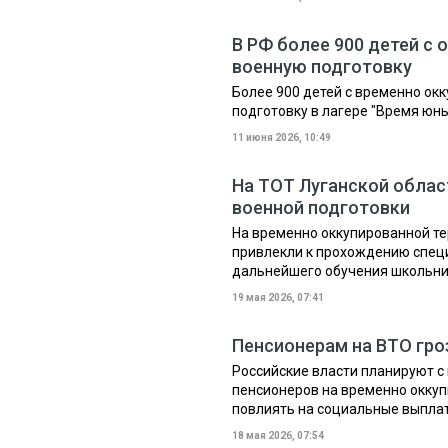
В РФ более 900 детей с
военную подготовку
Более 900 детей с временно ок
подготовку в лагере "Время юны
11 июня 2026, 10:49
На ТОТ Луганской облас
военной подготовки
На временно оккупированной те
привлекли к прохождению специ
дальнейшего обучения школьн
19 мая 2026, 07:41
Пенсионерам на ВТО гро
Российские власти планируют с
пенсионеров на временно оккуп
повлиять на социальные выплат
18 мая 2026, 07:54