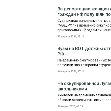
За депортацию женщин 
граждан РФ получили по
Суд признал виновными четыре
"МВД РФ" на временно оккупиро
приговорили к 12 годам лишени
20 апреля 2026, 15:16
Вузы на ВОТ должны отп
РФ
На временно оккупированных т
получили план отправки студен
06 апреля 2026, 17:16
На оккупированной Луга
школьниками
Учителей на временно захвачен
обязали отслеживать активност
26 марта 2026, 07:39