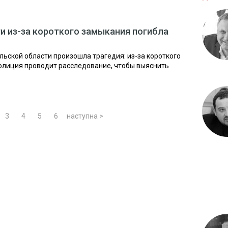
и из-за короткого замыкания погибла
ьской области произошла трагедия: из-за короткого
олиция проводит расследование, чтобы выяснить
3
4
5
6
наступна >