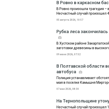
В Ровно в каркасном ба
В Ровно произошла трагедия – 
Несчастный случай произошел 4 
05 августа 2026, 10:57
Рубка леса закончилась 
В Хустском районе Закарпатско
заготовки древесины в высоког
09 июня 2026, 07:52
В Полтавской области в
автобуса
Полиция устанавливает обстоят
мая в поселке Камышня Миргор
07 мая 2026, 08:30
На Тернопольщине утон
Несчастный случай произошел 17