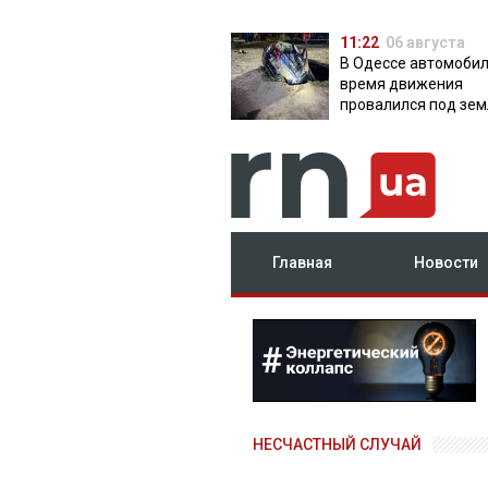
11:22
06 августа
В Одессе автомобил
время движения
провалился под зем
яму с водой
Главная
Новости
НЕСЧАСТНЫЙ СЛУЧАЙ