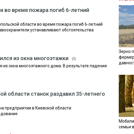
и во время пожара погиб 6-летний
польской области во время пожара погиб 6-летний
равоохранители устанавливают обстоятельства
Зерно п
фермер
ился из окна многоэтажки
давнос
 из окна многоэтажного дома. В результате падения
кой области станок раздавил 35-летнего
на предприятии в Киевской области.
едование
Мобили
семьи 