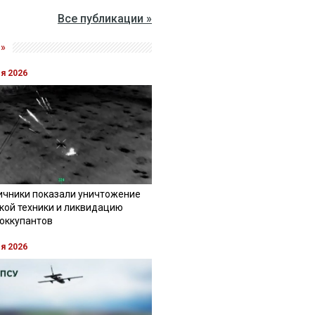
Все публикации »
»
ля 2026
ичники показали уничтожение
кой техники и ликвидацию
 оккупантов
ля 2026