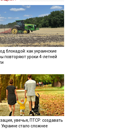
од блокадой: как украинские
ы повторяют уроки 4-летней
ти
зация, увечья, ПТСР: создавать
в Украине стало сложнее