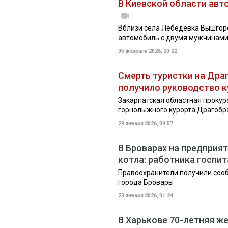
В Киевской области авт
Вблизи села Лебедевка Вышгоро
автомобиль с двумя мужчинами.
05 февраля 2026, 20:22
Смерть туристки на Дра
получило руководство 
Закарпатская областная прокур
горнолыжного курорта Драгобра
29 января 2026, 09:57
В Броварах на предприя
котла: работника госпи
Правоохранители получили соо
города Бровары
23 января 2026, 01:24
В Харькове 70-летняя же