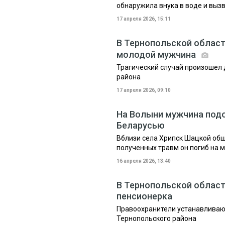
обнаружила внука в воде и выз
17 апреля 2026, 15:11
В Тернопольской област
молодой мужчина
Трагический случай произошел 
района
17 апреля 2026, 09:10
На Волыни мужчина подо
Беларусью
Вблизи села Хрипск Шацкой общ
полученных травм он погиб на 
16 апреля 2026, 13:40
В Тернопольской област
пенсионерка
Правоохранители устанавливаю
Тернопольского района