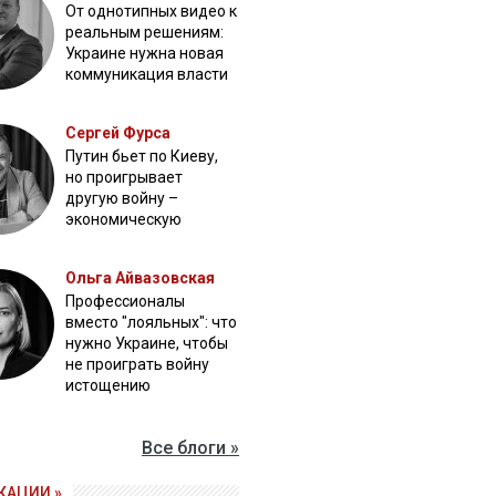
От однотипных видео к
реальным решениям:
Украине нужна новая
коммуникация власти
Сергей Фурса
Путин бьет по Киеву,
но проигрывает
другую войну –
экономическую
Ольга Айвазовская
Профессионалы
вместо "лояльных": что
нужно Украине, чтобы
не проиграть войну
истощению
Все блоги »
КАЦИИ »