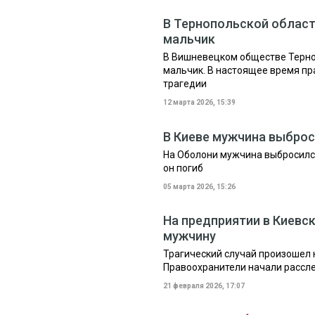
В Тернопольской област
мальчик
В Вишневецком обществе Терно
мальчик. В настоящее время п
трагедии
12 марта 2026, 15:39
В Киеве мужчина выброс
На Оболони мужчина выбросился
он погиб
05 марта 2026, 15:26
На предприятии в Киевс
мужчину
Трагический случай произошел 
Правоохранители начали рассл
21 февраля 2026, 17:07