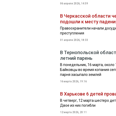
06 апреля 2026, 14:59
В Черкасской области че
подошли к месту падени
Правоохранители начали досуд
преступления
01 апреля 2026, 18:33
В Тернопольской области
летний парень
В понедельник, 16 марта, около
Байковцы во время копания сеп
парня засыпало землей
16 марта 2026, 19:16
В Харькове 6 детей пров
В четверг, 12 марта шестеро де
Двое из них погибли
12 марта 2026, 20:11