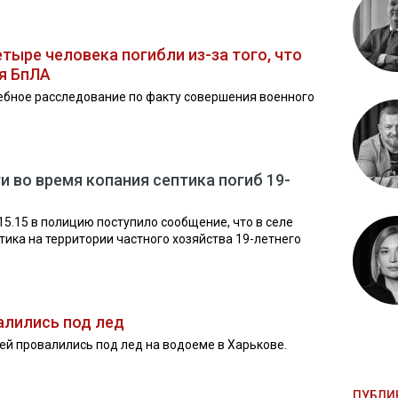
тыре человека погибли из-за того, что
я БпЛА
ебное расследование по факту совершения военного
 во время копания септика погиб 19-
 15.15 в полицию поступило сообщение, что в селе
тика на территории частного хозяйства 19-летнего
алились под лед
тей провалились под лед на водоеме в Харькове.
ПУБЛИ