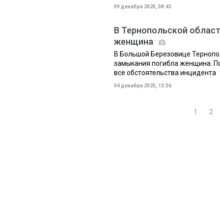
09 декабря 2025, 08:43
В Тернопольской област
женщина
В Большой Березовице Тернопол
замыкания погибла женщина. П
все обстоятельства инцидента
04 декабря 2025, 13:36
1
2