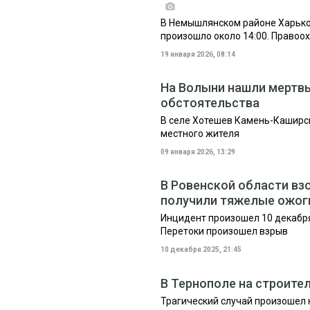
В Немышлянском районе Харько
произошло около 14:00. Правоо
19 января 2026, 08:14
На Волыни нашли мертвы
обстоятельства
В селе Хотешев Камень-Каширск
местного жителя
09 января 2026, 13:29
В Ровенской области вз
получили тяжелые ожог
Инцидент произошел 10 декабря 
Перетоки произошел взрыв
10 декабря 2025, 21:45
В Тернополе на строите
Трагический случай произошел 