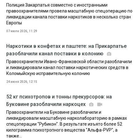
Полиция Закарпатья совместно с иностранными
правоохранителями провела масштабную спецоперацию по
ликвидации канала поставки наркотиков в несколько стран
Европы
07 июля 2026, 11:29
Наркотики в конфетах и паштете: на Прикарпатье
разоблачили канал поставки в колонию
Правоохранители Ивано-Франковской области разоблачили
и ликвидировали канал поставки наркотических средств в
Коломыйскую исправительную колонию
24 июня 2026, 12:15
52 кг психотропов и тонны прекурсоров: на
Буковине разоблачили наркоцех
Правоохранители на Буковине разоблачили и
ликвидировали масштабную нарколабораторию в рамках
спецоперации "Рубикон". В результате изъято более 52
килограмма психотропного вещества "Альфа-PVP", а
также...