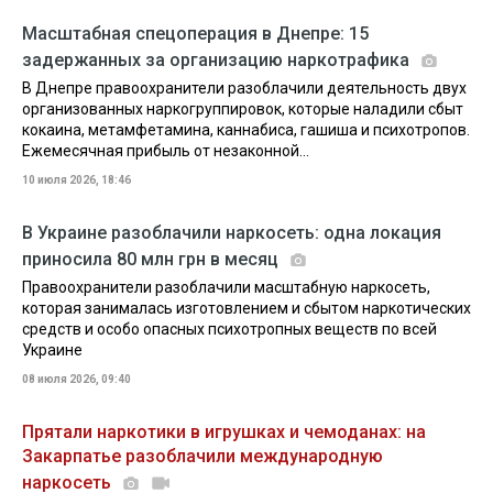
Масштабная спецоперация в Днепре: 15
задержанных за организацию наркотрафика
В Днепре правоохранители разоблачили деятельность двух
организованных наркогруппировок, которые наладили сбыт
кокаина, метамфетамина, каннабиса, гашиша и психотропов.
Ежемесячная прибыль от незаконной...
10 июля 2026, 18:46
В Украине разоблачили наркосеть: одна локация
приносила 80 млн грн в месяц
Правоохранители разоблачили масштабную наркосеть,
которая занималась изготовлением и сбытом наркотических
средств и особо опасных психотропных веществ по всей
Украине
08 июля 2026, 09:40
Прятали наркотики в игрушках и чемоданах: на
Закарпатье разоблачили международную
наркосеть