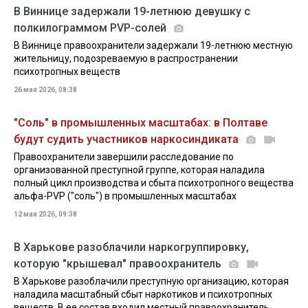
В Виннице задержали 19-летнюю девушку с
полкилограммом PVP-солей
В Виннице правоохранители задержали 19-летнюю местную
жительницу, подозреваемую в распространении
психотропных веществ
26 мая 2026, 08:38
"Соль" в промышленных масштабах: в Полтаве
будут судить участников наркосиндиката
Правоохранители завершили расследование по
организованной преступной группе, которая наладила
полный цикл производства и сбыта психотропного вещества
альфа-PVP ("соль") в промышленных масштабах
12 мая 2026, 09:38
В Харькове разоблачили наркогруппировку,
которую "крышевал" правоохранитель
В Харькове разоблачили преступную организацию, которая
наладила масштабный сбыт наркотиков и психотропных
веществ. В ее состав входил местный правоохранитель,