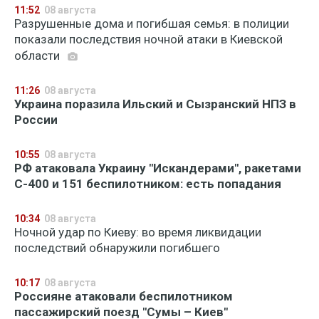
11:52
08 августа
Разрушенные дома и погибшая семья: в полиции
показали последствия ночной атаки в Киевской
области
11:26
08 августа
Украина поразила Ильский и Сызранский НПЗ в
России
10:55
08 августа
РФ атаковала Украину "Искандерами", ракетами
С-400 и 151 беспилотником: есть попадания
10:34
08 августа
Ночной удар по Киеву: во время ликвидации
последствий обнаружили погибшего
10:17
08 августа
Россияне атаковали беспилотником
пассажирский поезд "Сумы – Киев"