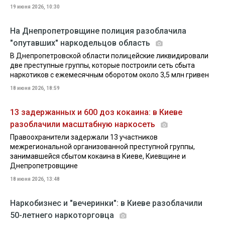
19 июня 2026, 10:30
На Днепропетровщине полиция разоблачила
"опутавших" наркодельцов область
В Днепропетровской области полицейские ликвидировали
две преступные группы, которые построили сеть сбыта
наркотиков с ежемесячным оборотом около 3,5 млн гривен
18 июня 2026, 18:59
13 задержанных и 600 доз кокаина: в Киеве
разоблачили масштабную наркосеть
Правоохранители задержали 13 участников
межрегиональной организованной преступной группы,
занимавшейся сбытом кокаина в Киеве, Киевщине и
Днепропетровщине
18 июня 2026, 13:48
Наркобизнес и "вечеринки": в Киеве разоблачили
50-летнего наркоторговца