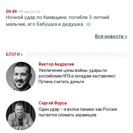
09:49
08 августа
Ночной удар по Киевщине: погибли 3-летний
мальчик, его бабушка и дедушка
Все новости »
БЛОГИ »
Виктор Андрусив
Увеличение цены войны: удары по
российским НПЗ и складам заставляют
Путина считать деньги
Сергей Фурса
Один удар – и волна паники: как Россия
пытается сломать украинцев