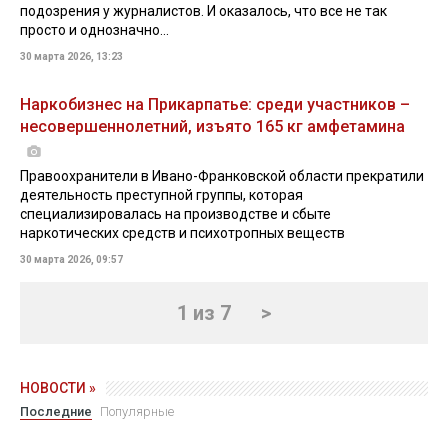
подозрения у журналистов. И оказалось, что все не так
просто и однозначно...
30 марта 2026, 13:23
Наркобизнес на Прикарпатье: среди участников –
несовершеннолетний, изъято 165 кг амфетамина
Правоохранители в Ивано-Франковской области прекратили
деятельность преступной группы, которая
специализировалась на производстве и сбыте
наркотических средств и психотропных веществ
30 марта 2026, 09:57
1 из 7
>
НОВОСТИ »
Последние
Популярные