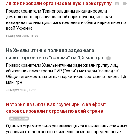
ликвидировали организованную наркогруппу
Правоохранители Тернопольщины ликвидировали
деятельность организованной наркогруппы, которая
наладила полный цикл изготовления и сбыта наркотиков по
всей Украине
06 апреля 2026, 10:29
На Хмельнитчине полиция задержала
наркоторговцев с "солями" на 1,5 млн грн
Правоохранители Хмельнитчины задержали группу лиц,
сбывавших психотропы PVP ("соли") методом "закладок".
Общая стоимость изъятых наркотиков составляет около 1,5
млн. грн
30 марта 2026, 15:11
История из U420. Как "сувениры с кайфом"
спровоцировали погромы по всей стране
Один из стремительно развивающихся в нынешних сложных
условиях отечественных бизнесов вызвал определенные