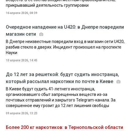
прикрывавший деятельность группировки
16 апреля 2026, 08:39
Очередное нападение на U420: в Днепре повредили
магазин сети
В Днепре неизвестные повредили вход в магазин сети U420,
разбив стекло в дверях. Инцидент произошел на проспекте
Науки
10 апреля 2026, 14:45
До 12 лет за решеткой: будут судить иностранца,
который рассылал наркотики по почте в Киеве
В Киеве будут судить 41-летнего иностранца,
организовавшего сбыт запрещенных веществ из-за
почтовых отправлений и закрытого Telegram-канала. За
совершенное ему грозит до 12 лет лишения свободы
09 апреля 2026, 13:23
Более 200 кг наркотиков: в Тернопольской области