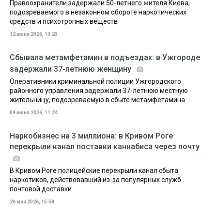
Правоохранители задержали 50-летнего жителя Киева,
подозреваемого в незаконном обороте наркотических
средств и психотропных веществ
12 июня 2026, 13:23
Сбывала метамфетамин в подъездах: в Ужгороде
задержали 37-летнюю женщину
Оперативники криминальной полиции Ужгородского
районного управления задержали 37-летнюю местную
жительницу, подозреваемую в сбыте метамфетамина
09 июня 2026, 11:24
Наркобизнес на 3 миллиона: в Кривом Роге
перекрыли канал поставки каннабиса через почту
В Кривом Роге полицейские перекрыли канал сбыта
наркотиков, действовавший из-за популярных служб
почтовой доставки
26 мая 2026, 15:58