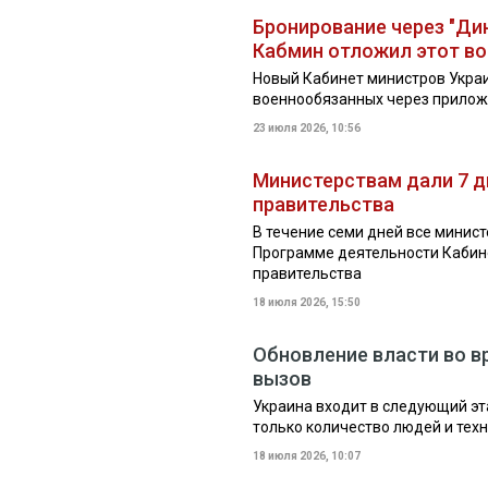
Бронирование через "Ди
Кабмин отложил этот в
Новый Кабинет министров Укра
военнообязанных через прилож
23 июля 2026, 10:56
Министерствам дали 7 д
правительства
В течение семи дней все минис
Программе деятельности Кабин
правительства
18 июля 2026, 15:50
Обновление власти во в
вызов
Украина входит в следующий эт
только количество людей и техн
18 июля 2026, 10:07