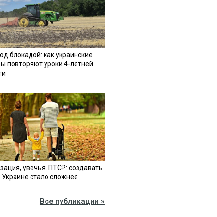
од блокадой: как украинские
ы повторяют уроки 4-летней
ти
зация, увечья, ПТСР: создавать
в Украине стало сложнее
Все публикации »