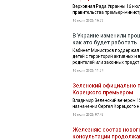
Верховная Рада Украины 16 июл
правительства премьер-минист
16 июля 2026, 16:33
В Украине изменили про
как это будет работать
Кабинет Министров поддержал 
детей с территорий активных и
родителей или законных предс
16 июля 2026, 11:34
Зеленский официально 
Корецкого премьером
Владимир Зеленский вечером 15
назначении Сергея Корецкого 
16 июля 2026, 07:45
Железняк: состав новог
консультации продолжа