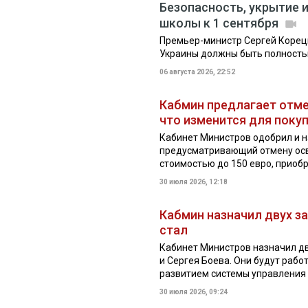
Безопасность, укрытие 
школы к 1 сентября
Премьер-министр Сергей Корецк
Украины должны быть полностью
06 августа 2026, 22:52
Кабмин предлагает отме
что изменится для поку
Кабинет Министров одобрил и н
предусматривающий отмену осв
стоимостью до 150 евро, приобр
30 июля 2026, 12:18
Кабмин назначил двух з
стал
Кабинет Министров назначил дв
и Сергея Боева. Они будут раб
развитием системы управления 
30 июля 2026, 09:24