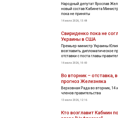
Народный депутат Ярослав Желе
новый состав Кабинета Минист
пока не приняты
14 июля 2026, 13:48
Свириденко пока не сог
Украины в США
Премьер-министр Украины Юлия
возглавить дипломатическое п
отставки с поста главы правите
14 июля 2026, 10:40
Во вторник – отставка, 
прогноз Железняка
Верховная Рада во вторник, 14 
членов правительства
13 июля 2026, 12:16
Кто возглавит Кабмин п