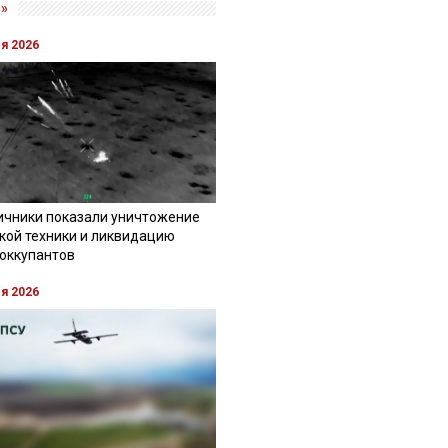
»
ля 2026
ичники показали уничтожение
кой техники и ликвидацию
 оккупантов
ля 2026