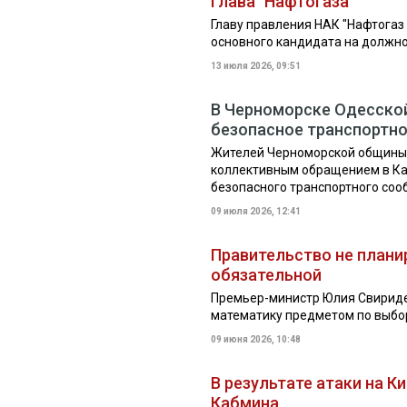
глава "Нафтогаза"
Главу правления НАК "Нафтогаз
основного кандидата на должн
13 июля 2026, 09:51
В Черноморске Одесской
безопасное транспортн
Жителей Черноморской общины 
коллективным обращением в К
безопасного транспортного со
09 июля 2026, 12:41
Правительство не плани
обязательной
Премьер-министр Юлия Свириде
математику предметом по выбо
09 июня 2026, 10:48
В результате атаки на 
Кабмина