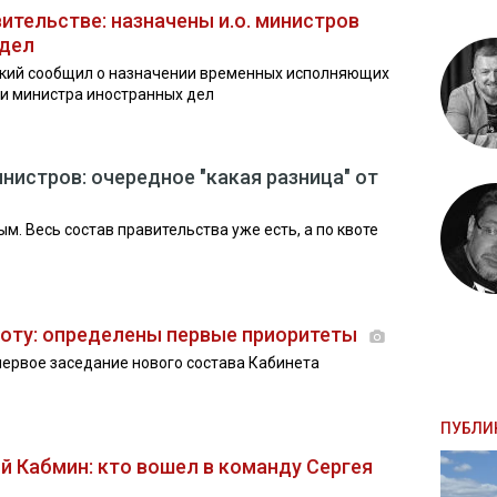
ительстве: назначены и.о. министров
 дел
кий сообщил о назначении временных исполняющих
и министра иностранных дел
нистров: очередное "какая разница" от
м. Весь состав правительства уже есть, а по квоте
боту: определены первые приоритеты
 первое заседание нового состава Кабинета
ПУБЛИ
й Кабмин: кто вошел в команду Сергея