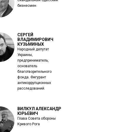
Скандальный одесский
бизнесмен
СЕРГЕЙ
ВЛАДИМИРОВИЧ
КУЗЬМИНЫХ
Народный депутат
Украины,
предприниматель,
основатель
благотворительного
фонда. Фигурант
антикоррупционных
расследований.
ВИЛКУЛ АЛЕКСАНДР
ЮРЬЕВИЧ
Глава Совета обороны
Кривого Рога