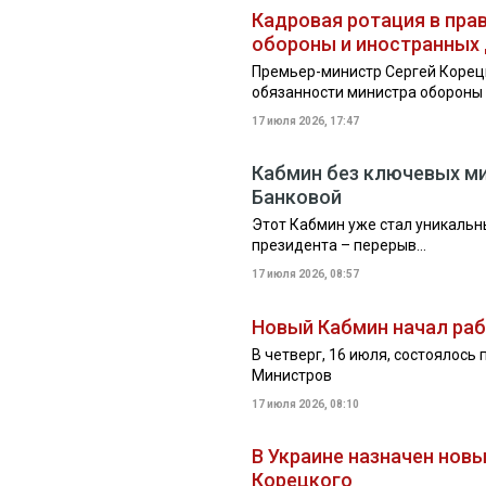
Кадровая ротация в прав
обороны и иностранных
Премьер-министр Сергей Корец
обязанности министра обороны 
17 июля 2026, 17:47
Кабмин без ключевых ми
Банковой
Этот Кабмин уже стал уникальны
президента – перерыв...
17 июля 2026, 08:57
Новый Кабмин начал ра
В четверг, 16 июля, состоялось
Министров
17 июля 2026, 08:10
В Украине назначен новы
Корецкого