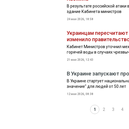
В результате российской атаки 
здание Кабинета министров
24 мая 2026, 18:58
Украинцам пересчитают п
изменило правительств
Кабинет Министров уточнил ме
горячей воды в случаях чрезвы
21 мая 2026, 12:43
В Украине запускают пр
В Украине стартует национальн
значение" для людей от 50 лет
12 мая 2026, 08:38
1
2
3
4