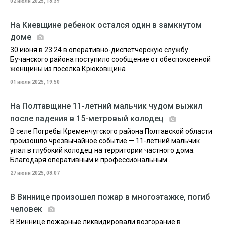
02 июля 2025, 18:39
На Киевщине ребенок остался один в замкнутом
доме
30 июня в 23:24 в оперативно-диспетчерскую службу
Бучанского района поступило сообщение от обеспокоенной
женщины из поселка Крюковщина
01 июля 2025, 19:50
На Полтавщине 11-летний мальчик чудом выжил
после падения в 15-метровый колодец
В селе Погребы Кременчугского района Полтавской области
произошло чрезвычайное событие — 11-летний мальчик
упал в глубокий колодец на территории частного дома.
Благодаря оперативным и профессиональным...
27 июня 2025, 08:07
В Виннице произошел пожар в многоэтажке, погиб
человек
В Виннице пожарные ликвидировали возгорание в