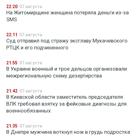
22:20
07 августа
На Житомирщине женщина потеряла деньги из-за
SMS
22:11
07 августа
Суд отправил под стражу эксглаву Мукачевского
РТЦК и его подчиненного
21:55
07 августа
В Украине военный и трое дельцов организовали
межрегиональную схему дезертирства
21:42
07 августа
В Киевской области заместитель председателя
ВЛК требовал взятку за фейковые диагнозы для
военнообязанных
21:35
07 августа
В Днепре мужчина воткнул нож в грудь подростка