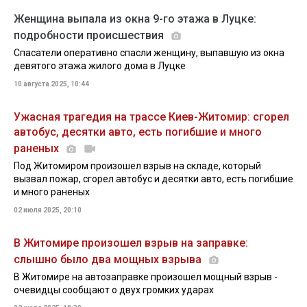
Женщина выпала из окна 9-го этажа в Луцке:
подробности происшествия
Спасатели оперативно спасли женщину, выпавшую из окна
девятого этажа жилого дома в Луцке
10 августа 2025, 10:44
Ужасная трагедия на трассе Киев-Житомир: сгорел
автобус, десятки авто, есть погибшие и много
раненых
Под Житомиром произошел взрыв на складе, который
вызвал пожар, сгорел автобус и десятки авто, есть погибшие
и много раненых
02 июля 2025, 20:10
В Житомире произошел взрыв на заправке:
слышно было два мощных взрыва
В Житомире на автозаправке произошел мощный взрыв -
очевидцы сообщают о двух громких ударах