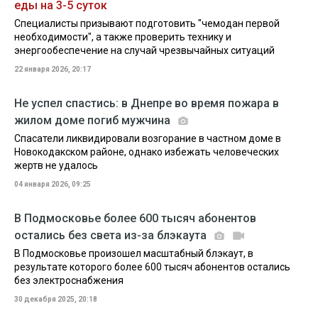
еды на 3-5 суток
Специалисты призывают подготовить "чемодан первой
необходимости", а также проверить технику и
энергообеспечение на случай чрезвычайных ситуаций
22 января 2026, 20:17
Не успел спастись: в Днепре во время пожара в
жилом доме погиб мужчина
Спасатели ликвидировали возгорание в частном доме в
Новокодакском районе, однако избежать человеческих
жертв не удалось
04 января 2026, 09:25
В Подмосковье более 600 тысяч абонентов
остались без света из-за блэкаута
В Подмосковье произошел масштабный блэкаут, в
результате которого более 600 тысяч абонентов остались
без электроснабжения
30 декабря 2025, 20:18