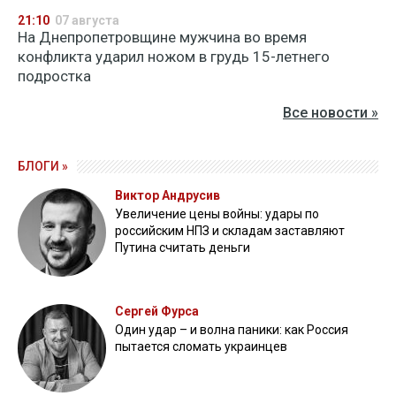
21:10
07 августа
На Днепропетровщине мужчина во время
конфликта ударил ножом в грудь 15-летнего
подростка
Все новости »
БЛОГИ »
Виктор Андрусив
Увеличение цены войны: удары по
российским НПЗ и складам заставляют
Путина считать деньги
Сергей Фурса
Один удар – и волна паники: как Россия
пытается сломать украинцев