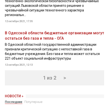
техногенно-экологической безопасности и чрезвычайных
ситуаций Львовской области принято решение о
чрезвычайной ситуации техногенного характера
региональн...
12 октября 2021, 17:35
В Одесской области бюджетные организации могут
остаться без газа и тепла - ОГА
В Одесской областной государственной администрации
признали критической ситуацию с непоставкой газа в
бюджетные учреждения. Без газа и тепла может остаться
221 объект социальной инфраструктуры
12 октября 2021, 12:13
1 из 2
>
НОВОСТИ »
Последние
Популярные