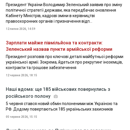
Президент України Володимир Зеленський заявив про зміну
політичної стратегії держави, яка передбачає оновлення
Кабінету Міністрів, кадрові зміни в керівництві
правоохоронних органів і призначення відп...
12 липня 2026, 14:59
Зарплати майже півмільйона та контракти:
Зеленський назвав пункти армійської реформи
Президент розповів про ключові деталі майбутньої реформи
української армії. Зокрема, йдеться про рекрутинг іноземців,
контракти та грошове забезпечення
12 червня 2026, 18:15
Наші вдома: ще 185 військових повернулись з
російського полону
5 червня стався новий обмін полоненими між Україною та
РФ. Додому повертаються 185 україньських захисників
05 червня 2026, 15:15