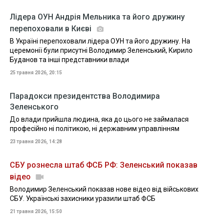
Лідера ОУН Андрія Мельника та його дружину
перепоховали в Києві
В Україні перепоховали лідера ОУН та його дружину. На
церемонії були присутні Володимир Зеленський, Кирило
Буданов та інші представники влади
25 травня 2026, 20:15
Парадокси президентства Володимира
Зеленського
До влади прийшла людина, яка до цього не займалася
професійно ні політикою, ні державним управлінням
23 травня 2026, 14:28
СБУ рознесла штаб ФСБ РФ: Зеленський показав
відео
Володимир Зеленський показав нове відео від військових
СБУ. Українські захисники уразили штаб ФСБ
21 травня 2026, 15:50