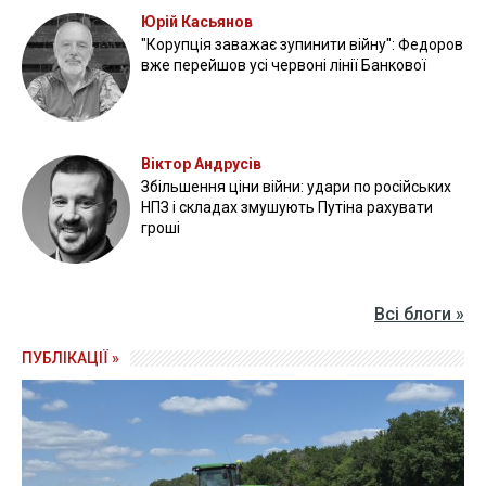
Юрій Касьянов
"Корупція заважає зупинити війну": Федоров
вже перейшов усі червоні лінії Банкової
Віктор Андрусів
Збільшення ціни війни: удари по російських
НПЗ і складах змушують Путіна рахувати
гроші
Всі блоги »
ПУБЛІКАЦІЇ »