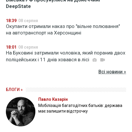
DeepState
18:39
08 серпня
Окупанти отримали наказ про "вільне полювання"
на автотранспорт на Херсонщині
18:01
08 серпня
На Буковині затримали чоловіка, який поранив двох
поліцейських і 11 днів ховався в лісі
Всі новини »
БЛОГИ »
Павло Казарін
Мобілізація багатодітних батьків: держава
має залишити відстрочку