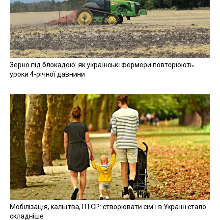
Зерно під блокадою: як українські фермери повторюють
уроки 4-річної давнини
Мобілізація, каліцтва, ПТСР: створювати сім'ї в Україні стало
складніше