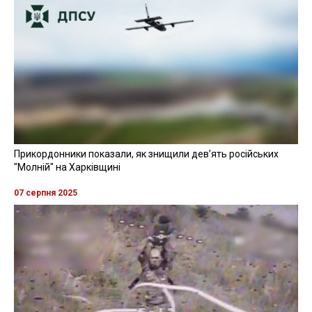
Прикордонники показали, як знищили девʼять російських
"Молній" на Харківщині
07 серпня 2025