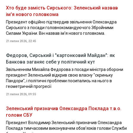
Хто буде замість Сирського: Зеленський назвав
ім'я нового головкома
Президент офіційно підтвердив звільнення Олександра
Сирського з посади головнокомандуючого Збройними
Силами України. Він назвав ім'я нового головкома.
21 липня 2026, 22:45
Федоров, Сирський і "картонковий Майдан": як
Банкова заганяє себе у політичний кут
Звільненням Михайла Федорова з посади міністра оборони
президент Зеленський відкрив свою власну "скриньку
Пандори", і політичні проблеми посипались на нього в
геометричній прогресії
21 липня 2026, 09:55
Зеленський призначив Олександра Поклада т.в.о.
голови СБУ
Президент Володимир Зеленський призначив Олександра
Поклада тимчасовим виконувачем обов’язків голови Служби