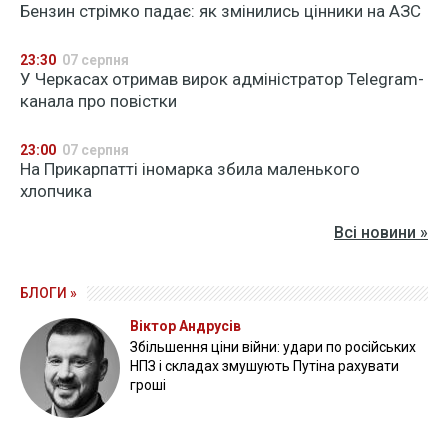
Бензин стрімко падає: як змінились цінники на АЗС
23:30
07 серпня
У Черкасах отримав вирок адміністратор Telegram-
канала про повістки
23:00
07 серпня
На Прикарпатті іномарка збила маленького
хлопчика
Всі новини »
БЛОГИ »
Віктор Андрусів
Збільшення ціни війни: удари по російських
НПЗ і складах змушують Путіна рахувати
гроші