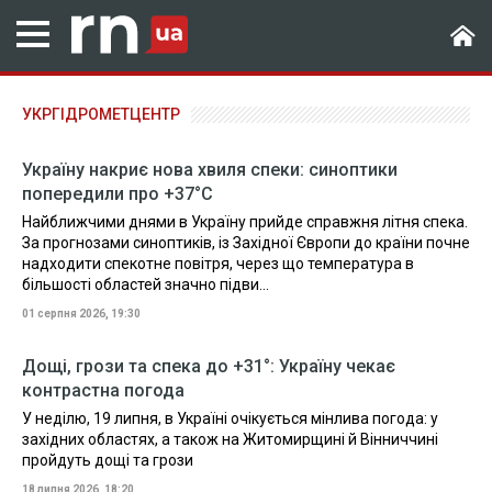
УКРГІДРОМЕТЦЕНТР
Україну накриє нова хвиля спеки: синоптики
попередили про +37°С
Найближчими днями в Україну прийде справжня літня спека.
За прогнозами синоптиків, із Західної Європи до країни почне
надходити спекотне повітря, через що температура в
більшості областей значно підви...
01 серпня 2026, 19:30
Дощі, грози та спека до +31°: Україну чекає
контрастна погода
У неділю, 19 липня, в Україні очікується мінлива погода: у
західних областях, а також на Житомирщині й Вінниччині
пройдуть дощі та грози
18 липня 2026, 18:20