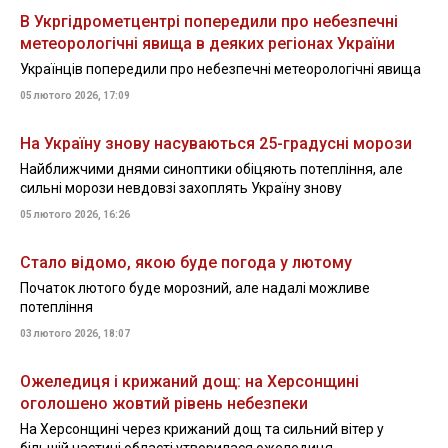
В Укргідрометцентрі попередили про небезпечні
метеорологічні явища в деяких регіонах України
Українців попередили про небезпечні метеорологічні явища
05 лютого 2026, 17:09
На Україну знову насуваються 25-градусні морози
Найближчими днями синоптики обіцяють потепління, але
сильні морози невдовзі захоплять Україну знову
05 лютого 2026, 16:26
Стало відомо, якою буде погода у лютому
Початок лютого буде морозний, але надалі можливе
потепління
03 лютого 2026, 18:07
Ожеледиця і крижаний дощ: на Херсонщині
оголошено жовтий рівень небезпеки
На Херсонщині через крижаний дощ та сильний вітер у