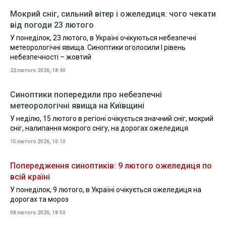
Мокрий сніг, сильний вітер і ожеледиця: чого чекати
від погоди 23 лютого
У понеділок, 23 лютого, в Україні очікуються небезпечні
метеорологічні явища. Синоптики оголосили І рівень
небезпечності – жовтий
22 лютого 2026, 18:40
Синоптики попередили про небезпечні
метеорологічні явища на Київщині
У неділю, 15 лютого в регіоні очікується значний сніг, мокрий
сніг, налипання мокрого снігу, на дорогах ожеледиця
15 лютого 2026, 10:10
Попередження синоптиків: 9 лютого ожеледиця по
всій країні
У понеділок, 9 лютого, в Україні очікується ожеледиця на
дорогах та мороз
08 лютого 2026, 18:50