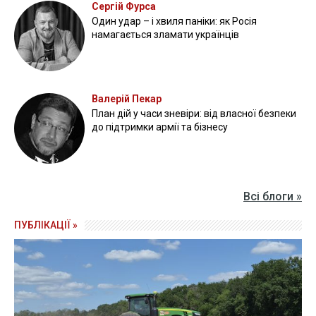
Сергій Фурса
Один удар – і хвиля паніки: як Росія
намагається зламати українців
Валерій Пекар
План дій у часи зневіри: від власної безпеки
до підтримки армії та бізнесу
Всі блоги »
ПУБЛІКАЦІЇ »