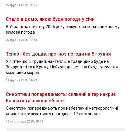
27 грудня 2025, 15:32
Стало відомо, якою буде погода у січні
В Україні на початку 2026 року очікується по-справжньому
зимова погода
22 грудня 2025, 17:43
Тепло і без дощів: прогноз погоди на 5 грудня
У п’ятницю, 5 грудня, найтепліше традиційно буде на
Закарпатті та в Криму. Найхолодніше – на Сході, уночі там
можливий мороз
04 грудня 2025, 16:23
Синоптики попереджають: сильний вітер накриє
Карпати та західні області
Синоптики попереджають про небезпечні метеорологічні
явища, які очікуються у понеділок, 17 листопада
16 листопада 2025, 18:18