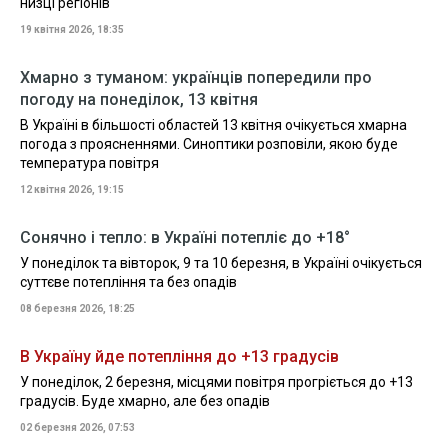
низці регіонів
19 квітня 2026, 18:35
Хмарно з туманом: українців попередили про
погоду на понеділок, 13 квітня
В Україні в більшості областей 13 квітня очікується хмарна
погода з проясненнями. Синоптики розповіли, якою буде
температура повітря
12 квітня 2026, 19:15
Сонячно і тепло: в Україні потепліє до +18°
У понеділок та вівторок, 9 та 10 березня, в Україні очікується
суттєве потепління та без опадів
08 березня 2026, 18:25
В Україну йде потепління до +13 градусів
У понеділок, 2 березня, місцями повітря прогріється до +13
градусів. Буде хмарно, але без опадів
02 березня 2026, 07:53