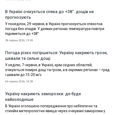
В Україні очікується спека до +38°: дощів не
прогнозують
У понеділок, 29 червня, в Україні прогнозується спекотна
погода без опадів. У деяких регіонах температура повітря
підніметься до +38°
28 червня 2026, 19:08
Погода різко погіршиться: Україну накриють грози,
шквали та сильні дощі
У неділю, 7 червня, в Україні, крім східних областей,
очікуються помірні дощі та грози, а в окремих регіонах – град
і шквали до 15-20 м/с
06 червня 2026, 18:28
Україну накриють заморозки: де буде
найхолодніше
В Україні оголошено попередження про небезпечні та
стихійні метеорологічні явища через очікувані заморозки у