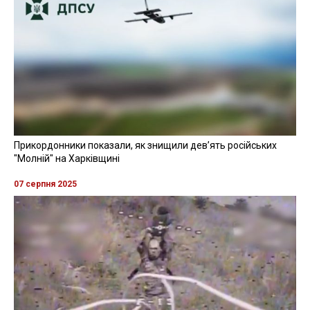
Прикордонники показали, як знищили девʼять російських
"Молній" на Харківщині
07 серпня 2025