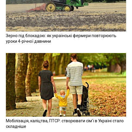
Зерно під блокадою: як українські фермери повторюють
уроки 4-річної давнини
Мобілізація, каліцтва, ПТСР: створювати сім'ї в Україні стало
складніше