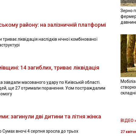
Зерно п
фермер
давнин
ькому району: на залізничній платформі
триває ліквідація наслідків нічної комбінованої
аструктурі
вщині: 14 загиблих, триває ліквідація
Мобіліз
ька завдали масованого удару по Київській області.
створюв
юдей, ще 27 отримали поранення. Усім постраждалим
складн
помогу
ми: загинули дві дитини та літня жінка
ВІДЕО 
о Сумах вночі 4 серпня зросла до трьох
27 квітн