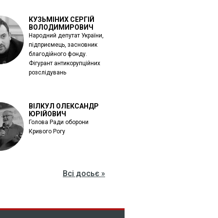
КУЗЬМІНИХ СЕРГІЙ
ВОЛОДИМИРОВИЧ
Народний депутат України,
підприємець, засновник
благодійного фонду.
Фігурант антикорупційних
розслідувань
ВІЛКУЛ ОЛЕКСАНДР
ЮРІЙОВИЧ
Голова Ради оборони
Кривого Рогу
Всі досьє »