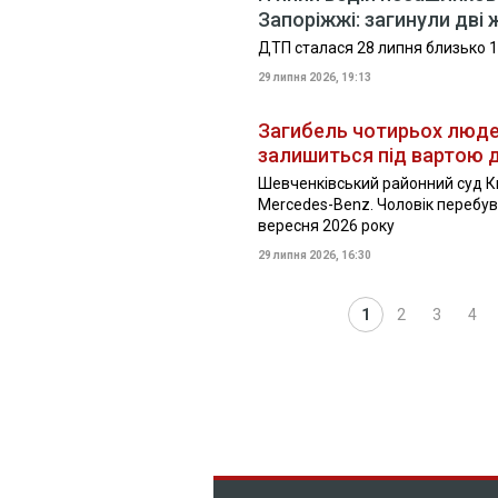
Запоріжжі: загинули дві 
ДТП сталася 28 липня близько 1
29 липня 2026, 19:13
Загибель чотирьох людей 
залишиться під вартою 
Шевченківський районний суд К
Mercedes-Benz. Чоловік перебув
вересня 2026 року
29 липня 2026, 16:30
1
2
3
4