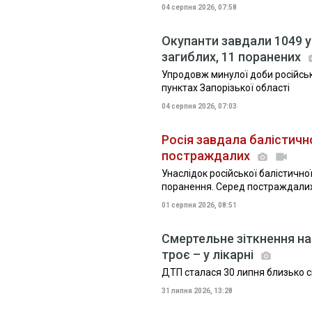
04 серпня 2026, 07:58
Окупанти завдали 1049 уд
загиблих, 11 поранених
Упродовж минулої доби російські
пунктах Запорізької області
04 серпня 2026, 07:03
Росія завдала балістично
постраждалих
Унаслідок російської балістично
поранення. Серед постраждалих
01 серпня 2026, 08:51
Смертельне зіткнення на
троє – у лікарні
ДТП сталася 30 липня близько с
31 липня 2026, 13:28