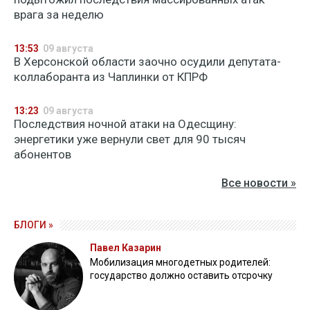
врага за неделю
13:53
09 августа
В Херсонской области заочно осудили депутата-
коллаборанта из Чаплинки от КПРФ
13:23
09 августа
Последствия ночной атаки на Одесщину:
энергетики уже вернули свет для 90 тысяч
абонентов
Все новости »
БЛОГИ »
Павел Казарин
Мобилизация многодетных родителей:
государство должно оставить отсрочку