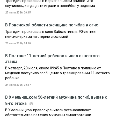
Трагедия произошла в Бориспольском районе. Это
случилось, когда дети играли в волейбол у водоема
27 июля 2026, 20:15
В Ровенской области женщина погибла в огне
Трагедия произошла в селе Заболотинцы. 90-летняя
пенсионерка жгла стерню с соломой
26 июля 2026, 14:20
В Полтаве 11-летний ребенок выпал с шестого
этажа
В четверг, 23 июля, около 09:45 в Полтаве в полицию от
медиков поступило сообщение о травмировании 11-летнего
ребенка
24 июля 2026, 08:17
В Хмельницком 58-летний мужчина погиб, выпав с
8-го этажа
В Хмельницком правоохранители устанавливают
обстоятельства падения мужчины с многоэтажки