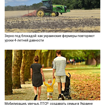
Зерно под блокадой: как украинские фермеры повторяют
уроки 4-летней давности
Мобилизация, увечья, ПТСР: создавать семьи в Украине