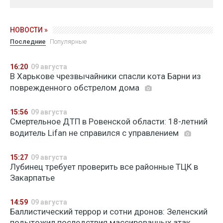
НОВОСТИ »
Последние
Популярные
16:20
09 августа
В Харькове чрезвычайники спасли кота Барни из
поврежденного обстрелом дома
15:56
09 августа
Смертельное ДТП в Ровенской области: 18-летний
водитель Lifan не справился с управлением
15:27
09 августа
Лубинец требует проверить все районные ТЦК в
Закарпатье
14:59
09 августа
Баллистический террор и сотни дронов: Зеленский
подытожил последствия массированных атак