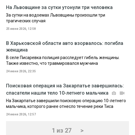
На Львовщине за сутки утонули три человека
За сутки на водоемах Львовщины произошли три
трагических случая
25 июня 2026, 12:58
В Харьковской области авто взорвалось: погибла
женщина
В селе Писаревка полиция расследует гибель женщины.
Также известно, что травмировался мужчина
24 июня 2026, 22:35
Поисковая операция на Закарпатье завершилась:
спасатели нашли тело 10-летнего мальчика
На Закарпатье завершили поисковую операцию 10-летнего
мальчика, которого ранее отнесло течение реки Тиса
24 июня 2026, 12:57
1 из 27
>