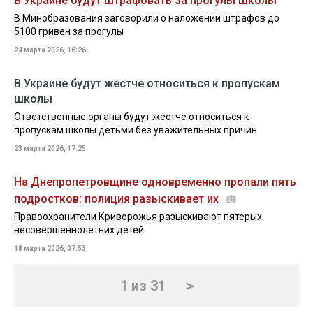
В Украине будут штрафовать за прогулы школы
В Минобразования заговорили о наложении штрафов до
5100 гривен за прогулы
24 марта 2026, 16:26
В Украине будут жестче относиться к пропускам
школы
Ответственные органы будут жестче относиться к
пропускам школы детьми без уважительных причин
23 марта 2026, 17:25
На Днепропетровщине одновременно пропали пять
подростков: полиция разыскивает их
Правоохранители Криворожья разыскивают пятерых
несовершеннолетних детей
18 марта 2026, 07:53
1 из 31
>