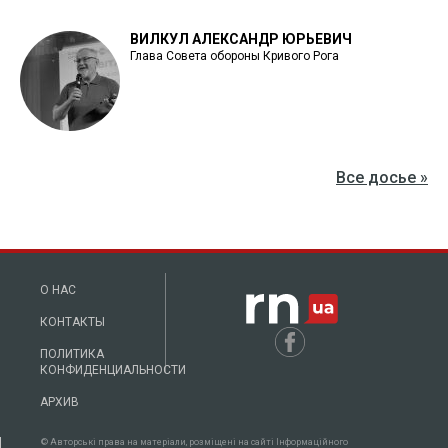
ВИЛКУЛ АЛЕКСАНДР ЮРЬЕВИЧ
Глава Совета обороны Кривого Рога
Все досье »
О НАС
КОНТАКТЫ
ПОЛИТИКА
КОНФИДЕНЦИАЛЬНОСТИ
АРХИВ
© Авторські права на матеріали, розміщені на сайті Інформаційного