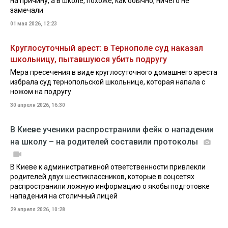
на причину, а в школе, похоже, как обычно, ничего не
замечали
01 мая 2026, 12:23
Круглосуточный арест: в Тернополе суд наказал
школьницу, пытавшуюся убить подругу
Мера пресечения в виде круглосуточного домашнего ареста
избрала суд тернопольской школьнице, которая напала с
ножом на подругу
30 апреля 2026, 16:30
В Киеве ученики распространили фейк о нападении
на школу – на родителей составили протоколы
В Киеве к административной ответственности привлекли
родителей двух шестиклассников, которые в соцсетях
распространили ложную информацию о якобы подготовке
нападения на столичный лицей
29 апреля 2026, 10:28