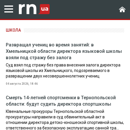
ШКОЛА
Развращал учениц во время занятий: в
Хмельницкой области директора языковой школы
взяли под стражу без залога
Суд взял под стражу без права внесения залога директора
языковой школы из Хмельницкого, подозреваемого в
развращении двух несовершеннолетних учениц
04 августа 2026, 18:46
Смерть 14-летней спортсменки в Тернопольской
области: будут судить директора спортшколы
Ювенальные прокуроры Тернопольской областной
прокуратуры направили в суд обвинительный акт в
отношении директора детско-юношеской спортивной школы,
ответственного за безопасную эксплуатацию санной тра...