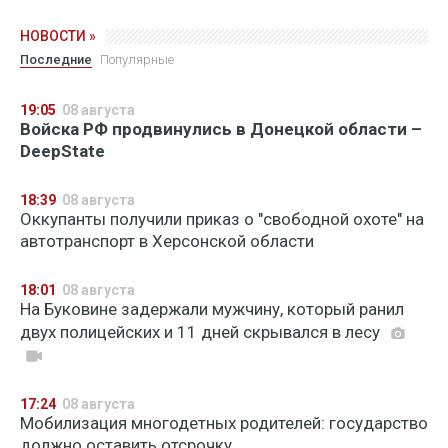
НОВОСТИ »
Последние
Популярные
19:05
08 августа
Войска РФ продвинулись в Донецкой области –
DeepState
18:39
08 августа
Оккупанты получили приказ о "свободной охоте" на
автотранспорт в Херсонской области
18:01
08 августа
На Буковине задержали мужчину, который ранил
двух полицейских и 11 дней скрывался в лесу
17:24
08 августа
Мобилизация многодетных родителей: государство
должно оставить отсрочку