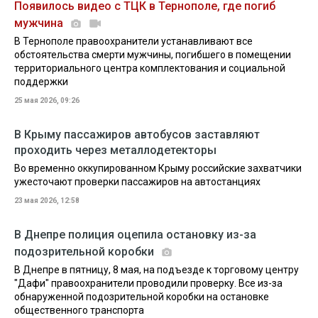
Появилось видео с ТЦК в Тернополе, где погиб
мужчина
В Тернополе правоохранители устанавливают все
обстоятельства смерти мужчины, погибшего в помещении
территориального центра комплектования и социальной
поддержки
25 мая 2026, 09:26
В Крыму пассажиров автобусов заставляют
проходить через металлодетекторы
Во временно оккупированном Крыму российские захватчики
ужесточают проверки пассажиров на автостанциях
23 мая 2026, 12:58
В Днепре полиция оцепила остановку из-за
подозрительной коробки
В Днепре в пятницу, 8 мая, на подъезде к торговому центру
"Дафи" правоохранители проводили проверку. Все из-за
обнаруженной подозрительной коробки на остановке
общественного транспорта