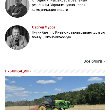
От однотипных видео к реальным
решениям: Украине нужна новая
коммуникация власти
Сергей Фурса
Путин бьет по Киеву, но проигрывает другую
войну – экономическую
Все блоги »
ПУБЛИКАЦИИ »