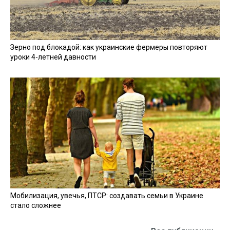
Зерно под блокадой: как украинские фермеры повторяют
уроки 4-летней давности
Мобилизация, увечья, ПТСР: создавать семьи в Украине
стало сложнее