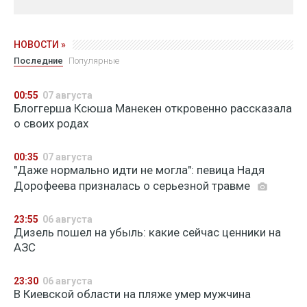
НОВОСТИ »
Последние
Популярные
00:55
07 августа
Блоггерша Ксюша Манекен откровенно рассказала
о своих родах
00:35
07 августа
"Даже нормально идти не могла": певица Надя
Дорофеева призналась о серьезной травме
23:55
06 августа
Дизель пошел на убыль: какие сейчас ценники на
АЗС
23:30
06 августа
В Киевской области на пляже умер мужчина