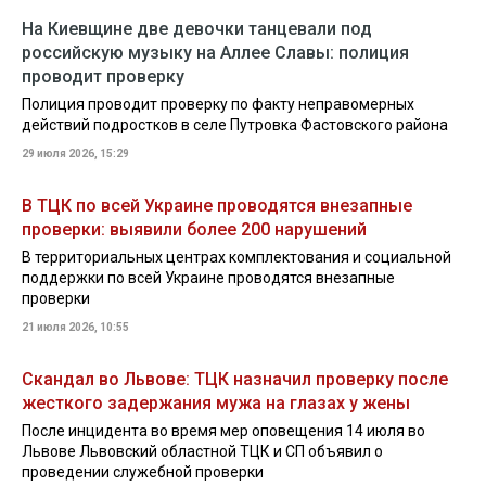
На Киевщине две девочки танцевали под
российскую музыку на Аллее Славы: полиция
проводит проверку
Полиция проводит проверку по факту неправомерных
действий подростков в селе Путровка Фастовского района
29 июля 2026, 15:29
В ТЦК по всей Украине проводятся внезапные
проверки: выявили более 200 нарушений
В территориальных центрах комплектования и социальной
поддержки по всей Украине проводятся внезапные
проверки
21 июля 2026, 10:55
Скандал во Львове: ТЦК назначил проверку после
жесткого задержания мужа на глазах у жены
После инцидента во время мер оповещения 14 июля во
Львове Львовский областной ТЦК и СП объявил о
проведении служебной проверки