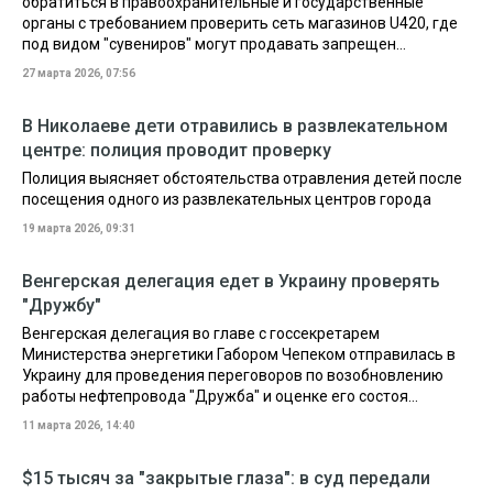
обратиться в правоохранительные и государственные
органы с требованием проверить сеть магазинов U420, где
под видом "сувениров" могут продавать запрещен...
27 марта 2026, 07:56
В Николаеве дети отравились в развлекательном
центре: полиция проводит проверку
Полиция выясняет обстоятельства отравления детей после
посещения одного из развлекательных центров города
19 марта 2026, 09:31
Венгерская делегация едет в Украину проверять
"Дружбу"
Венгерская делегация во главе с госсекретарем
Министерства энергетики Габором Чепеком отправилась в
Украину для проведения переговоров по возобновлению
работы нефтепровода "Дружба" и оценке его состоя...
11 марта 2026, 14:40
$15 тысяч за "закрытые глаза": в суд передали