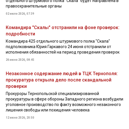
отдельного штурмового полка "Скала" будет направлена в
правоохранительные органы
02 июля 2026, 07:39
Командира "Скалы" отстранили на фоне проверок:
подробности
Командира 425 отдельного штурмового полка "Скала"
подполковника Юрия Гаркавого 24 июня отстранили от
исполнения обязанностей на период проведения проверок
26 июня 2026, 08:45
Незаконное содержание людей в ТЦК Тернополя:
прокуратура открыла дело после скандальной
проверки
Прокуроры Тернопольской специализированной
прокуратуры в сфере обороны Западного региона возбудили
уголовное производство по факту возможного незаконного
лишения свободы или похищения человека
12 июня 2026, 20:50