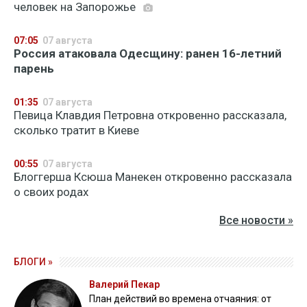
человек на Запорожье
07:05
07 августа
Россия атаковала Одесщину: ранен 16-летний
парень
01:35
07 августа
Певица Клавдия Петровна откровенно рассказала,
сколько тратит в Киеве
00:55
07 августа
Блоггерша Ксюша Манекен откровенно рассказала
о своих родах
Все новости »
БЛОГИ »
Валерий Пекар
План действий во времена отчаяния: от