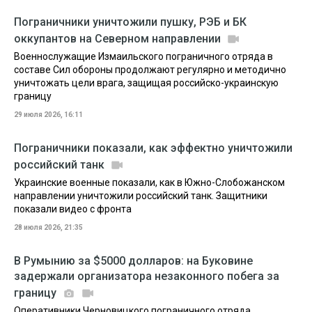
Пограничники уничтожили пушку, РЭБ и БК
оккупантов на Северном направлении
Военнослужащие Измаильского пограничного отряда в
составе Сил обороны продолжают регулярно и методично
уничтожать цели врага, защищая российско-украинскую
границу
29 июля 2026, 16:11
Пограничники показали, как эффектно уничтожили
российский танк
Украинские военные показали, как в Южно-Слобожанском
направлении уничтожили российский танк. Защитники
показали видео с фронта
28 июля 2026, 21:35
В Румынию за $5000 долларов: на Буковине
задержали организатора незаконного побега за
границу
Оперативники Черновицкого пограничного отряда