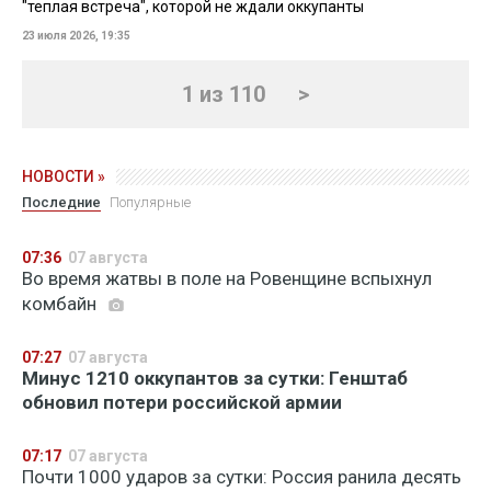
"теплая встреча", которой не ждали оккупанты
23 июля 2026, 19:35
1 из 110
>
НОВОСТИ »
Последние
Популярные
07:36
07 августа
Во время жатвы в поле на Ровенщине вспыхнул
комбайн
07:27
07 августа
Минус 1210 оккупантов за сутки: Генштаб
обновил потери российской армии
07:17
07 августа
Почти 1000 ударов за сутки: Россия ранила десять