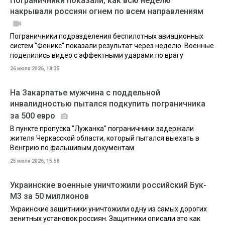
Пограничники показали, как всю неделю
накрывали россиян огнем по всем направлениям
Пограничники подразделения беспилотных авиационных
систем "Феникс" показали результат через неделю. Военные
поделились видео с эффектными ударами по врагу
26 июля 2026, 18:35
На Закарпатье мужчина с поддельной
инвалидностью пытался подкупить пограничника
за 500 евро
В пункте пропуска "Лужанка" пограничники задержали
жителя Черкасской области, который пытался выехать в
Венгрию по фальшивым документам
25 июля 2026, 15:58
Украинские военные уничтожили российский Бук-
М3 за 50 миллионов
Украинские защитники уничтожили одну из самых дорогих
зенитных установок россиян. Защитники описали это как