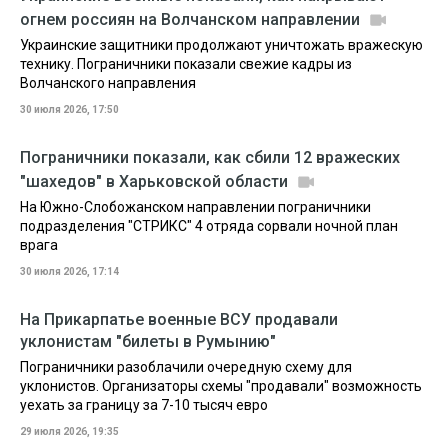
огнем россиян на Волчанском направлении
Украинские защитники продолжают уничтожать вражескую
технику. Пограничники показали свежие кадры из
Волчанского направления
30 июля 2026, 17:50
Пограничники показали, как сбили 12 вражеских
"шахедов" в Харьковской области
На Южно-Слобожанском направлении пограничники
подразделения "СТРИКС" 4 отряда сорвали ночной план
врага
30 июля 2026, 17:14
На Прикарпатье военные ВСУ продавали
уклонистам "билеты в Румынию"
Пограничники разоблачили очередную схему для
уклонистов. Организаторы схемы "продавали" возможность
уехать за границу за 7-10 тысяч евро
29 июля 2026, 19:35