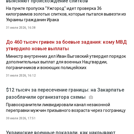
выясняют происхождение слитков
На пункте пропуска "Ужгород" идет проверка 36
килограммов золотых слитков, которые пытался вывезти из
Украины гражданин Ирака
31 июля 2026, 16:38
До 460 тысяч гривен за боевые задания: кому МВД
утвердило новые выплаты
Министр внутренних дел Иван Выговский утвердил порядок
дополнительных выплат для военных Нацгвардии,
пограничников и воюющих полицейских
31 июля 2026, 16:12
$12 тысяч за пересечение границы: на Закарпатье
разоблачили организатора схемы
Правоохранители ликвидировали канал незаконной
переправки мужчин призывного возраста через госграницу
30 июля 2026, 17:51
Украинские военные показали, как накрывают