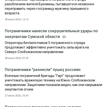
разоблачили жителя Буковины, пытавшегося незаконно
переправить через госграницу мужчину призывного
возраста
28 июля 2026, 12:14
Пограничники нанесли сокрушительные удары по
оккупантам Сумской области
Операторы беспилотников 5 пограничного отряда
продолжают эффективно уничтожать силы врага на
Северо-Слобожанском направлении.
28 июля 2026, 09:23
Пограничники "разнесли" пушку россиян
Военные пограничной бригады "Гарт" продолжают
уничтожать вражескую технику на Южно-Слобожанском
направлении. Защитники показали видео, как они накрывали
оккупантов огнем
27 июля 2026, 18:35