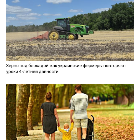
Зерно под блокадой: как украинские фермеры повторяют
уроки 4-летней давности