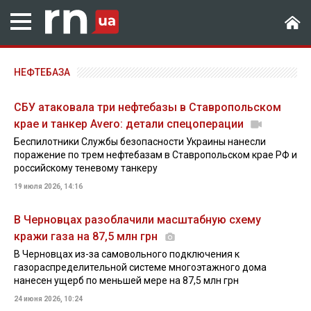
НЕФТЕБАЗА
СБУ атаковала три нефтебазы в Ставропольском
крае и танкер Avero: детали спецоперации
Беспилотники Службы безопасности Украины нанесли
поражение по трем нефтебазам в Ставропольском крае РФ и
российскому теневому танкеру
19 июля 2026, 14:16
В Черновцах разоблачили масштабную схему
кражи газа на 87,5 млн грн
В Черновцах из-за самовольного подключения к
газораспределительной системе многоэтажного дома
нанесен ущерб по меньшей мере на 87,5 млн грн
24 июня 2026, 10:24