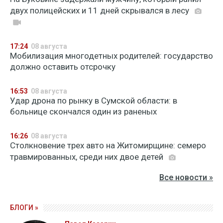
двух полицейских и 11 дней скрывался в лесу
17:24
08 августа
Мобилизация многодетных родителей: государство
должно оставить отсрочку
16:53
08 августа
Удар дрона по рынку в Сумской области: в
больнице скончался один из раненых
16:26
08 августа
Столкновение трех авто на Житомирщине: семеро
травмированных, среди них двое детей
Все новости »
БЛОГИ »