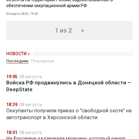
обеспечении оккупационной армии РФ
04 марта 2025, 19:00
1 из 2
>
НОВОСТИ »
Последние
Популярные
19:05
08 августа
Войска РФ продвинулись в Донецкой области –
DeepState
18:39
08 августа
Оккупанты получили приказ о "свободной охоте" на
автотранспорт в Херсонской области
18:01
08 августа
На Буковине задержали мужчину, который ранил