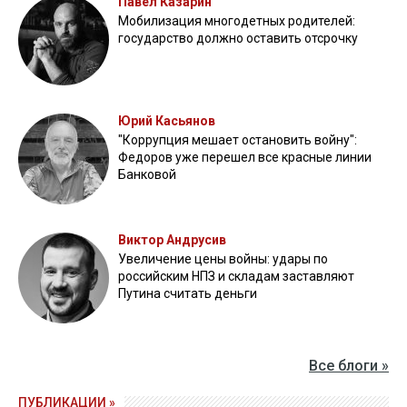
Павел Казарин
Мобилизация многодетных родителей:
государство должно оставить отсрочку
Юрий Касьянов
"Коррупция мешает остановить войну":
Федоров уже перешел все красные линии
Банковой
Виктор Андрусив
Увеличение цены войны: удары по
российским НПЗ и складам заставляют
Путина считать деньги
Все блоги »
ПУБЛИКАЦИИ »