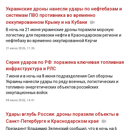
Украинские дроны нанесли удары по нефтебазам и
системам ПВО противника во временно
оккупированном Крыму и на Кубани
В ночь на 21 июня украинские дроны поразили морскую
логистику для перевозки нефти в Краснодарском регионе и
нефтебазу во временно оккупированной Керчи
21 июня 2026, 11:26
Серия ударов по РФ: поражена ключевая топливная
инфраструктура и РЛС
7 июня и в ночь на 8 июня подразделения Сил обороны
Украины нанесли удары по ряду военных, логистических и
топливно-энергетических объектов российских
оккупационных войск
08 июня 2026, 14:41
Удары вглубь России: дроны поразили объекты в
Санкт-Петербурге и Краснодарском крае
Президент Владимир Зеленский сообщил, что в ночь на 6