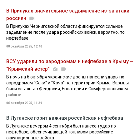
В Прилуках значительное задымление из-за атаки
россиян
В Прилуках Черниговской области фиксируется сильное
задымление после удара российских войск, вероятно, по
нефтебазе
08 октября 2025, 12:40
ВСУ ударили по аэродромам и нефтебазе в Крыму –
"Крымский ветер"
В ночь на 6 октября украинские дроны нанесли удары по
аэродромам "Саки" и "Кача" на территории Крыма. Взрывы
были слышны в Феодосии, Евпатории и Симферопольском
районе
06 октября 2025, 11:39
В Луганске горит важная российская нефтебаза
В Луганске вечером 4 сентября был нанесен удар по
нефтебазе, обеспечивающей топливом российские
оккупационные войска