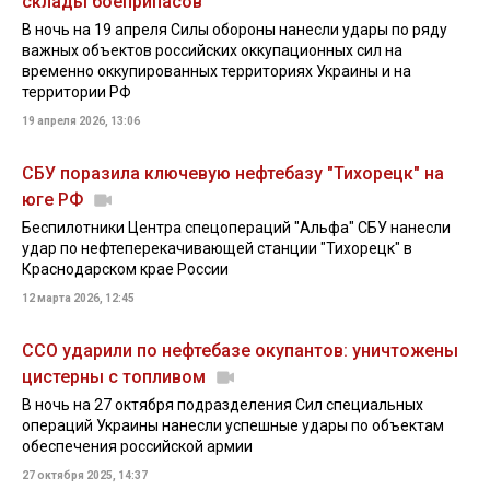
склады боеприпасов
В ночь на 19 апреля Силы обороны нанесли удары по ряду
важных объектов российских оккупационных сил на
временно оккупированных территориях Украины и на
территории РФ
19 апреля 2026, 13:06
СБУ поразила ключевую нефтебазу "Тихорецк" на
юге РФ
Беспилотники Центра спецопераций "Альфа" СБУ нанесли
удар по нефтеперекачивающей станции "Тихорецк" в
Краснодарском крае России
12 марта 2026, 12:45
ССО ударили по нефтебазе окупантов: уничтожены
цистерны с топливом
В ночь на 27 октября подразделения Сил специальных
операций Украины нанесли успешные удары по объектам
обеспечения российской армии
27 октября 2025, 14:37