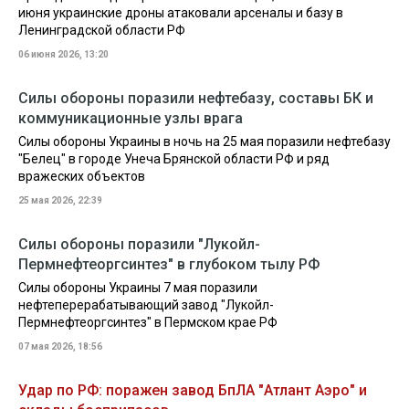
июня украинские дроны атаковали арсеналы и базу в
Ленинградской области РФ
06 июня 2026, 13:20
Силы обороны поразили нефтебазу, составы БК и
коммуникационные узлы врага
Силы обороны Украины в ночь на 25 мая поразили нефтебазу
"Белец" в городе Унеча Брянской области РФ и ряд
вражеских объектов
25 мая 2026, 22:39
Силы обороны поразили "Лукойл-
Пермнефтеоргсинтез" в глубоком тылу РФ
Силы обороны Украины 7 мая поразили
нефтеперерабатывающий завод "Лукойл-
Пермнефтеоргсинтез" в Пермском крае РФ
07 мая 2026, 18:56
Удар по РФ: поражен завод БпЛА "Атлант Аэро" и