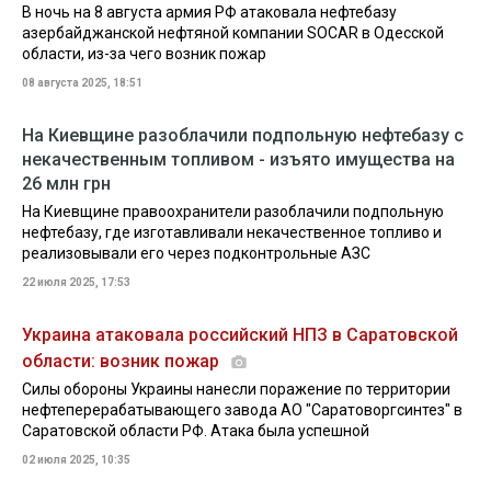
В ночь на 8 августа армия РФ атаковала нефтебазу
азербайджанской нефтяной компании SOCAR в Одесской
области, из-за чего возник пожар
08 августа 2025, 18:51
На Киевщине разоблачили подпольную нефтебазу с
некачественным топливом - изъято имущества на
26 млн грн
На Киевщине правоохранители разоблачили подпольную
нефтебазу, где изготавливали некачественное топливо и
реализовывали его через подконтрольные АЗС
22 июля 2025, 17:53
Украина атаковала российский НПЗ в Саратовской
области: возник пожар
Силы обороны Украины нанесли поражение по территории
нефтеперерабатывающего завода АО "Саратоворгсинтез" в
Саратовской области РФ. Атака была успешной
02 июля 2025, 10:35