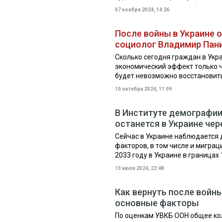
07 ноября 2024, 14:26
После войны в Украине о
социолог Владимир Пан
Сколько сегодня граждан в Укр
экономический эффект только че
будет невозможно восстановить 
10 октября 2024, 11:09
В Институте демографии
останется в Украине чер
Сейчас в Украине наблюдается 
факторов, в том числе и миграц
2033 году в Украине в границах 1
13 июля 2024, 22:48
Как вернуть после войны
основные факторы
По оценкам УВКБ ООН общее ко