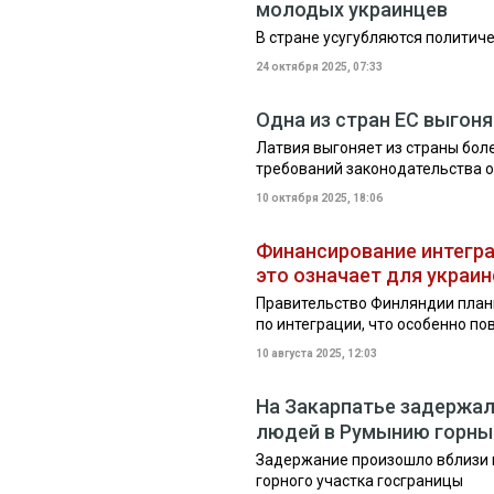
молодых украинцев
В стране усугубляются политич
24 октября 2025, 07:33
Одна из стран ЕС выгоня
Латвия выгоняет из страны бол
требований законодательства 
10 октября 2025, 18:06
Финансирование интегра
это означает для украи
Правительство Финляндии план
по интеграции, что особенно п
10 августа 2025, 12:03
На Закарпатье задержал
людей в Румынию горн
Задержание произошло вблизи 
горного участка госграницы