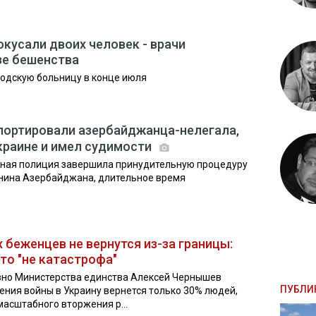
окусали двоих человек - врачи
зе бешенства
одскую больницу в конце июля
портировали азербайджанца-нелегала,
краине и имел судимости
нная полиция завершила принудительную процедуру
нина Азербайджана, длительное время
 беженцев не вернутся из-за границы:
то "не катастрофа"
вно Министерства единства Алексей Чернышев
ПУБЛИ
ения войны в Украину вернется только 30% людей,
асштабного вторжения р...