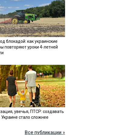
од блокадой: как украинские
ы повторяют уроки 4-летней
ти
зация, увечья, ПТСР: создавать
в Украине стало сложнее
Все публикации »