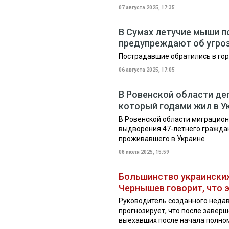
07 августа 2025, 17:35
В Сумах летучие мыши п
предупреждают об угро
Пострадавшие обратились в гор
06 августа 2025, 17:05
В Ровенской области де
который годами жил в У
В Ровенской области миграцио
выдворения 47-летнего гражда
проживавшего в Украине
08 июля 2025, 15:59
Большинство украинских
Чернышев говорит, что э
Руководитель созданного неда
прогнозирует, что после заверш
выехавших после начала полном