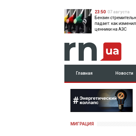
23:50
07 августа
Бензин стремитель
падает: как измени
ценники на АЗС
Главная
Новости
МИГРАЦИЯ