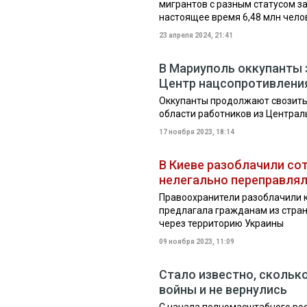
мигрантов с разным статусом з
настоящее время 6,48 млн человек
23 апреля 2024, 21:41
В Мариуполь оккупанты 
Центр нацсопротивлени
Оккупанты продолжают свозить
области работников из Централ
17 ноября 2023, 18:14
В Киеве разоблачили со
нелегально переправлял
Правоохранители разоблачили к
предлагала гражданам из стран
через территорию Украины
09 ноября 2023, 11:09
Стало известно, сколько
войны и не вернулись