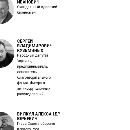
ИВАНОВИЧ
Скандальный одесский
бизнесмен
СЕРГЕЙ
ВЛАДИМИРОВИЧ
КУЗЬМИНЫХ
Народный депутат
Украины,
предприниматель,
основатель
благотворительного
фонда. Фигурант
антикоррупционных
расследований.
ВИЛКУЛ АЛЕКСАНДР
ЮРЬЕВИЧ
Глава Совета обороны
Кривого Рога