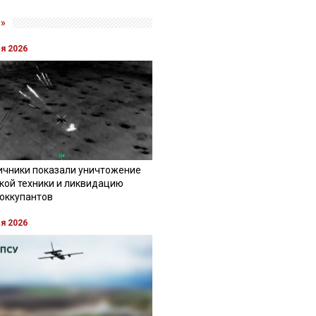
»
ля 2026
ичники показали уничтожение
кой техники и ликвидацию
 оккупантов
ля 2026