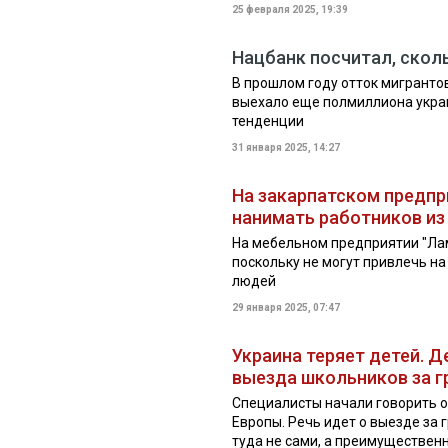
25 февраля 2025, 19:39
Нацбанк посчитал, сколь
В прошлом году отток мигрантов
выехало еще полмиллиона украи
тенденции
31 января 2025, 14:27
На закарпатском предпр
нанимать работников из
На мебельном предприятии "Ла
поскольку не могут привлечь н
людей
29 января 2025, 07:47
Украина теряет детей. 
выезда школьников за г
Специалисты начали говорить о
Европы. Речь идет о выезде за 
туда не сами, а преимущественно