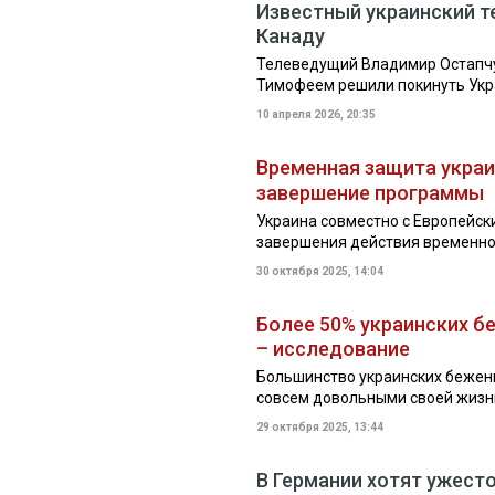
Известный украинский т
Канаду
Телеведущий Владимир Остапчу
Тимофеем решили покинуть Укра
10 апреля 2026, 20:35
Временная защита украи
завершение программы
Украина совместно с Европейск
завершения действия временно
30 октября 2025, 14:04
Более 50% украинских б
– исследование
Большинство украинских бежен
совсем довольными своей жизнь
29 октября 2025, 13:44
В Германии хотят ужест