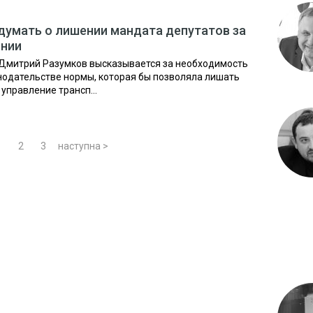
думать о лишении мандата депутатов за
янии
Дмитрий Разумков высказывается за необходимость
нодательстве нормы, которая бы позволяла лишать
управление трансп...
1
2
3
наступна >