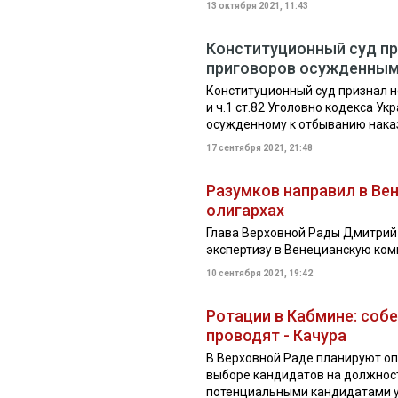
13 октября 2021, 11:43
Конституционный суд пр
приговоров осужденным
Конституционный суд признал н
и ч.1 ст.82 Уголовно кодекса У
осужденному к отбыванию наказа
17 сентября 2021, 21:48
Разумков направил в Ве
олигархах
Глава Верховной Рады Дмитрий 
экспертизу в Венецианскую ко
10 сентября 2021, 19:42
Ротации в Кабмине: соб
проводят - Качура
В Верховной Раде планируют оп
выборе кандидатов на должност
потенциальными кандидатами 