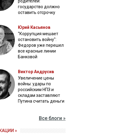
родителей:
государство должно
оставить отсрочку
Юрий Касьянов
"Коррупция мешает
остановить войну":
Федоров уже перешел
все красные линии
Банковой
Виктор Андрусив
Увеличение цены
войны: удары по
российским НПЗ и
складам заставляют
Путина считать деньги
Все блоги »
КАЦИИ »