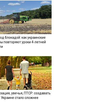
од блокадой: как украинские
ы повторяют уроки 4-летней
ти
зация, увечья, ПТСР: создавать
в Украине стало сложнее