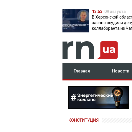
13:53
09 августа
В Херсонской облас
заочно осудили деп
коллаборанта из Ча
от КПРФ
Главная
Новости
КОНСТИТУЦИЯ