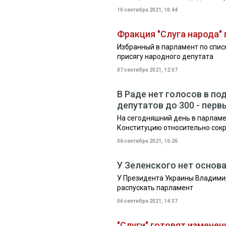
10 сентября 2021, 10:44
Фракция "Слуга народа"
Избранный в парламент по спис
присягу народного депутата
07 сентября 2021, 12:07
В Раде нет голосов в п
депутатов до 300 - перв
На сегодняшний день в парламе
Конституцию относительно сок
06 сентября 2021, 16:26
У Зеленского нет основ
У Президента Украины Владими
распускать парламент
06 сентября 2021, 14:37
"Слуги" готовят изменен