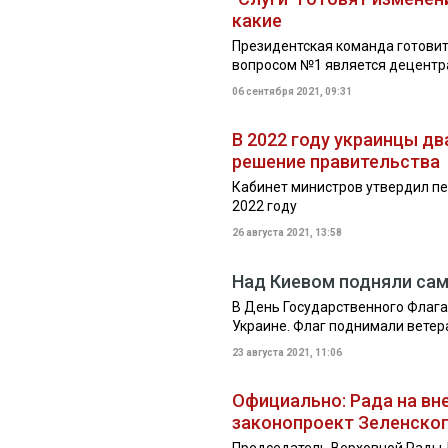
какие
Президентская команда готовит
вопросом №1 является децент
06 сентября 2021, 09:31
В 2022 году украинцы дв
решение правительства
Кабинет министров утвердил п
2022 году
26 августа 2021, 13:58
Над Киевом подняли са
В День Государственного Флага
Украине. Флаг поднимали вете
23 августа 2021, 11:06
Официально: Рада на вн
законопроект Зеленског