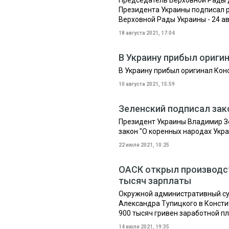
Председатель Верховной Рады 
Президента Украины подписал 
Верховной Рады Украины - 24 ав
18 августа 2021, 17:04
В Украину прибыл ориги
В Украину прибыл оригинал Кон
10 августа 2021, 15:59
Зеленский подписал зак
Президент Украины Владимир З
закон "О коренных народах Укра
22 июля 2021, 10:25
ОАСК открыл производст
тысяч зарплаты
Окружной административный суд
Александра Тупицкого в Конст
900 тысяч гривен заработной п
14 июля 2021, 19:35