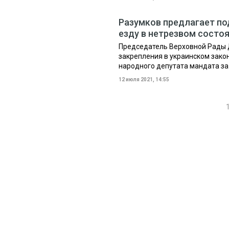
Разумков предлагает по
езду в нетрезвом состо
Председатель Верховной Рады 
закрепления в украинском зако
народного депутата мандата за 
12 июля 2021, 14:55