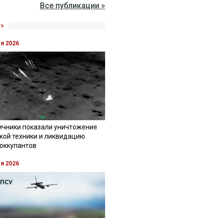
Все публикации »
»
ля 2026
ичники показали уничтожение
кой техники и ликвидацию
 оккупантов
ля 2026