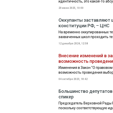
идентичность, это какой-то абс
20 июня 2025, 10:00
Оккупанты заставляют ш
конституции РФ, – ЦНС
На временно оккупированных те
захваченных школ проходить те
12 декабря 2024, 12:58
Внесение изменений в з
возможность проведения
Изменения в Закон "О правовом
возможность проведения выбор
04 октября 2023, 18:42
Большинство депутатов 
спикер
Председатель Верховной Рады 
поскольку соответствующую ид