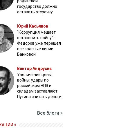
родителей:
государство должно
оставить отсрочку
Юрий Касьянов
"Коррупция мешает
остановить войну":
Федоров уже перешел
все красные линии
Банковой
Виктор Андрусив
Увеличение цены
войны: удары по
российским НПЗ и
складам заставляют
Путина считать деньги
Все блоги »
КАЦИИ »