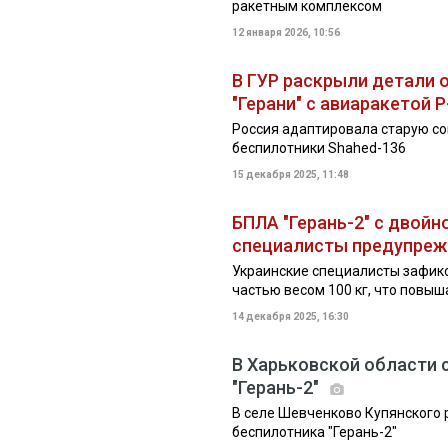
ракетным комплексом
12 января 2026, 10:56
В ГУР раскрыли детали 
"Герани" с авиаракетой 
Россия адаптировала старую со
беспилотники Shahed-136
15 декабря 2025, 11:48
БПЛА "Герань-2" с двойн
специалисты предупреж
Украинские специалисты зафик
частью весом 100 кг, что повыш
14 декабря 2025, 16:30
В Харьковской области 
"Герань-2"
В селе Шевченково Купянского 
беспилотника "Герань-2"