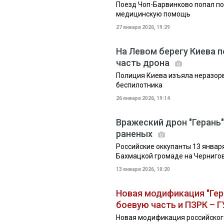
Поезд Чоп-Барвинково попал по
медицинскую помощь
27 января 2026, 19:29
На Левом берегу Киева 
часть дрона
Полиция Киева изъяла неразор
беспилотника
26 января 2026, 19:14
Вражеский дрон "Герань"
раненых
Российские оккупанты 13 января
Бахмацкой громаде на Черниг
13 января 2026, 10:20
Новая модификация "Гер
боевую часть и ПЗРК – 
Новая модификация российског