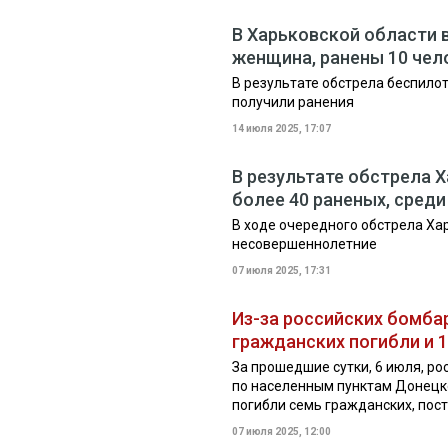
В Харьковской области 
женщина, ранены 10 чел
В результате обстрела беспило
получили ранения
14 июля 2025, 17:07
В результате обстрела 
более 40 раненых, среди
В ходе очередного обстрела Ха
несовершеннолетние
07 июля 2025, 17:31
Из-за российских бомба
гражданских погибли и 
За прошедшие сутки, 6 июля, ро
по населенным пунктам Донецко
погибли семь гражданских, пост
07 июля 2025, 12:00