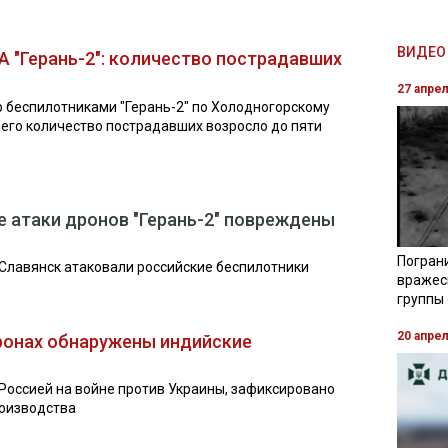
ВИДЕО 
А "Герань-2": количество пострадавших
27 апре
р беспилотниками "Герань-2" по Холодногорскому
чего количество пострадавших возросло до пяти
е атаки дронов "Герань-2" повреждены
Погран
 Славянск атаковали российские беспилотники
вражес
группы
20 апре
ронах обнаружены индийские
Россией на войне против Украины, зафиксировано
роизводства