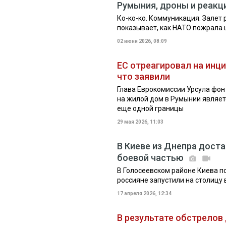
Румыния, дроны и реакц
Ко-ко-ко. Коммуникация. Залет 
показывает, как НАТО пожрала 
02 июня 2026, 08:09
ЕС отреагировал на инц
что заявили
Глава Еврокомиссии Урсула фон
на жилой дом в Румынии являе
еще одной границы
29 мая 2026, 11:03
В Киеве из Днепра дост
боевой частью
В Голосеевском районе Киева п
россияне запустили на столицу
17 апреля 2026, 12:34
В результате обстрелов