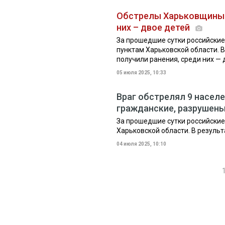
Обстрелы Харьковщины: 
них – двое детей
За прошедшие сутки российские
пунктам Харьковской области. В
получили ранения, среди них — 
05 июля 2025, 10:33
Враг обстрелял 9 насел
гражданские, разрушен
За прошедшие сутки российские
Харьковской области. В резуль
04 июля 2025, 10:10