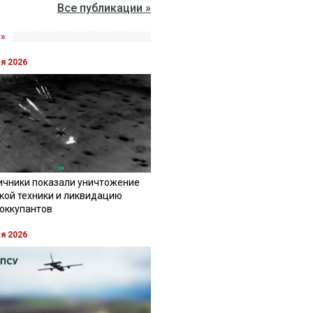
Все публикации »
»
ля 2026
ичники показали уничтожение
кой техники и ликвидацию
 оккупантов
ля 2026