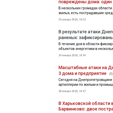
повреждены дома: один
В нескольких громадах области
жилья, есть пострадавшие сре
30 января 2026, 18:52
В результате атаки Дне
раненых: зафиксированы
В течение дня в области фикси
объектов энергетики в несколь
29 января 2026, 18:49
Масштабные атаки на Д
3 дома и предприятие
Сегодня на Днепропетровщине
артиллерии по жилым и промыш
28 января 2026, 18:47
В Харьковской области 
Барвинково: двое постр