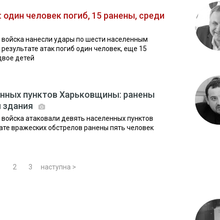
один человек погиб, 15 ранены, среди
 войска нанесли удары по шести населенным
 результате атак погиб один человек, еще 15
двое детей
енных пунктов Харьковщины: ранены
ы здания
 войска атаковали девять населенных пунктов
тате вражеских обстрелов ранены пять человек
1
2
3
наступна >