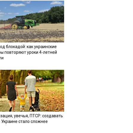
од блокадой: как украинские
ы повторяют уроки 4-летней
ти
зация, увечья, ПТСР: создавать
в Украине стало сложнее